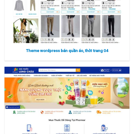
Theme wordpress bán quần áo, thời trang 04
Xem thực tế
Xem chi tiết