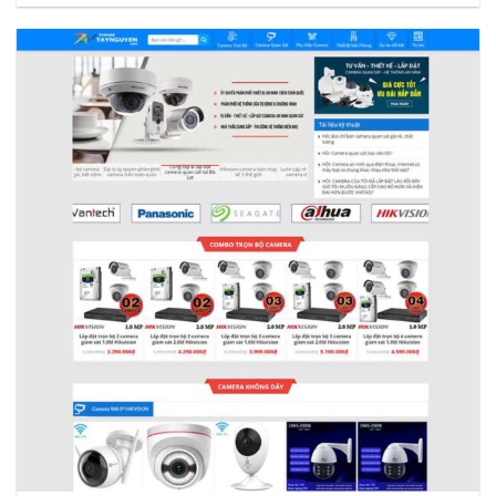
Xem thực tế
Xem chi tiết