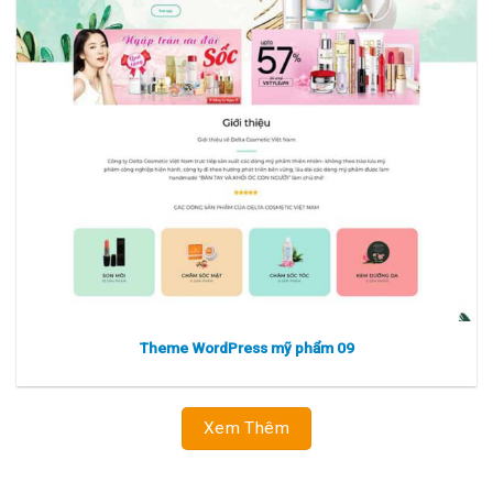
Xem thực tế
Xem chi tiết
Theme WordPress mỹ phẩm 09
Xem Thêm