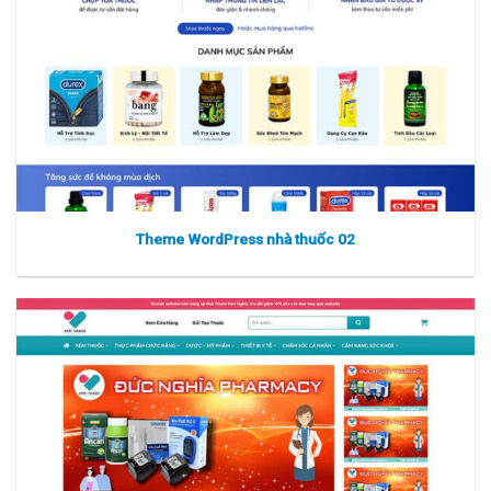
Theme WordPress nhà thuốc 02
Xem thực tế
Xem chi tiết