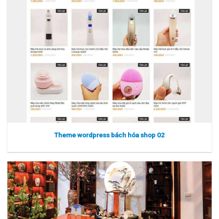
Theme wordpress bách hóa shop 02