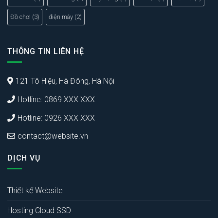
Đồ chơi
(3)
điện máy
(2)
THÔNG TIN LIÊN HỆ
121 Tô Hiệu, Hà Đông, Hà Nội
Hotline: 0869 XXX XXX
Hotline: 0926 XXX XXX
contact@website.vn
DỊCH VỤ
Thiết kế Website
Hosting Cloud SSD