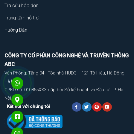
Tra cứu hóa đơn
Trung tâm hỗ trợ
Hướng Dẫn
CÔNG TY CỔ PHẦN CÔNG NGHỆ VÀ TRUYỀN THÔNG
ABC
Văn Phòng: Tầng 04 - Tòa nhà HUD3 – 121 Tô Hiệu, Hà Đông,
Hà Nội
GPKD số: 010855XXX cấp bởi Sở kế hoạch và Đầu tư TP. Hà
Nội
Kết nối với chúng tôi