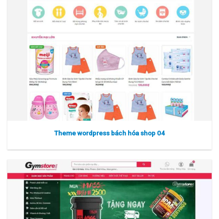
Theme wordpress bách hóa shop 04