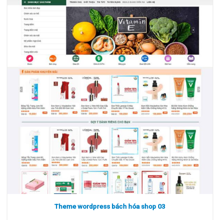
Xem thực tế
Xem chi tiết
Theme wordpress bách hóa shop 03