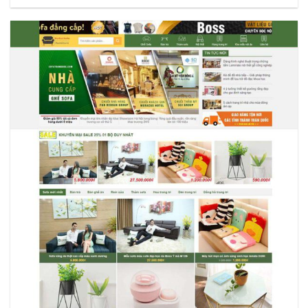
Xem thực tế
Xem chi tiết