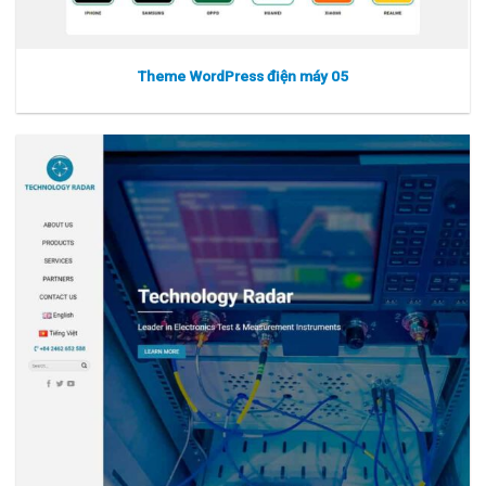
Theme WordPress điện máy 05
Xem thực tế
Xem chi tiết