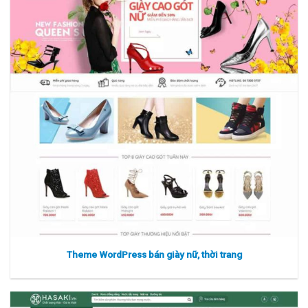
Xem thực tế
Xem chi tiết
Theme WordPress bán giày nữ, thời trang