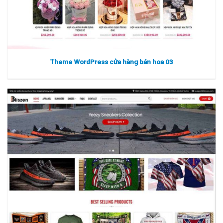
Theme WordPress cửa hàng bán hoa 03
Xem thực tế
Xem chi tiết