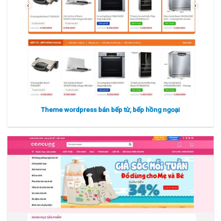
Theme wordpress bán bếp từ, bếp hồng ngoại
Xem thực tế
Xem chi tiết