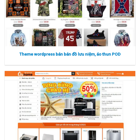
Theme wordpress bán bán đồ lưu niệm, áo thun POD
Xem thực tế
Xem chi tiết