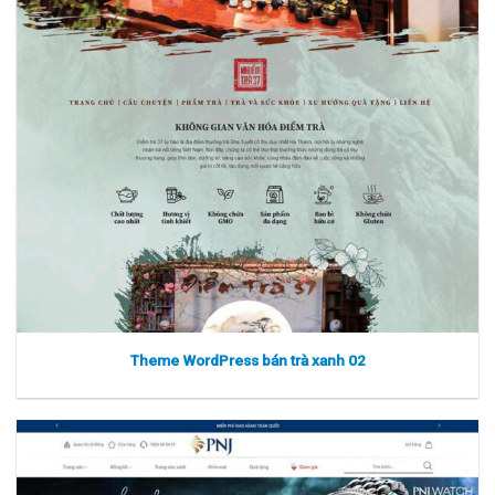
Xem thực tế
Xem chi tiết
Theme WordPress bán trà xanh 02