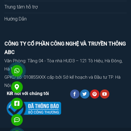
Trung tâm hỗ trợ
Hướng Dẫn
CÔNG TY CỔ PHẦN CÔNG NGHỆ VÀ TRUYỀN THÔNG
ABC
Văn Phòng: Tầng 04 - Tòa nhà HUD3 – 121 Tô Hiệu, Hà Đông,
Hà Nội
GPKD số: 010855XXX cấp bởi Sở kế hoạch và Đầu tư TP. Hà
Nội
Kết nối với chúng tôi