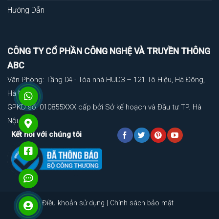
Hướng Dẫn
CÔNG TY CỔ PHẦN CÔNG NGHỆ VÀ TRUYỀN THÔNG
ABC
Văn Phòng: Tầng 04 - Tòa nhà HUD3 – 121 Tô Hiệu, Hà Đông,
Hà Nội
GPKD số: 010855XXX cấp bởi Sở kế hoạch và Đầu tư TP. Hà
Nội
Kết nối với chúng tôi
Điều khoản sử dụng
|
Chính sách bảo mật