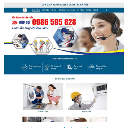
Xem thực tế
Xem chi tiết