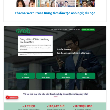
Theme WordPress trung tâm đào tạo anh ngữ, du học
Xem thực tế
Xem chi tiết