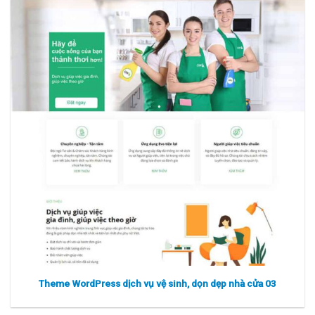
Xem thực tế
Xem chi tiết
Theme WordPress dịch vụ vệ sinh, dọn dẹp nhà cửa 03