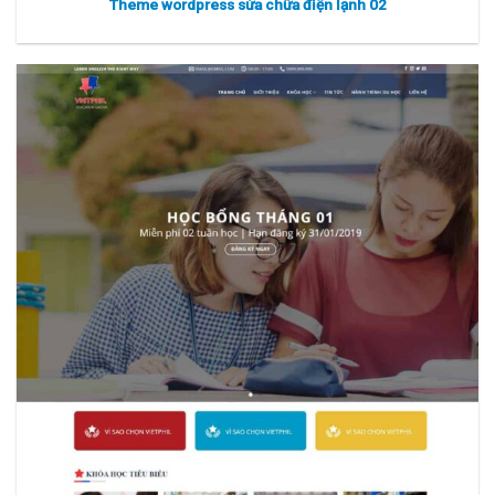
Theme wordpress sửa chữa điện lạnh 02
Xem thực tế
Xem chi tiết