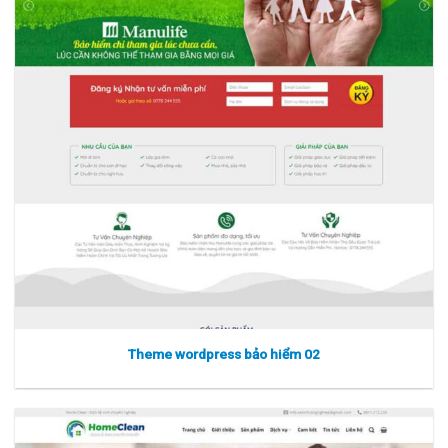
Xem thực tế
Xem chi tiết
Theme wordpress bảo hiểm 02