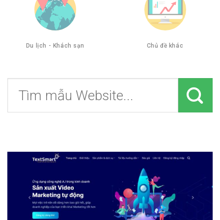
Du lịch - Khách sạn
Chủ đề khác
Tìm
kiếm: