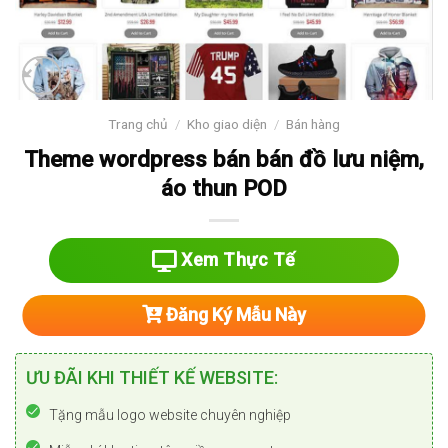
Trang chủ
/
Kho giao diện
/
Bán hàng
Theme wordpress bán bán đồ lưu niệm,
áo thun POD
Xem Thực Tế
Đăng Ký Mẫu Này
ƯU ĐÃI KHI THIẾT KẾ WEBSITE:
Tặng mẫu logo website chuyên nghiệp