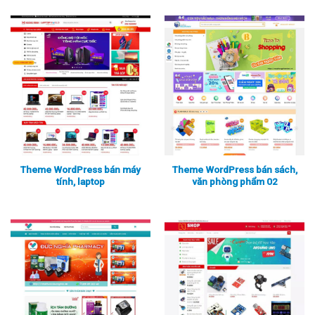
Theme WordPress bán máy
Theme WordPress bán sách,
tính, laptop
văn phòng phẩm 02
Xem thực tế
Xem chi tiết
Xem thực tế
Xem chi tiết