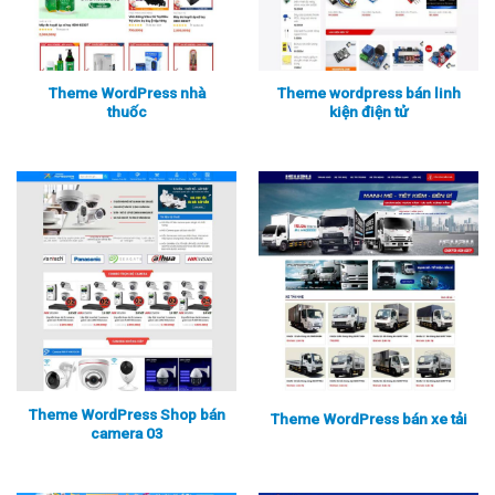
Theme WordPress nhà
Theme wordpress bán linh
thuốc
kiện điện tử
Xem thực tế
Xem chi tiết
Xem thực tế
Xem chi tiết
Theme WordPress Shop bán
Theme WordPress bán xe tải
camera 03