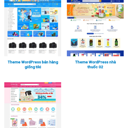
Xem thực tế
Xem chi tiết
Xem thực tế
Xem chi tiết
Theme WordPress bán hàng
Theme WordPress nhà
giống tiki
thuốc 02
Xem thực tế
Xem chi tiết
Xem thực tế
Xem chi tiết