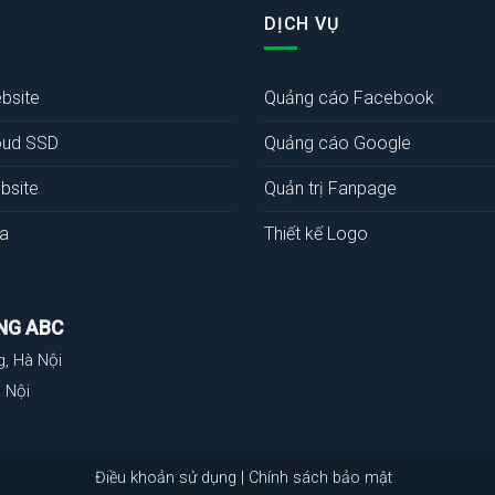
DỊCH VỤ
bsite
Quảng cáo Facebook
oud SSD
Quảng cáo Google
bsite
Quản trị Fanpage
a
Thiết kế Logo
NG ABC
g, Hà Nội
 Nội
Điều khoản sử dụng
|
Chính sách bảo mật