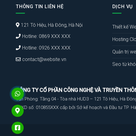
THÔNG TIN LIÊN HỆ
DỊCH VỤ
121 Tô Hiệu, Hà Đông, Hà Nội
Thiết kế We
Hotline: 0869 XXX XXX
Hosting Cl
Hotline: 0926 XXX XXX
Quản trị we
contact@website.vn
Seo từ khó
CÔNG TY CỔ PHẦN CÔNG NGHỆ VÀ TRUYỀN THÔ
Văn Phòng: Tầng 04 - Tòa nhà HUD3 – 121 Tô Hiệu, Hà Đôn
GPKD số: 010855XXX cấp bởi Sở kế hoạch và Đầu tư TP. Hà