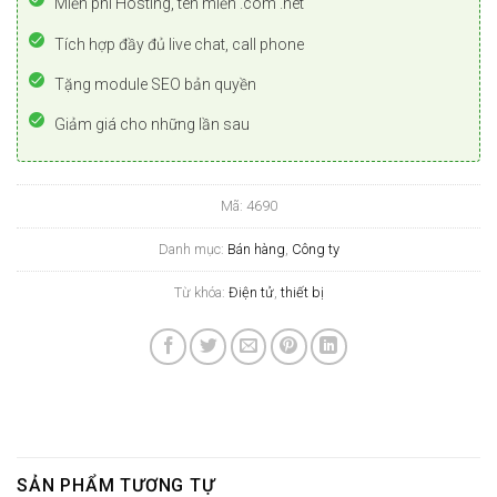
Miễn phí Hosting, tên miền .com .net
Tích hợp đầy đủ live chat, call phone
Tặng module SEO bản quyền
Giảm giá cho những lần sau
Mã:
4690
Danh mục:
Bán hàng
,
Công ty
Từ khóa:
Điện tử
,
thiết bị
SẢN PHẨM TƯƠNG TỰ