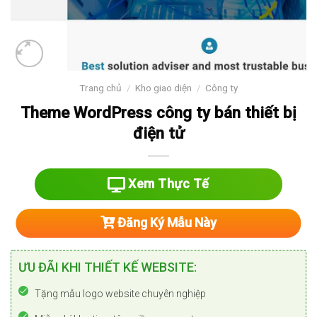
Trang chủ
/
Kho giao diện
/
Công ty
Theme WordPress công ty bán thiết bị
điện tử
Xem Thực Tế
Đăng Ký Mẫu Này
ƯU ĐÃI KHI THIẾT KẾ WEBSITE:
Tặng mẫu logo website chuyên nghiệp