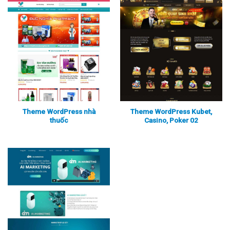
Xem thực tế
Xem chi tiết
Xem thực tế
Xem chi tiết
Theme WordPress nhà
Theme WordPress Kubet,
thuốc
Casino, Poker 02
Xem thực tế
Xem chi tiết
Xem thực tế
Xem chi tiết