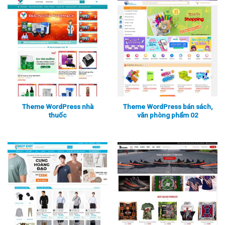
Theme WordPress nhà
Theme WordPress bán sách,
thuốc
văn phòng phẩm 02
Xem thực tế
Xem chi tiết
Xem thực tế
Xem chi tiết