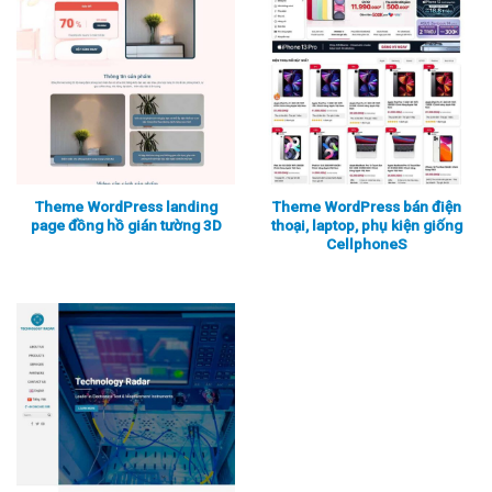
Theme WordPress landing
Theme WordPress bán điện
page đồng hồ gián tường 3D
thoại, laptop, phụ kiện giống
CellphoneS
Xem thực tế
Xem chi tiết
Xem thực tế
Xem chi tiết