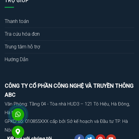
TRỢ GIÚP
Thanh toán
Tra cứu hóa đơn
Trung tâm hỗ trợ
Hướng Dẫn
CÔNG TY CỔ PHẦN CÔNG NGHỆ VÀ TRUYỀN THÔNG
ABC
Văn Phòng: Tầng 04 - Tòa nhà HUD3 – 121 Tô Hiệu, Hà Đông,
Hà Nội
GPKD số: 010855XXX cấp bởi Sở kế hoạch và Đầu tư TP. Hà
Nội
Kết nối với chúng tôi