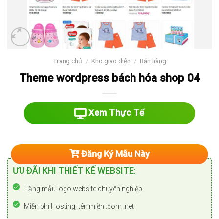
Trang chủ
/
Kho giao diện
/
Bán hàng
Theme wordpress bách hóa shop 04
Xem Thực Tế
Đăng Ký Mẫu Này
ƯU ĐÃI KHI THIẾT KẾ WEBSITE:
Tặng mẫu logo website chuyên nghiệp
Miễn phí Hosting, tên miền .com .net