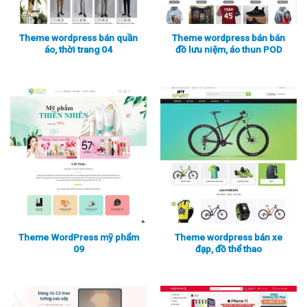
Theme wordpress bán quần
Theme wordpress bán bán
áo, thời trang 04
đồ lưu niệm, áo thun POD
Xem thực tế
Xem chi tiết
Xem thực tế
Xem chi tiết
Theme WordPress mỹ phẩm
Theme wordpress bán xe
09
đạp, đồ thể thao
Xem thực tế
Xem chi tiết
Xem thực tế
Xem chi tiết