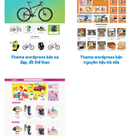
Theme wordpress bán xe
Theme wordpress bán
đạp, đồ thể thao
nguyên liệu trà sữa
Xem thực tế
Xem chi tiết
Xem thực tế
Xem chi tiết