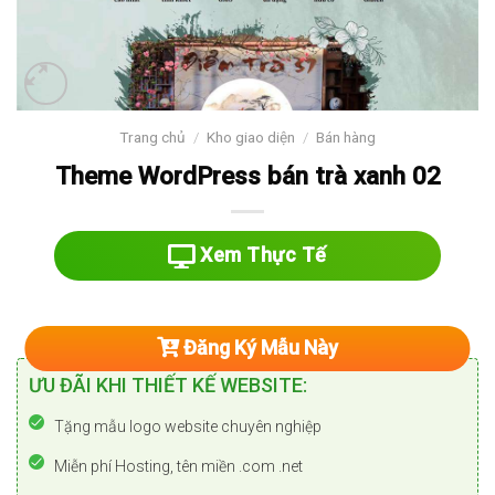
Trang chủ
/
Kho giao diện
/
Bán hàng
Theme WordPress bán trà xanh 02
Xem Thực Tế
Đăng Ký Mẫu Này
ƯU ĐÃI KHI THIẾT KẾ WEBSITE:
Tặng mẫu logo website chuyên nghiệp
Miễn phí Hosting, tên miền .com .net