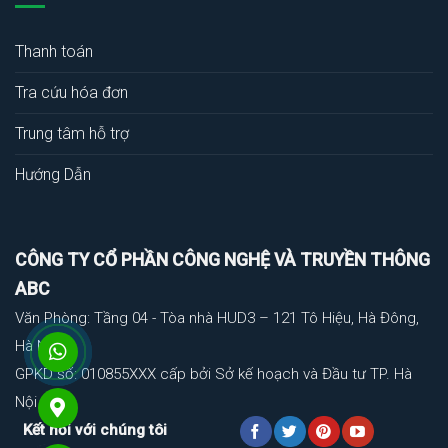
Thanh toán
Tra cứu hóa đơn
Trung tâm hỗ trợ
Hướng Dẫn
CÔNG TY CỔ PHẦN CÔNG NGHỆ VÀ TRUYỀN THÔNG
ABC
Văn Phòng: Tầng 04 - Tòa nhà HUD3 – 121 Tô Hiệu, Hà Đông,
Hà Nội
GPKD số: 010855XXX cấp bởi Sở kế hoạch và Đầu tư TP. Hà
Nội
Kết nối với chúng tôi