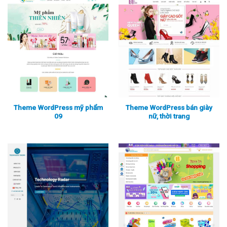
Theme WordPress mỹ phẩm
Theme WordPress bán giày
09
nữ, thời trang
Xem thực tế
Xem chi tiết
Xem thực tế
Xem chi tiết