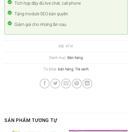
Tích hợp đầy đủ live chat, call phone
Tặng module SEO bản quyền
Giảm giá cho những lần sau
Mã:
4741
Danh mục:
Bán hàng
Từ khóa:
bán hàng
,
Trà xanh
SẢN PHẨM TƯƠNG TỰ