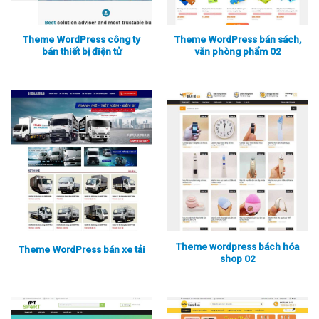
Theme WordPress công ty
Theme WordPress bán sách,
bán thiết bị điện tử
văn phòng phẩm 02
Xem thực tế
Xem chi tiết
Xem thực tế
Xem chi tiết
Theme wordpress bách hóa
Theme WordPress bán xe tải
shop 02
Xem thực tế
Xem chi tiết
Xem thực tế
Xem chi tiết