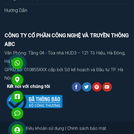
Hướng Dẫn
CÔNG TY CỔ PHẦN CÔNG NGHỆ VÀ TRUYỀN THÔNG
ABC
Văn Phòng: Tầng 04 - Tòa nhà HUD3 – 121 Tô Hiệu, Hà Đông,
Hà Nội
GPKD số: 010855XXX cấp bởi Sở kế hoạch và Đầu tư TP. Hà
Nội
Kết nối với chúng tôi
Điều khoản sử dụng
|
Chính sách bảo mật