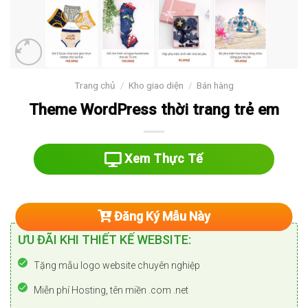
Trang chủ
/
Kho giao diện
/
Bán hàng
Theme WordPress thời trang trẻ em
Xem Thực Tế
Đăng Ký Mẫu Này
ƯU ĐÃI KHI THIẾT KẾ WEBSITE:
Tặng mẫu logo website chuyên nghiệp
Miễn phí Hosting, tên miền .com .net