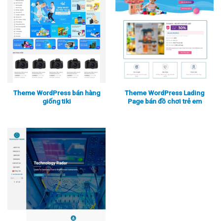
Theme WordPress bán hàng
Theme WordPress Lading
giống tiki
Page bán đồ chơi trẻ em
Xem thực tế
Xem chi tiết
Xem thực tế
Xem chi tiết