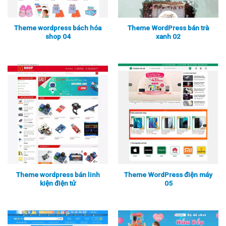
Theme wordpress bách hóa
Theme WordPress bán trà
shop 04
xanh 02
Xem thực tế
Xem chi tiết
Xem thực tế
Xem chi tiết
Theme wordpress bán linh
Theme WordPress điện máy
kiện điện tử
05
Xem thực tế
Xem chi tiết
Xem thực tế
Xem chi tiết