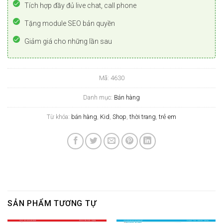
Tích hợp đầy đủ live chat, call phone
Tặng module SEO bản quyền
Giảm giá cho những lần sau
Mã:
4630
Danh mục:
Bán hàng
Từ khóa:
bán hàng
,
Kid
,
Shop
,
thời trang
,
trẻ em
SẢN PHẨM TƯƠNG TỰ