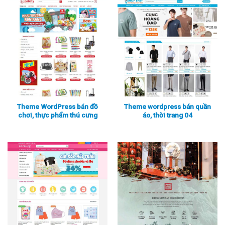
Theme WordPress bán đồ
Theme wordpress bán quần
chơi, thực phẩm thú cưng
áo, thời trang 04
Xem thực tế
Xem chi tiết
Xem thực tế
Xem chi tiết