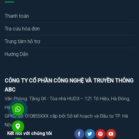
Thanh toán
Tra cứu hóa đơn
Trung tâm hỗ trợ
Hướng Dẫn
CÔNG TY CỔ PHẦN CÔNG NGHỆ VÀ TRUYỀN THÔNG
ABC
Văn Phòng: Tầng 04 - Tòa nhà HUD3 – 121 Tô Hiệu, Hà Đông,
Hà Nội
GPKD số: 010855XXX cấp bởi Sở kế hoạch và Đầu tư TP. Hà
Nội
Kết nối với chúng tôi