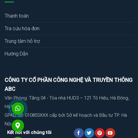
Thanh toán
Tra cứu hóa đơn
Trung tâm hỗ trợ
Hướng Dẫn
CÔNG TY CỔ PHẦN CÔNG NGHỆ VÀ TRUYỀN THÔNG
ABC
Văn Phòng: Tầng 04 - Tòa nhà HUD3 – 121 Tô Hiệu, Hà Đông,
Hà Nội
GPKD số: 010855XXX cấp bởi Sở kế hoạch và Đầu tư TP. Hà
Nội
Kết nối với chúng tôi