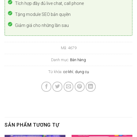
Tích hợp đầy đủ live chat, call phone
Tặng module SEO bản quyền
Giảm giá cho những lần sau
Mã:
4679
Danh mục:
Bán hàng
Từ khóa:
cơ khí
,
dụng cụ
SẢN PHẨM TƯƠNG TỰ