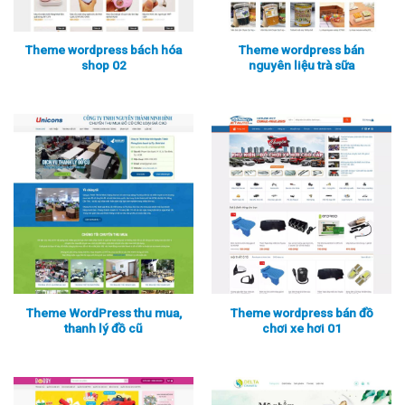
Theme wordpress bách hóa
Theme wordpress bán
shop 02
nguyên liệu trà sữa
Xem thực tế
Xem chi tiết
Xem thực tế
Xem chi tiết
Theme WordPress thu mua,
Theme wordpress bán đồ
thanh lý đồ cũ
chơi xe hơi 01
Xem thực tế
Xem chi tiết
Xem thực tế
Xem chi tiết