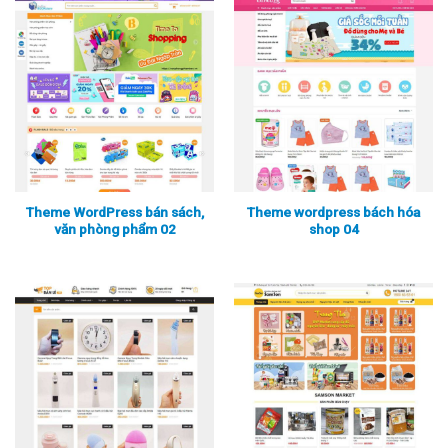
Theme WordPress bán sách,
Theme wordpress bách hóa
văn phòng phẩm 02
shop 04
Xem thực tế
Xem chi tiết
Xem thực tế
Xem chi tiết