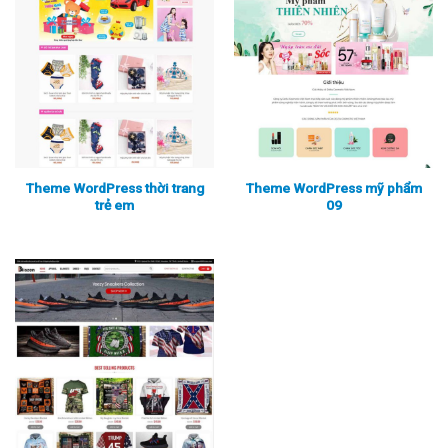
Theme WordPress thời trang
Theme WordPress mỹ phẩm
trẻ em
09
Xem thực tế
Xem chi tiết
Xem thực tế
Xem chi tiết