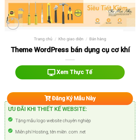
Trang chủ
/
Kho giao diện
/
Bán hàng
Theme WordPress bán dụng cụ cơ khí
Xem Thực Tế
Đăng Ký Mẫu Này
ƯU ĐÃI KHI THIẾT KẾ WEBSITE:
Tặng mẫu logo website chuyên nghiệp
Miễn phí Hosting, tên miền .com .net