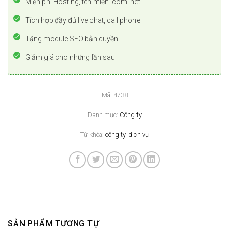
Miễn phí Hosting, tên miền .com .net
Tích hợp đầy đủ live chat, call phone
Tặng module SEO bản quyền
Giảm giá cho những lần sau
Mã:
4738
Danh mục:
Công ty
Từ khóa:
công ty
,
dịch vụ
SẢN PHẨM TƯƠNG TỰ