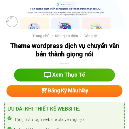
Trang chủ
/
Kho giao diện
/
Công ty
Theme wordpress dịch vụ chuyển văn
bản thành giọng nói
Xem Thực Tế
Đăng Ký Mẫu Này
ƯU ĐÃI KHI THIẾT KẾ WEBSITE:
Tặng mẫu logo website chuyên nghiệp