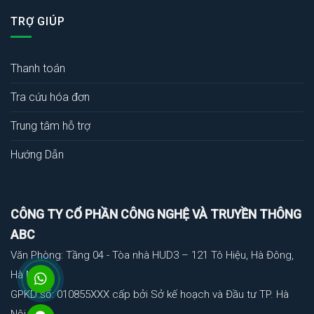
TRỢ GIÚP
Thanh toán
Tra cứu hóa đơn
Trung tâm hỗ trợ
Hướng Dẫn
CÔNG TY CỔ PHẦN CÔNG NGHỆ VÀ TRUYỀN THÔNG
ABC
Văn Phòng: Tầng 04 - Tòa nhà HUD3 – 121 Tô Hiệu, Hà Đông,
Hà Nội
GPKD số: 010855XXX cấp bởi Sở kế hoạch và Đầu tư TP. Hà