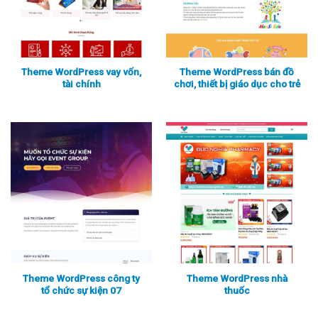
Theme WordPress vay vốn,
Theme WordPress bán đồ
tài chính
chơi, thiết bị giáo dục cho trẻ
Xem thực tế
Xem chi tiết
Xem thực tế
Xem chi tiết
Theme WordPress công ty
Theme WordPress nhà
tổ chức sự kiện 07
thuốc