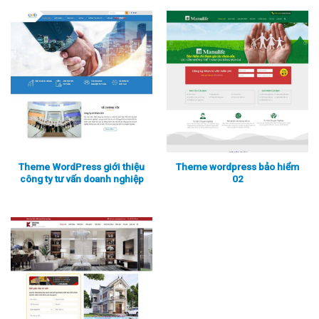
Xem thực tế
Xem chi tiết
Xem thực tế
Xem chi tiết
Theme WordPress giới thiệu
Theme wordpress bảo hiểm
công ty tư vấn doanh nghiệp
02
Xem thực tế
Xem chi tiết
Xem thực tế
Xem chi tiết