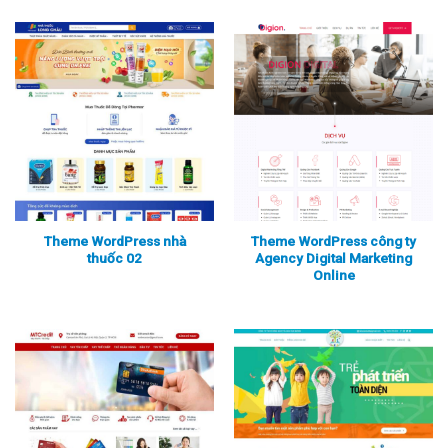
Theme WordPress nhà
Theme WordPress công ty
thuốc 02
Agency Digital Marketing
Online
Xem thực tế
Xem chi tiết
Xem thực tế
Xem chi tiết