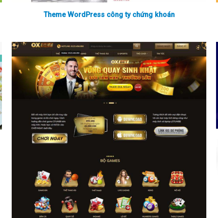
Theme WordPress công ty chứng khoán