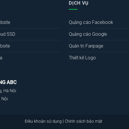
DỊCH VỤ
bsite
Quảng cáo Facebook
oud SSD
Quảng cáo Google
bsite
Quản trị Fanpage
a
Thiết kế Logo
NG ABC
g, Hà Nội
 Nội
Điều khoản sử dụng
|
Chính sách bảo mật