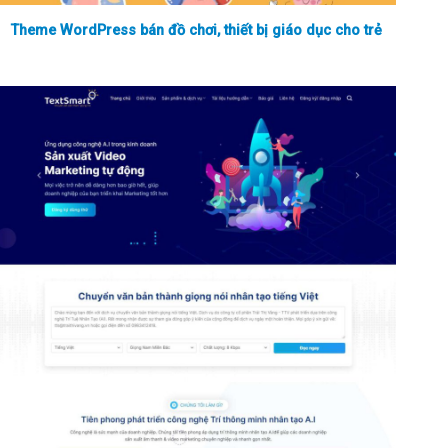
Theme WordPress bán đồ chơi, thiết bị giáo dục cho trẻ