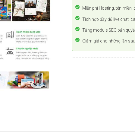
Miễn phí Hosting, tên miền .
Tích hợp đầy đủ live chat, c
Tặng module SEO bản quyề
Giảm giá cho những lần sa