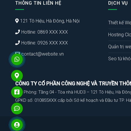
THÔNG TIN LIÊN HỆ
DỊCH VỤ
121 Tô Hiệu, Hà Đông, Hà Nội
Thiết kế We
Hotline: 0869 XXX XXX
Hosting Cl
Hotline: 0926 XXX XXX
Quản trị we
contact@website.vn
Seo từ khó
CÔNG TY CỔ PHẦN CÔNG NGHỆ VÀ TRUYỀN THÔ
Văn Phòng: Tầng 04 - Tòa nhà HUD3 – 121 Tô Hiệu, Hà Đôn
GPKD số: 010855XXX cấp bởi Sở kế hoạch và Đầu tư TP. Hà