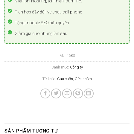
Miễn phí Hosting, tên miền .com .net
Tích hợp đầy đủ live chat, call phone
Tặng module SEO bản quyền
Giảm giá cho những lần sau
Mã:
4683
Danh mục:
Công ty
Từ khóa:
Cửa cuốn
,
Cửa nhôm
SẢN PHẨM TƯƠNG TỰ