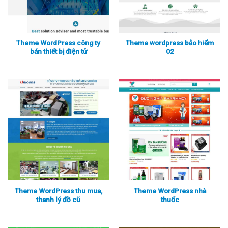
Theme WordPress công ty
Theme wordpress bảo hiểm
bán thiết bị điện tử
02
Xem thực tế
Xem chi tiết
Xem thực tế
Xem chi tiết
Theme WordPress thu mua,
Theme WordPress nhà
thanh lý đồ cũ
thuốc