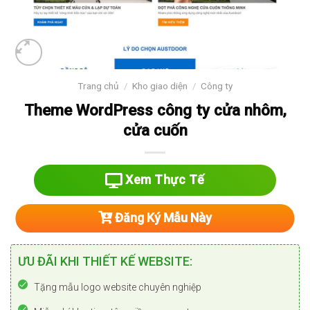
Trang chủ
/
Kho giao diện
/
Công ty
Theme WordPress công ty cửa nhôm,
cửa cuốn
Xem Thực Tế
Đăng Ký Mẫu Này
ƯU ĐÃI KHI THIẾT KẾ WEBSITE:
Tặng mẫu logo website chuyên nghiệp