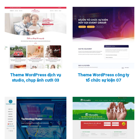
Theme WordPress dịch vụ
Theme WordPress công ty
studio, chụp ảnh cưới 03
tổ chức sự kiện 07
Xem thực tế
Xem chi tiết
Xem thực tế
Xem chi tiết