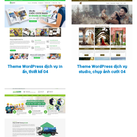
Xem thực tế
Xem chi tiết
Xem thực tế
Xem chi tiết
Theme WordPress dịch vụ in
Theme WordPress dịch vụ
ấn, thiết kế 04
studio, chụp ảnh cưới 04
Xem thực tế
Xem chi tiết
Xem thực tế
Xem chi tiết