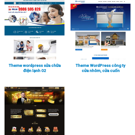
Xem thực tế
Xem chi tiết
Xem thực tế
Xem chi tiết
Theme wordpress sửa chữa
Theme WordPress công ty
điện lạnh 02
cửa nhôm, cửa cuốn
Xem thực tế
Xem chi tiết
Xem thực tế
Xem chi tiết