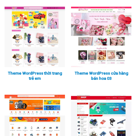
Theme WordPress thời trang
Theme WordPress cửa hàng
trẻ em
bán hoa 03
Xem thực tế
Xem chi tiết
Xem thực tế
Xem chi tiết