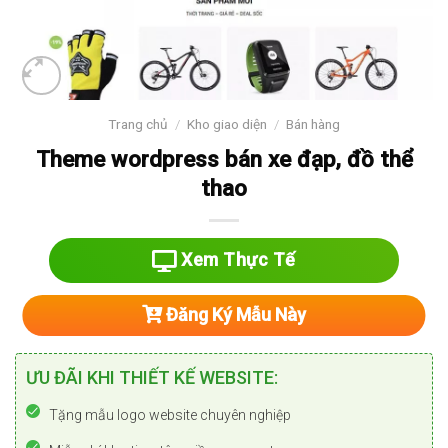
Trang chủ
/
Kho giao diện
/
Bán hàng
Theme wordpress bán xe đạp, đồ thể
thao
Xem Thực Tế
Đăng Ký Mẫu Này
ƯU ĐÃI KHI THIẾT KẾ WEBSITE:
Tặng mẫu logo website chuyên nghiệp