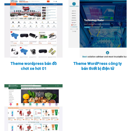
Xem thực tế
Xem chi tiết
Xem thực tế
Xem chi tiết
Theme wordpress bán đồ
Theme WordPress công ty
chơi xe hơi 01
bán thiết bị điện tử
Xem thực tế
Xem chi tiết
Xem thực tế
Xem chi tiết