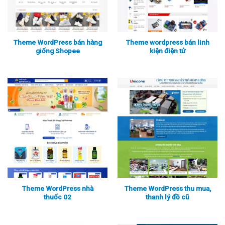
Theme WordPress bán hàng
Theme wordpress bán linh
giống Shopee
kiện điện tử
Xem thực tế
Xem chi tiết
Xem thực tế
Xem chi tiết
Theme WordPress nhà
Theme WordPress thu mua,
thuốc 02
thanh lý đồ cũ