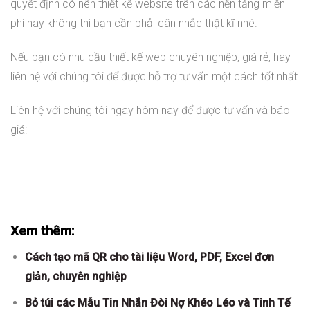
quyết định có nên thiết kế website trên các nền tảng miễn
phí hay không thì bạn cần phải cân nhắc thật kĩ nhé.
Nếu bạn có nhu cầu thiết kế web chuyên nghiệp, giá rẻ, hãy
liên hệ với chúng tôi để được hỗ trợ tư vấn một cách tốt nhất
Liên hệ với chúng tôi ngay hôm nay để được tư vấn và báo
giá:
Xem thêm:
Cách tạo mã QR cho tài liệu Word, PDF, Excel đơn
giản, chuyên nghiệp
Bỏ túi các Mẫu Tin Nhắn Đòi Nợ Khéo Léo và Tinh Tế