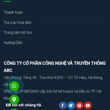
Thanh toán
Tra cứu hóa đơn
Trung tâm hỗ trợ
Hướng Dẫn
CÔNG TY CỔ PHẦN CÔNG NGHỆ VÀ TRUYỀN THÔNG
ABC
Văn Phòng: Tầng 04 - Tòa nhà HUD3 – 121 Tô Hiệu, Hà Đông,
Hà Nội
GPKD số: 010855XXX cấp bởi Sở kế hoạch và Đầu tư TP. Hà
Nội
Kết nối với chúng tôi