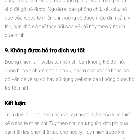
cũng như giới thiệu dịch vụ được gắn tại web miễn phí rất
khó để gỡ bỏ được. Ngoài ra, các phông chữ, kết cấu, bố
cục của website miễn phí thường sẽ được mặc định sẵn. Vì
thế, bạn khó có thể thay đổi các yếu tố này theo ý muốn
của mình.
9. Không được hỗ trợ dịch vụ tốt
Đương nhiên là 1 website miễn phí bạn không thể đòi hỏi
được hơn về chăm sóc dịch vụ, chăm sóc khách hàng, khi
có vấn đề về sự cố hay sữ dụng website bạn không được hỗ
trợ tốt nhất.
Kết luận:
Trên đây là 1 bài phân tích về ưu nhược điểm của việc thiết
kế website miễn phí. Tùy theo nhu cầu, nguồn kinh phí của
bạn nên lựa chọn thế nào cho hợp lý. Tùy nhiên trước khi