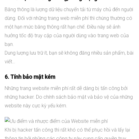
Băng thông là lượng dữ liệu chuyển tải từ máy chủ đến người
dùng. Đối với những trang web miễn phí thì chúng thường có
một hạn mức băng thông rất hạn chế. Điều này sẽ ảnh
hưởng tốc độ truy cập của người dùng vào trang web của
bạn.
Dung lượng lưu trữ ít, bạn sẽ không đăng nhiều sản phẩm, bài
viết…
6. Tính bảo mật kém
Những trang website miễn phí rất dễ dàng bị tấn công bởi
những hacker. Do chính sách bảo mật và bảo vệ của những
website này cực kỳ yếu kém.
Khi bị hacker tấn công thì rất khó có thể phục hồi và lấy lại
thông tin bởi những các công ty này cung cấp quyền truy