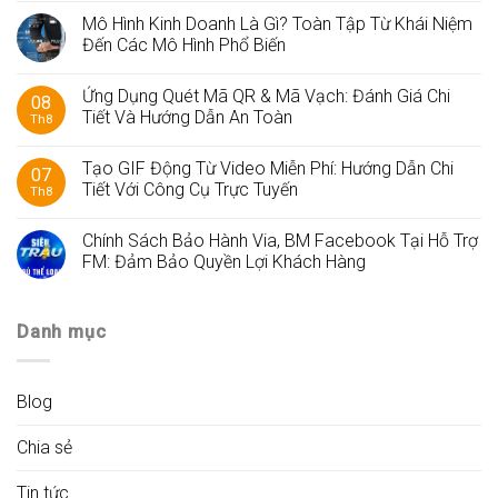
Mô Hình Kinh Doanh Là Gì? Toàn Tập Từ Khái Niệm
Đến Các Mô Hình Phổ Biến
Ứng Dụng Quét Mã QR & Mã Vạch: Đánh Giá Chi
08
Tiết Và Hướng Dẫn An Toàn
Th8
Tạo GIF Động Từ Video Miễn Phí: Hướng Dẫn Chi
07
Tiết Với Công Cụ Trực Tuyến
Th8
Chính Sách Bảo Hành Via, BM Facebook Tại Hỗ Trợ
FM: Đảm Bảo Quyền Lợi Khách Hàng
Danh mục
Blog
Chia sẻ
Tin tức