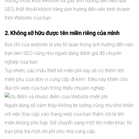
hướng thoát khỏi website và gây ảnh hưởng đến hiệu quả
SEO, thất thoát khách hàng ảnh hướng đến việc kinh doanh
trên Website của bạn.
2. Không sỡ hữu được tên miền riêng của mình
Địa chỉ của website là yếu tố quan trọng ảnh hưởng đến việc
bạn làm SEO cũng như người dùng đánh giá độ chuyên
nghiệp của bạn.
Tuy nhiên, các mẫu thiết kế miễn phí này sẽ có thêm tên
miền phụ của đơn vị cung cấp đi kèm. Điều này khiến cho
địa chỉ web của bạn trông thiếu chuyên nghiệp.
Người dùng sẽ cảm thấy không tin tưởng cũng như khó khăn
với việc truy cập vào trang web của bạn thậm chí là tên
miền không phù hợp. Để chuyển sang một tên miền khác thì
bạn phải trả một chi phí cho nhà cung cấp.