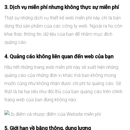
3. Dịch vụ miễn phí nhưng không thực sự miễn phí
Thật sự những dịch vụ thiết kế web miễn phí này chỉ là bản
dùng thử sản phẩm của các công ty web. Ngoài ra họ còn
khai thác thông tin, dữ liệu của bạn để nhằm mục đích
quảng cáo.
4. Quảng cáo không liên quan đến web của bạn
Hầu hết những trang web miễn phí này sẽ xuất hiện những
quảng cáo của những đơn vị khác mà bạn không mong
muốn cũng như không nhận được chi phí từ quảng cáo. Sẽ
thật là tai hại nếu như đối thủ của bạn quảng cáo trên chính
trang web của bạn đúng không nào.
5. Giới hạn về băng thông, dung lượng