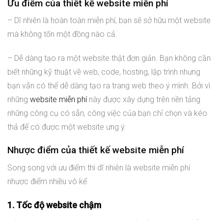
Ưu điểm của thiết kế website miễn phí
– Dĩ nhiên là hoàn toàn miễn phí, bạn sẽ sở hữu một website
mà không tốn một đồng nào cả.
– Dễ dàng tạo ra một website thật đơn giản. Bạn không cần
biết những kỹ thuật về web, code, hosting, lập trình nhưng
bạn vẫn có thể dễ dàng tạo ra trang web theo ý mình. Bởi vì
những
website miễn phí
này được xây dựng trên nền tảng
những công cụ có sẵn, công việc của bạn chỉ chọn và kéo
thả để có được một website ưng ý.
Nhược điểm của thiết kế website miễn phí
Song song với ưu điểm thì dĩ nhiên là website miễn phí
nhược điểm nhiều vô kể
1. Tốc độ website chậm