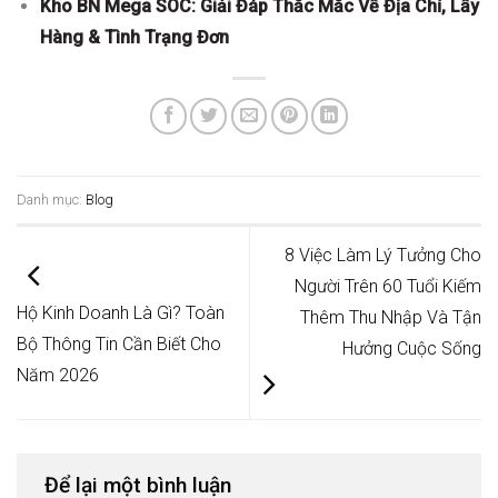
Kho BN Mega SOC: Giải Đáp Thắc Mắc Về Địa Chỉ, Lấy
Hàng & Tình Trạng Đơn
Danh mục:
Blog
8 Việc Làm Lý Tưởng Cho
Người Trên 60 Tuổi Kiếm
Hộ Kinh Doanh Là Gì? Toàn
Thêm Thu Nhập Và Tận
Bộ Thông Tin Cần Biết Cho
Hưởng Cuộc Sống
Năm 2026
Để lại một bình luận