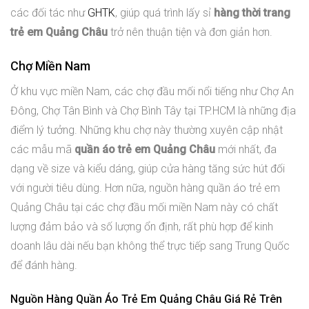
các đối tác như
GHTK
, giúp quá trình lấy sỉ
hàng thời trang
trẻ em Quảng Châu
trở nên thuận tiện và đơn giản hơn.
Chợ Miền Nam
Ở khu vực miền Nam, các chợ đầu mối nổi tiếng như Chợ An
Đông, Chợ Tân Bình và Chợ Bình Tây tại TP.HCM là những địa
điểm lý tưởng. Những khu chợ này thường xuyên cập nhật
các mẫu mã
quần áo trẻ em Quảng Châu
mới nhất, đa
dạng về size và kiểu dáng, giúp cửa hàng tăng sức hút đối
với người tiêu dùng. Hơn nữa, nguồn hàng quần áo trẻ em
Quảng Châu tại các chợ đầu mối miền Nam này có chất
lượng đảm bảo và số lượng ổn định, rất phù hợp để kinh
doanh lâu dài nếu bạn không thể trực tiếp sang Trung Quốc
để đánh hàng.
Nguồn Hàng Quần Áo Trẻ Em Quảng Châu Giá Rẻ Trên