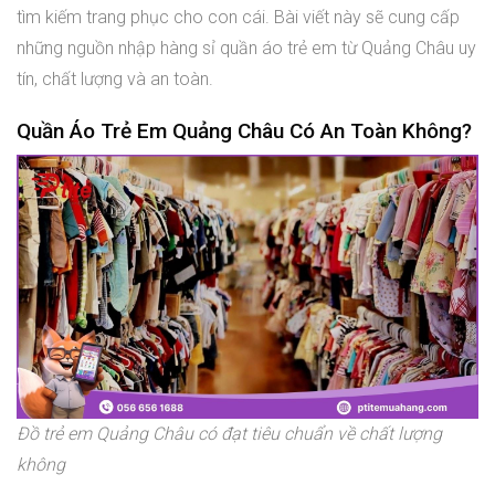
tìm kiếm trang phục cho con cái. Bài viết này sẽ cung cấp
những nguồn nhập hàng sỉ quần áo trẻ em từ Quảng Châu uy
tín, chất lượng và an toàn.
Quần Áo Trẻ Em Quảng Châu Có An Toàn Không?
Đồ trẻ em Quảng Châu có đạt tiêu chuẩn về chất lượng
không