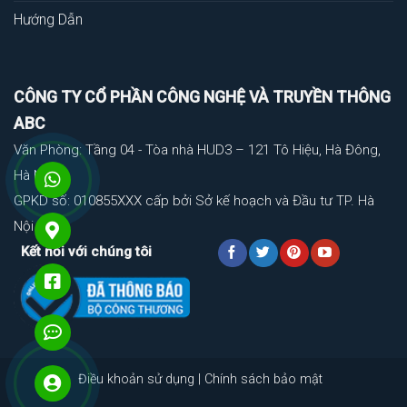
Hướng Dẫn
CÔNG TY CỔ PHẦN CÔNG NGHỆ VÀ TRUYỀN THÔNG
ABC
Văn Phòng: Tầng 04 - Tòa nhà HUD3 – 121 Tô Hiệu, Hà Đông,
Hà Nội
GPKD số: 010855XXX cấp bởi Sở kế hoạch và Đầu tư TP. Hà
Nội
Kết nối với chúng tôi
Điều khoản sử dụng
|
Chính sách bảo mật