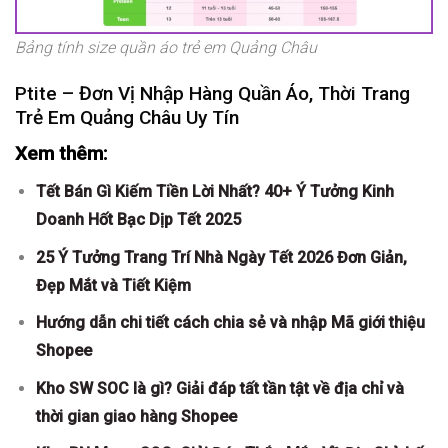
Bảng tính size quần áo trẻ em Quảng Châu
Ptite – Đơn Vị Nhập Hàng Quần Áo, Thời Trang
Trẻ Em Quảng Châu Uy Tín
Xem thêm:
Tết Bán Gì Kiếm Tiền Lời Nhất? 40+ Ý Tưởng Kinh
Doanh Hốt Bạc Dịp Tết 2025
25 Ý Tưởng Trang Trí Nhà Ngày Tết 2026 Đơn Giản,
Đẹp Mắt và Tiết Kiệm
Hướng dẫn chi tiết cách chia sẻ và nhập Mã giới thiệu
Shopee
Kho SW SOC là gì? Giải đáp tất tần tật về địa chỉ và
thời gian giao hàng Shopee