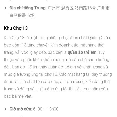
Địa chỉ tiếng Trung:
广州市 越秀区 站南路16号 广州市
白马服装市场
Khu Chợ 13
Khu Chợ 13 là một trong những chợ sỉ lớn nhất Quảng Châu,
bao gồm 13 tầng chuyên kinh doanh các mặt hàng thời
trang, vải vóc, giày dép, đặc biệt là
quần áo trẻ em
. Tùy
thuộc vào phân khúc khách hàng mà các chủ shop hướng
đến, bạn có thể tìm thấy quần áo trẻ em với chất lượng và
mức giá tương ứng tại chợ 13. Các mặt hàng tại đây thường
được làm từ chất liệu cao cấp, an toàn, cùng kiểu dáng thời
trang và đáng yêu, giúp đáp ứng tốt thị hiếu mua sắm của
các bà mẹ Việt.
Giờ mở cửa:
6h00 – 13h00