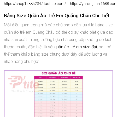
https://shop128852347.taobao.com/
https://yurongcun.1688.co
Bảng Size Quần Áo Trẻ Em Quảng Châu Chi Tiết
Một điều quan trọng mà các chủ shop cần lưu ý là bảng size
quần áo trẻ em Quảng Châu có thể có sự khác biệt giữa các
nhà sản xuất. Trong trường hợp nhà cung cấp không có kích
thước chuẩn, đặc biệt là với
quần áo trẻ em size đại
, bạn có
thể tham khảo bảng size chung dưới đây để ước lượng và
nhập hàng phù hợp: