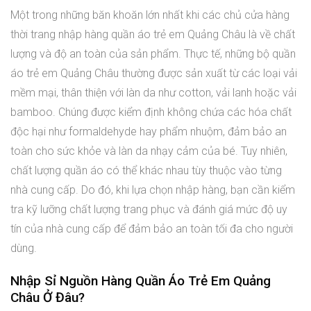
Một trong những băn khoăn lớn nhất khi các chủ cửa hàng
thời trang nhập hàng quần áo trẻ em Quảng Châu là về chất
lượng và độ an toàn của sản phẩm. Thực tế, những bộ quần
áo trẻ em Quảng Châu thường được sản xuất từ các loại vải
mềm mại, thân thiện với làn da như cotton, vải lanh hoặc vải
bamboo. Chúng được kiểm định không chứa các hóa chất
độc hại như formaldehyde hay phẩm nhuộm, đảm bảo an
toàn cho sức khỏe và làn da nhạy cảm của bé. Tuy nhiên,
chất lượng quần áo có thể khác nhau tùy thuộc vào từng
nhà cung cấp. Do đó, khi lựa chọn nhập hàng, bạn cần kiểm
tra kỹ lưỡng chất lượng trang phục và đánh giá mức độ uy
tín của nhà cung cấp để đảm bảo an toàn tối đa cho người
dùng.
Nhập Sỉ Nguồn Hàng Quần Áo Trẻ Em Quảng
Châu Ở Đâu?