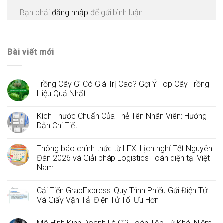
Bạn phải
đăng nhập
để gửi bình luận.
Bài viết mới
Trồng Cây Gì Có Giá Trị Cao? Gợi Ý Top Cây Trồng
Hiệu Quả Nhất
Kích Thước Chuẩn Của Thẻ Tên Nhân Viên: Hướng
Dẫn Chi Tiết
Thông báo chính thức từ LEX: Lịch nghỉ Tết Nguyên
Đán 2026 và Giải pháp Logistics Toàn diện tại Việt
Nam
Cải Tiến GrabExpress: Quy Trình Phiếu Gửi Điện Tử
Và Giấy Vận Tải Điện Tử Tối Ưu Hơn
Mô Hình Kinh Doanh Là Gì? Toàn Tập Từ Khái Niệm