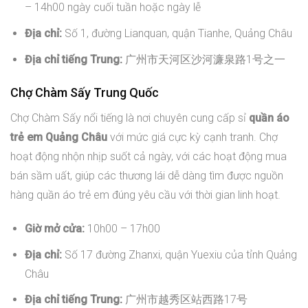
– 14h00 ngày cuối tuần hoặc ngày lễ
Địa chỉ:
Số 1, đường Lianquan, quận Tianhe, Quảng Châu
Địa chỉ tiếng Trung:
广州市天河区沙河濂泉路1号之一
Chợ Chàm Sấy Trung Quốc
Chợ Chàm Sấy nổi tiếng là nơi chuyên cung cấp sỉ
quần áo
trẻ em Quảng Châu
với mức giá cực kỳ cạnh tranh. Chợ
hoạt động nhộn nhịp suốt cả ngày, với các hoạt động mua
bán sầm uất, giúp các thương lái dễ dàng tìm được nguồn
hàng quần áo trẻ em đúng yêu cầu với thời gian linh hoạt.
Giờ mở cửa:
10h00 – 17h00
Địa chỉ:
Số 17 đường Zhanxi, quận Yuexiu của tỉnh Quảng
Châu
Địa chỉ tiếng Trung:
广州市越秀区站西路17号