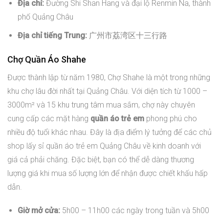
Địa chỉ:
Đường Shi Shan Hang và đại lộ Renmin Na, thành
phố Quảng Châu
Địa chỉ tiếng Trung:
广州市荔湾区十三行路
Chợ Quần Áo Shahe
Được thành lập từ năm 1980, Chợ Shahe là một trong những
khu chợ lâu đời nhất tại Quảng Châu. Với diện tích từ 1000 –
3000m² và 15 khu trung tâm mua sắm, chợ này chuyên
cung cấp các mặt hàng
quần áo trẻ em
phong phú cho
nhiều độ tuổi khác nhau. Đây là địa điểm lý tưởng để các chủ
shop lấy sỉ quần áo trẻ em Quảng Châu về kinh doanh với
giá cả phải chăng. Đặc biệt, bạn có thể dễ dàng thương
lượng giá khi mua số lượng lớn để nhận được chiết khấu hấp
dẫn.
Giờ mở cửa:
5h00 – 11h00 các ngày trong tuần và 5h00