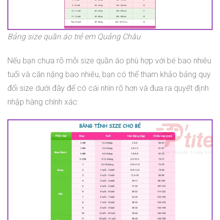
Bảng size quần áo trẻ em Quảng Châu
Nếu bạn chưa rõ mỗi size quần áo phù hợp với bé bao nhiêu
tuổi và cân nặng bao nhiêu, bạn có thể tham khảo bảng quy
đổi size dưới đây để có cái nhìn rõ hơn và đưa ra quyết định
nhập hàng chính xác: