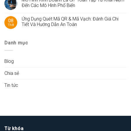
Đến Các Mô Hình Phổ Biến
Ứng Dụng Quét Mã QR & Mã Vạch: Đánh Giá Chi
08
Tiết Và Hướng Dẫn An Toàn
Th8
Danh mục
Blog
Chia sẻ
Tin tức
Từ khóa