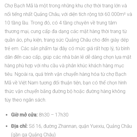
Chợ Bạch Mã là một trong những khu chợ thời trang lớn và
nổi tiếng nhất Quảng Châu, với diện tích rộng tới 60.000m² và
10 tầng lầu. Trong đó, có 4 tầng chuyên về trung tâm
thương mại, cung cấp đa dạng các mặt hàng thời trang từ
quần áo, phụ kiện, trang sức Quảng Châu cho đến giày dép
trẻ em. Các sản phẩm tại đây có mức giá rất hợp lý, từ bình
dân đến cao cấp, giúp các nhà bán lẻ dễ dàng chọn lựa mặt
hàng phù hợp với nhu cầu và phân khúc khách hàng mục
tiêu. Ngoài ra, quá trình vận chuyển hàng hóa từ chợ Bạch
Mã về Việt Nam tương đối thuận tiện, bạn có thể chọn hình
thức vận chuyển bằng đường bộ hoặc đường hàng không
tùy theo ngân sách.
Giờ mở cửa:
8h30 – 17h30
Địa chỉ:
Số 16, đường Zhannan, quận Yuexiu, Quảng Châu
(gần ga Quảng Châu)