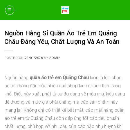
Skip
to
content
Nguồn Hàng Sỉ Quần Áo Trẻ Em Quảng
Châu Đáng Yêu, Chất Lượng Và An Toàn
POSTED ON
22/01/2026
BY
ADMIN
Nguồn hàng
quần áo trẻ em Quảng Châu
luôn là lựa chọn
ưu tiên hàng đầu của nhiều chủ shop kinh doanh thời trang
nhỏ. Điều này xuất phát từ sự đa dạng về mẫu mã, kiểu dáng
dễ thương và mức giá phải chăng mà các sản phẩm này
mang lại. Không chỉ có thiết kế bắt mắt, các mặt hàng quần
áo trẻ em từ Quảng Châu còn đáp ứng tốt các tiêu chuẩn
chất lượng, phù hợp với nhu cầu của các bậc phụ huynh khi