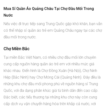
Mua Sỉ Quần Áo Quảng Châu Tại Chợ Đầu Mối Trong
Nước
Nếu việc đi trực tiếp sang Trung Quốc gặp khó khăn, bạn vẫn
có thể nhập sỉ quần áo trẻ em Quảng Châu ngay tại các chợ
đầu mối trong nước.
Chợ Miền Bắc
Tại miền Bắc Việt Nam, có nhiều chợ đầu mối lớn chuyên
cung cấp nguồn hàng quần áo trẻ em với nhiều mức giá
khác nhau. Điển hình là Chợ Đồng Xuân (Hà Nội), Chợ Ninh
Hiệp (Bắc Ninh) hay Chợ Móng Cái (Quảng Ninh). Đây đều là
những khu chợ đầu mối phong phú về nguồn hàng sỉ Trung
Quốc, với đa dạng phân khúc giá từ bình dân đến cao cấp.
Đặc biệt, các tiểu thương tại những khu chợ này còn cung
cấp dịch vụ vận chuyển hàng hóa trên khắp cả nước, với