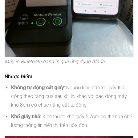
Máy in Bluetooth đang in qua ứng dụng Afada
Nhược Điểm
Không tự động cắt giấy:
Người dùng cần xé giấy thủ
công theo răng cưa sau khi in, khác với các dòng máy
khổ 8cm có chức năng cắt tự động.
Khổ giấy nhỏ:
Kích thước khổ giấy 5,7cm có thể hạn chế
lượng thông tin hiển thị trên hóa đơn.