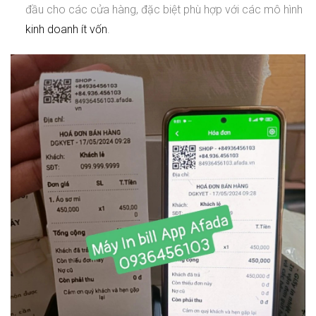
đầu cho các cửa hàng, đặc biệt phù hợp với các mô hình
kinh doanh ít vốn
.