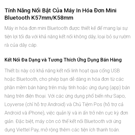
Tính Năng Nổi Bật Của Máy In Hóa Đơn Mini
Bluetooth K57mm/K58mm
Máy in hóa đơn mini Bluetooth được thiết kế để mang lại sự
tiện lợi tối đa với khả năng kết nối không dây, loại bỏ sự rườm
rà của dây cáp.
Kết Nối Đa Dạng và Tương Thích Ứng Dụng Bán Hàng
Thiết bị này có khả năng kết nối linh hoạt qua cổng USB
hoặc Bluetooth, cho phép bạn dễ dàng in hóa đơn từ các
phần mềm bán hàng trên máy tính hoặc ứng dụng (app) bán
hàng trên điện thoại. Với các ứng dụng phổ biến như Sapo,
Loyverse (chỉ hỗ trợ Android) và Chủ Tiệm Pos (hỗ trợ cả
Android và iPhone), việc quản lý và in ấn trở nên cực kỳ đơn
giản. Đặc biệt, máy còn có thể kết nối Bluetooth với ứng
dụng Viettel Pay, mở rộng thêm các tiện ích thanh toán.