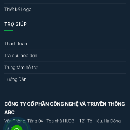
Thiết kế Logo
TRỢ GIÚP
Thanh toán
Tra cứu hóa đơn
Trung tâm hỗ trợ
Hướng Dẫn
CÔNG TY CỔ PHẦN CÔNG NGHỆ VÀ TRUYỀN THÔNG
ABC
Văn Phòng: Tầng 04 - Tòa nhà HUD3 – 121 Tô Hiệu, Hà Đông,
Hà Nội