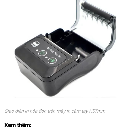
Giao diện in hóa đơn trên máy in cầm tay K57mm
Xem thêm: