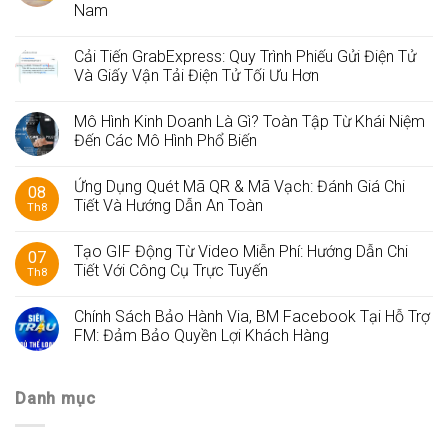
Nam
Cải Tiến GrabExpress: Quy Trình Phiếu Gửi Điện Tử
Và Giấy Vận Tải Điện Tử Tối Ưu Hơn
Mô Hình Kinh Doanh Là Gì? Toàn Tập Từ Khái Niệm
Đến Các Mô Hình Phổ Biến
Ứng Dụng Quét Mã QR & Mã Vạch: Đánh Giá Chi
08
Tiết Và Hướng Dẫn An Toàn
Th8
Tạo GIF Động Từ Video Miễn Phí: Hướng Dẫn Chi
07
Tiết Với Công Cụ Trực Tuyến
Th8
Chính Sách Bảo Hành Via, BM Facebook Tại Hỗ Trợ
FM: Đảm Bảo Quyền Lợi Khách Hàng
Danh mục