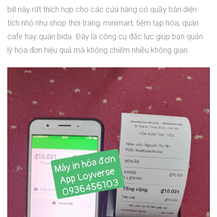
bill này rất thích hợp cho các cửa hàng có quầy bàn diện
tích nhỏ như shop thời trang, minimart, tiệm tạp hóa, quán
cafe hay quán bida. Đây là công cụ đắc lực giúp bạn quản
lý hóa đơn hiệu quả mà không chiếm nhiều không gian.