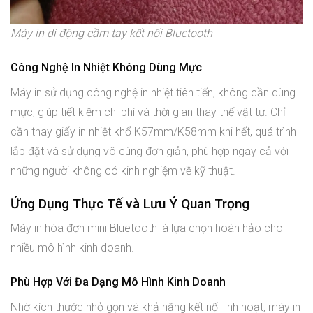
Máy in di động cầm tay kết nối Bluetooth
Công Nghệ In Nhiệt Không Dùng Mực
Máy in sử dụng công nghệ in nhiệt tiên tiến, không cần dùng
mực, giúp tiết kiệm chi phí và thời gian thay thế vật tư. Chỉ
cần thay giấy in nhiệt khổ K57mm/K58mm khi hết, quá trình
lắp đặt và sử dụng vô cùng đơn giản, phù hợp ngay cả với
những người không có kinh nghiệm về kỹ thuật.
Ứng Dụng Thực Tế và Lưu Ý Quan Trọng
Máy in hóa đơn mini Bluetooth là lựa chọn hoàn hảo cho
nhiều mô hình kinh doanh.
Phù Hợp Với Đa Dạng Mô Hình Kinh Doanh
Nhờ kích thước nhỏ gọn và khả năng kết nối linh hoạt, máy in