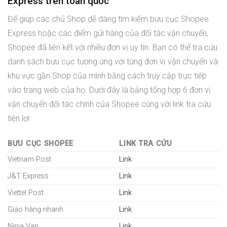
Express trên toàn quốc
Để giúp các chủ Shop dễ dàng tìm kiếm bưu cục Shopee
Express hoặc các điểm gửi hàng của đối tác vận chuyển,
Shopee đã liên kết với nhiều đơn vị uy tín. Bạn có thể tra cứu
danh sách bưu cục tương ứng với từng đơn vị vận chuyển và
khu vực gần Shop của mình bằng cách truy cập trực tiếp
vào trang web của họ. Dưới đây là bảng tổng hợp 6 đơn vị
vận chuyển đối tác chính của Shopee cùng với link tra cứu
tiện lợi:
BƯU CỤC SHOPEE
LINK TRA CỨU
Vietnam Post
Link
J&T Express
Link
Viettel Post
Link
Giao hàng nhanh
Link
Ninja Van
Link