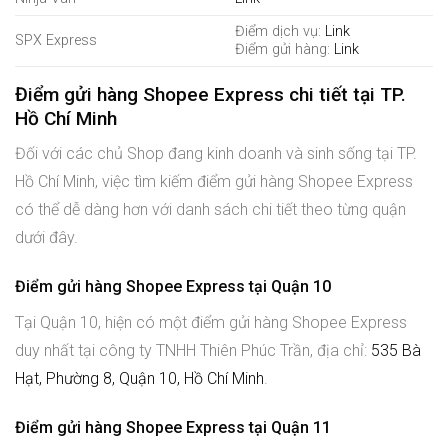
Điểm dịch vụ:
Link
SPX Express
Điểm gửi hàng:
Link
Điểm gửi hàng Shopee Express chi tiết tại TP.
Hồ Chí Minh
Đối với các chủ Shop đang kinh doanh và sinh sống tại TP.
Hồ Chí Minh, việc tìm kiếm điểm gửi hàng Shopee Express
có thể dễ dàng hơn với danh sách chi tiết theo từng quận
dưới đây.
Điểm gửi hàng Shopee Express tại Quận 10
Tại Quận 10, hiện có một điểm gửi hàng Shopee Express
duy nhất tại công ty TNHH Thiên Phúc Trần, địa chỉ:
535 Bà
Hạt, Phường 8, Quận 10, Hồ Chí Minh
.
Điểm gửi hàng Shopee Express tại Quận 11