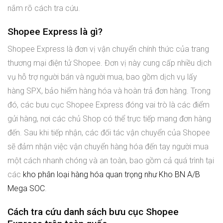
nắm rõ cách tra cứu.
Shopee Express là gì?
Shopee Express là đơn vị vận chuyển chính thức của trang
thương mại điện tử Shopee. Đơn vị này cung cấp nhiều dịch
vụ hỗ trợ người bán và người mua, bao gồm dịch vụ lấy
hàng SPX, bảo hiểm hàng hóa và hoàn trả đơn hàng. Trong
đó, các bưu cục Shopee Express đóng vai trò là các điểm
gửi hàng, nơi các chủ Shop có thể trực tiếp mang đơn hàng
đến. Sau khi tiếp nhận, các đối tác vận chuyển của Shopee
sẽ đảm nhận việc vận chuyển hàng hóa đến tay người mua
một cách nhanh chóng và an toàn, bao gồm cả quá trình tại
các
kho phân loại hàng hóa quan trọng như Kho BN A/B
Mega SOC
.
Cách tra cứu danh sách bưu cục Shopee