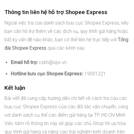
Thông tin liên hệ hỗ trợ Shopee Express
Ngoài việc tra cứu danh sách bưu cục Shopee Express, nếu
bạn cần hỗ trợ thêm về các dịch vụ, quy trình gửi hàng hoặc
bất kỳ vấn đề nào khác, bạn có thể liên hệ trực tiếp với
Tổng
đài Shopee Express
qua các kênh sau:
Email hỗ trợ:
cskh@spx.vn
Hotline bưu cục Shopee Express:
19001221
Kết luận
Bài viết đã cung cấp hướng dẫn chi tiết về cách tra cứu các
bưu cục Shopee Express của các đối tác vận chuyển, cùng
với danh sách cụ thể các điểm gửi hàng tại TP. Hồ Chí Minh.
Việc nắm rõ thông tin này sẽ giúp các chủ Shop tối ưu hóa
quy trình gửi hàng và nâng cao trải nghiệm kinh doanh trên