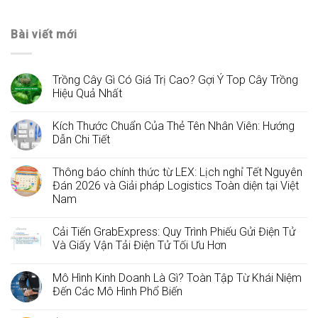
Bài viết mới
Trồng Cây Gì Có Giá Trị Cao? Gợi Ý Top Cây Trồng
Hiệu Quả Nhất
Kích Thước Chuẩn Của Thẻ Tên Nhân Viên: Hướng
Dẫn Chi Tiết
Thông báo chính thức từ LEX: Lịch nghỉ Tết Nguyên
Đán 2026 và Giải pháp Logistics Toàn diện tại Việt
Nam
Cải Tiến GrabExpress: Quy Trình Phiếu Gửi Điện Tử
Và Giấy Vận Tải Điện Tử Tối Ưu Hơn
Mô Hình Kinh Doanh Là Gì? Toàn Tập Từ Khái Niệm
Đến Các Mô Hình Phổ Biến