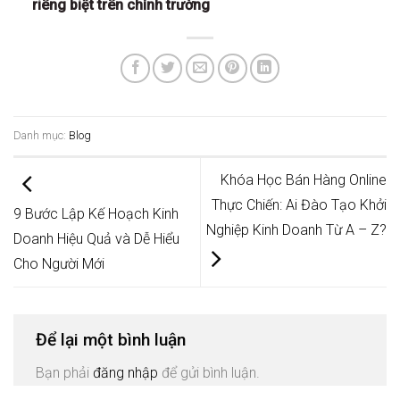
riêng biệt trên chính trường
Danh mục:
Blog
Khóa Học Bán Hàng Online
Thực Chiến: Ai Đào Tạo Khởi
9 Bước Lập Kế Hoạch Kinh
Nghiệp Kinh Doanh Từ A – Z?
Doanh Hiệu Quả và Dễ Hiểu
Cho Người Mới
Để lại một bình luận
Bạn phải
đăng nhập
để gửi bình luận.