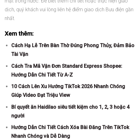
mặt trong nước. Để biết thêm chi tiết hoặc thực hiện giao
dịch, quý khách vui lòng liên hệ điểm giao dịch Bưu điện gần
nhất.
Xem thêm:
Cách Hạ Lễ Trên Bàn Thờ Đúng Phong Thủy, Đảm Bảo
Tài Vận
Cách Tra Mã Vận Đơn Standard Express Shopee:
Hướng Dẫn Chi Tiết Từ A-Z
10 Cách Lên Xu Hướng TikTok 2026 Nhanh Chóng
Giúp Video Đạt Triệu View
Bí quyết ăn Haidilao siêu tiết kiệm cho 1, 2, 3 hoặc 4
người
Hướng Dẫn Chi Tiết Cách Xóa Bài Đăng Trên TikTok
Nhanh Chóng và Dễ Dàng