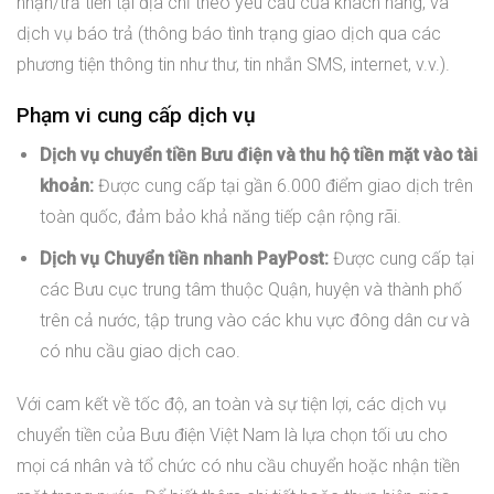
nhận/trả tiền tại địa chỉ theo yêu cầu của khách hàng, và
dịch vụ báo trả (thông báo tình trạng giao dịch qua các
phương tiện thông tin như thư, tin nhắn SMS, internet, v.v.).
Phạm vi cung cấp dịch vụ
Dịch vụ chuyển tiền Bưu điện và thu hộ tiền mặt vào tài
khoản:
Được cung cấp tại gần 6.000 điểm giao dịch trên
toàn quốc, đảm bảo khả năng tiếp cận rộng rãi.
Dịch vụ Chuyển tiền nhanh PayPost:
Được cung cấp tại
các Bưu cục trung tâm thuộc Quận, huyện và thành phố
trên cả nước, tập trung vào các khu vực đông dân cư và
có nhu cầu giao dịch cao.
Với cam kết về tốc độ, an toàn và sự tiện lợi, các dịch vụ
chuyển tiền của Bưu điện Việt Nam là lựa chọn tối ưu cho
mọi cá nhân và tổ chức có nhu cầu chuyển hoặc nhận tiền