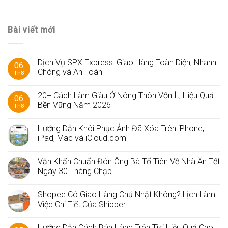
Bài viết mới
Dịch Vụ SPX Express: Giao Hàng Toàn Diện, Nhanh
06
Chóng và An Toàn
Th8
20+ Cách Làm Giàu Ở Nông Thôn Vốn Ít, Hiệu Quả
06
Bền Vững Năm 2026
Th8
Hướng Dẫn Khôi Phục Ảnh Đã Xóa Trên iPhone,
iPad, Mac và iCloud.com
Văn Khấn Chuẩn Đón Ông Bà Tổ Tiên Về Nhà Ăn Tết
Ngày 30 Tháng Chạp
Shopee Có Giao Hàng Chủ Nhật Không? Lịch Làm
Việc Chi Tiết Của Shipper
Hướng Dẫn Cách Bán Hàng Trên Tiki Hiệu Quả Cho