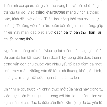
Thần linh cai quản, cùng với các vong linh và tiền chủ từng
trú ngụ tại đó. Việc
cúng khai trương
mang ý nghĩa thông
báo, trình diện với các vị Thần linh, đồng thời cầu mong sự
phù hộ để công việc làm ăn, buôn bán được hanh thông, gặp
nhiều may mắn, đặc biệt là với
cách bài trí bàn thờ Thần Tài
chuẩn phong thủy
.
Người xưa cũng có câu “Mưu sự tại nhân, thành sự tại thiên”.
Dù bạn đã lên kế hoạch kinh doanh kỹ lưỡng đến đâu, thành
công vẫn còn phụ thuộc vào nhiều yếu tố, bao gồm cả một
chút may mắn. Những vấn đề tâm linh thường khó giải thích,
nhưng lại mang một sức mạnh tinh thần to lớn.
Chính vì lẽ đó, trước khi chính thức mở cửa hàng hay công ty,
việc thực hiện lễ cúng khai trương với tấm lòng thành tâm và
sự chuẩn bị chu đáo là điều cần thiết. Khi hội tụ đủ ba yếu tố