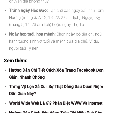
chuyên gia phong thủy.
Tránh ngày Hắc Đạo:
Hạn chế các ngày xấu như Tam
Nương (mùng 3, 7, 13, 18, 22, 27 âm lịch), Nguyệt Kỵ
(mùng 5, 14, 23 âm lịch) hoặc ngày Thọ Tử.
Ngày hợp tuổi, hợp mệnh:
Chọn ngày có địa chi, ngũ
hành tương sinh với tuổi và mệnh của gia chủ. Ví dụ,
người tuổi Tý nên
Xem thêm:
Hướng Dẫn Chi Tiết Cách Xóa Trang Facebook Đơn
Giản, Nhanh Chóng
Trứng Vịt Lộn Xả Xui: Sự Thật Đằng Sau Quan Niệm
Dân Gian Này?
World Wide Web Là Gì? Phân Biệt WWW Và Internet
Hướng Dẫn Cách Bán Hàng Trên Tiki Hiệu Quả Cho