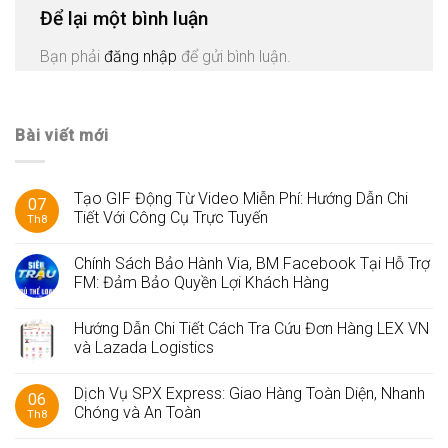
Để lại một bình luận
Bạn phải
đăng nhập
để gửi bình luận.
Bài viết mới
Tạo GIF Động Từ Video Miễn Phí: Hướng Dẫn Chi
07
Tiết Với Công Cụ Trực Tuyến
Th8
Chính Sách Bảo Hành Via, BM Facebook Tại Hỗ Trợ
FM: Đảm Bảo Quyền Lợi Khách Hàng
Hướng Dẫn Chi Tiết Cách Tra Cứu Đơn Hàng LEX VN
và Lazada Logistics
Dịch Vụ SPX Express: Giao Hàng Toàn Diện, Nhanh
06
Chóng và An Toàn
Th8