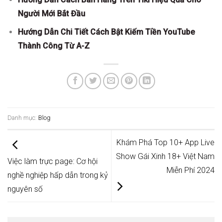
Người Mới Bắt Đầu
Hướng Dẫn Chi Tiết Cách Bật Kiếm Tiền YouTube
Thành Công Từ A-Z
Danh mục:
Blog
Khám Phá Top 10+ App Live
Show Gái Xinh 18+ Việt Nam
Việc làm trực page: Cơ hội
Miễn Phí 2024
nghề nghiệp hấp dẫn trong kỷ
nguyên số