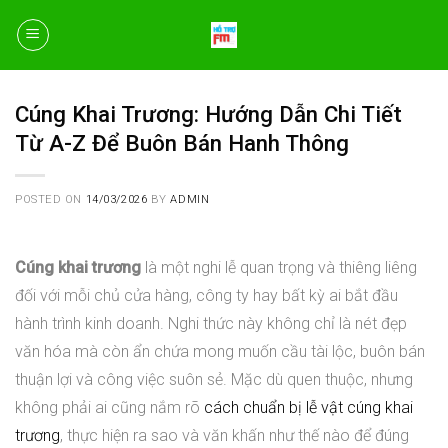
Skip
to
content
Cúng Khai Trương: Hướng Dẫn Chi Tiết
Từ A-Z Để Buôn Bán Hanh Thông
POSTED ON
14/03/2026
BY
ADMIN
Cúng khai trương
là một nghi lễ quan trọng và thiêng liêng
đối với mỗi chủ cửa hàng, công ty hay bất kỳ ai bắt đầu
hành trình kinh doanh. Nghi thức này không chỉ là nét đẹp
văn hóa mà còn ẩn chứa mong muốn cầu tài lộc, buôn bán
thuận lợi và công việc suôn sẻ. Mặc dù quen thuộc, nhưng
không phải ai cũng nắm rõ
cách chuẩn bị lễ vật cúng khai
trương
, thực hiện ra sao và văn khấn như thế nào để đúng