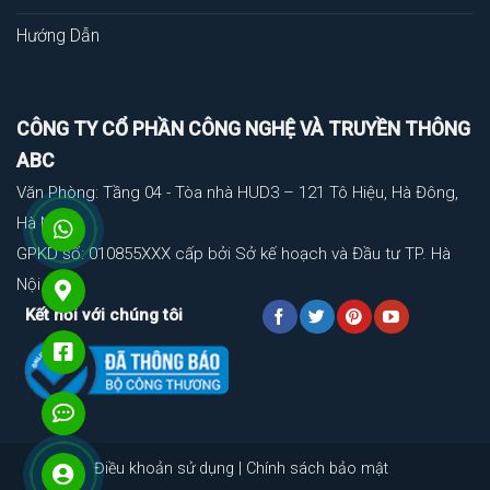
Hướng Dẫn
CÔNG TY CỔ PHẦN CÔNG NGHỆ VÀ TRUYỀN THÔNG
ABC
Văn Phòng: Tầng 04 - Tòa nhà HUD3 – 121 Tô Hiệu, Hà Đông,
Hà Nội
GPKD số: 010855XXX cấp bởi Sở kế hoạch và Đầu tư TP. Hà
Nội
Kết nối với chúng tôi
Điều khoản sử dụng
|
Chính sách bảo mật