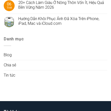
20+ Cách Làm Giàu Ở Nông Thôn Vốn Ít, Hiệu Quả
06
Bền Vững Năm 2026
Th8
Hướng Dẫn Khôi Phục Ảnh Đã Xóa Trên iPhone,
iPad, Mac và iCloud.com
Danh mục
Blog
Chia sẻ
Tin tức