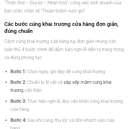
“Thiên thời – Địa lợi – Nhân hòa”, công việc kinh doanh của
bạn chắc chắn sẽ “Thuận buồm xuôi gió”.
Các bước cúng khai trương cửa hàng đơn giản,
đúng chuẩn
Cách cúng khai trương cửa hàng tuy đơn giản nhưng cần
tuân thủ 4 bước chính để đảm bảo nghi lễ diễn ra trang trọng
và đúng phong tục:
Bước 1:
Chọn ngày, giờ đẹp để cúng khai trương.
Bước 2:
Chuẩn bị lễ vật và
sắp xếp mâm cúng khai
trương
cẩn thận.
Bước 3:
Thực hiện nghi lễ, đọc văn khấn cúng khai trương
cửa hàng.
Bước 4:
Sau khi cúng, thụ lộc và đón khách vào cửa
hàng.