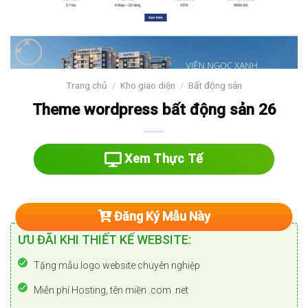
Trang chủ
/
Kho giao diện
/
Bất động sản
Theme wordpress bất động sản 26
Xem Thực Tế
Đăng Ký Mẫu Này
ƯU ĐÃI KHI THIẾT KẾ WEBSITE:
Tặng mẫu logo website chuyên nghiệp
Miễn phí Hosting, tên miền .com .net