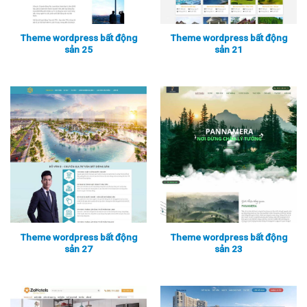
Theme wordpress bất động
Theme wordpress bất động
sản 25
sản 21
Xem thực tế
Xem chi tiết
Xem thực tế
Xem chi tiết
Theme wordpress bất động
Theme wordpress bất động
sản 27
sản 23
Xem thực tế
Xem chi tiết
Xem thực tế
Xem chi tiết