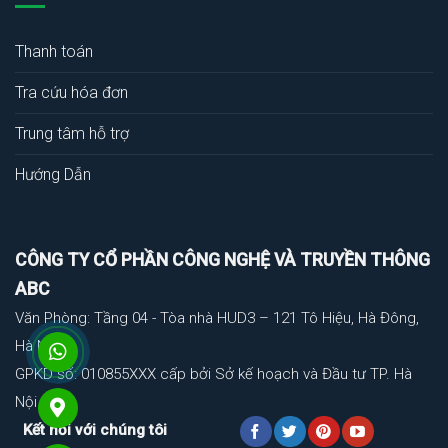
Thanh toán
Tra cứu hóa đơn
Trung tâm hỗ trợ
Hướng Dẫn
CÔNG TY CỔ PHẦN CÔNG NGHỆ VÀ TRUYỀN THÔNG
ABC
Văn Phòng: Tầng 04 - Tòa nhà HUD3 – 121 Tô Hiệu, Hà Đông,
Hà Nội
GPKD số: 010855XXX cấp bởi Sở kế hoạch và Đầu tư TP. Hà
Nội
Kết nối với chúng tôi