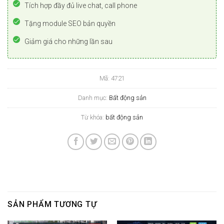
Tích hợp đầy đủ live chat, call phone
Tặng module SEO bản quyền
Giảm giá cho những lần sau
Mã:
4721
Danh mục:
Bất động sản
Từ khóa:
bất động sản
SẢN PHẨM TƯƠNG TỰ