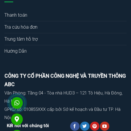
Thanh toán
Tra cứu hóa đơn
Trung tâm hỗ trợ
Hướng Dẫn
CÔNG TY CỔ PHẦN CÔNG NGHỆ VÀ TRUYỀN THÔNG
ABC
Văn Phòng: Tầng 04 - Tòa nhà HUD3 – 121 Tô Hiệu, Hà Đông,
Hà Nội
GPKD số: 010855XXX cấp bởi Sở kế hoạch và Đầu tư TP. Hà
Nội
Kết nối với chúng tôi