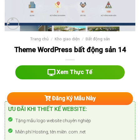
Trang chủ
/
Kho giao diện
/
Bất động sản
Theme WordPress bất động sản 14
Xem Thực Tế
Đăng Ký Mẫu Này
ƯU ĐÃI KHI THIẾT KẾ WEBSITE:
Tặng mẫu logo website chuyên nghiệp
Miễn phí Hosting, tên miền .com .net