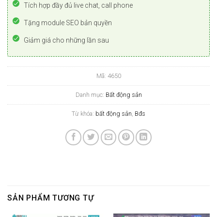
Tích hợp đầy đủ live chat, call phone
Tặng module SEO bản quyền
Giảm giá cho những lần sau
Mã:
4650
Danh mục:
Bất động sản
Từ khóa:
bất động sản
,
Bđs
SẢN PHẨM TƯƠNG TỰ