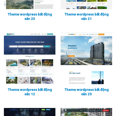
Theme wordpress bất động
Theme wordpress bất động
sản 23
sản 21
Xem thực tế
Xem chi tiết
Xem thực tế
Xem chi tiết
Theme wordpress bất động
Theme wordpress bất động
sản 12
sản 25
Xem thực tế
Xem chi tiết
Xem thực tế
Xem chi tiết