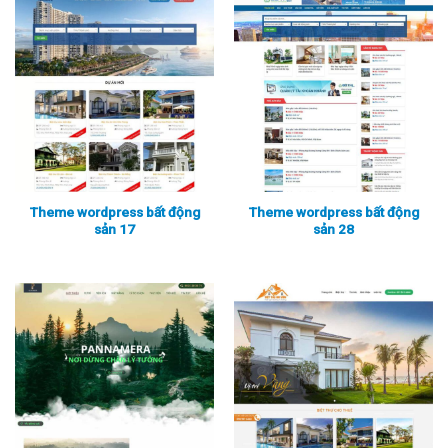
Theme wordpress bất động
Theme wordpress bất động
sản 17
sản 28
Xem thực tế
Xem chi tiết
Xem thực tế
Xem chi tiết