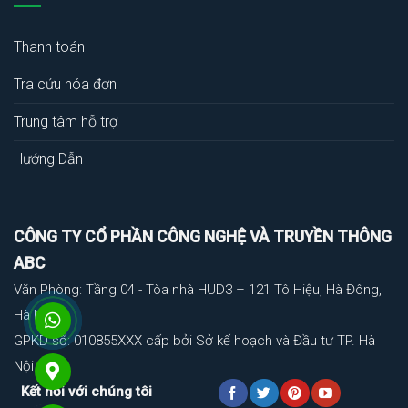
Thanh toán
Tra cứu hóa đơn
Trung tâm hỗ trợ
Hướng Dẫn
CÔNG TY CỔ PHẦN CÔNG NGHỆ VÀ TRUYỀN THÔNG
ABC
Văn Phòng: Tầng 04 - Tòa nhà HUD3 – 121 Tô Hiệu, Hà Đông,
Hà Nội
GPKD số: 010855XXX cấp bởi Sở kế hoạch và Đầu tư TP. Hà
Nội
Kết nối với chúng tôi