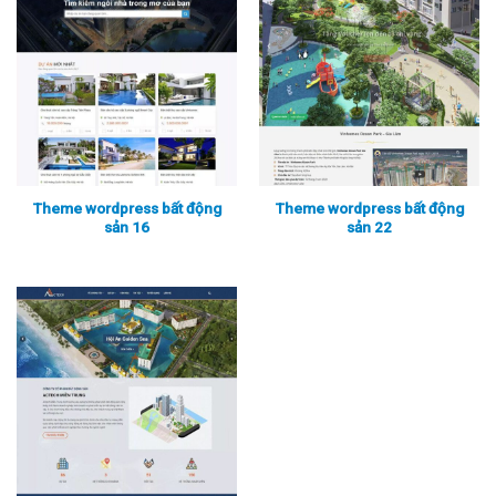
Theme wordpress bất động
Theme wordpress bất động
sản 16
sản 22
Xem thực tế
Xem chi tiết
Xem thực tế
Xem chi tiết