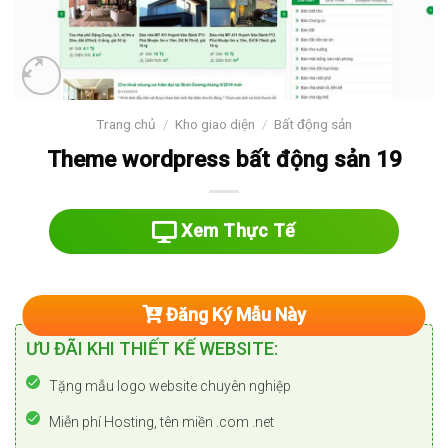
Trang chủ
/
Kho giao diện
/
Bất động sản
Theme wordpress bất động sản 19
Xem Thực Tế
Đăng Ký Mẫu Này
ƯU ĐÃI KHI THIẾT KẾ WEBSITE:
Tặng mẫu logo website chuyên nghiệp
Miễn phí Hosting, tên miền .com .net