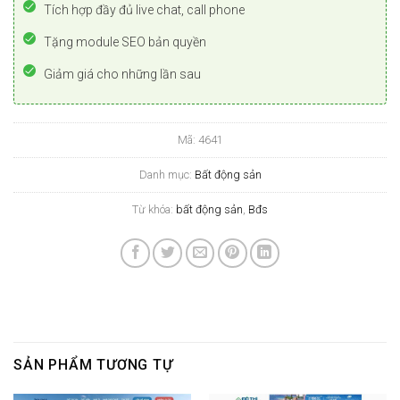
Tích hợp đầy đủ live chat, call phone
Tặng module SEO bản quyền
Giảm giá cho những lần sau
Mã:
4641
Danh mục:
Bất động sản
Từ khóa:
bất động sản
,
Bđs
SẢN PHẨM TƯƠNG TỰ