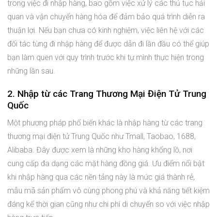
trong việc đi nhập hàng, bao gồm việc xử lý các thủ tục hải
quan và vận chuyển hàng hóa để đảm bảo quá trình diễn ra
thuận lợi. Nếu bạn chưa có kinh nghiệm, việc liên hệ với các
đối tác từng đi nhập hàng để được dẫn đi lần đầu có thể giúp
bạn làm quen với quy trình trước khi tự mình thực hiện trong
những lần sau.
2. Nhập từ các Trang Thương Mại Điện Tử Trung
Quốc
Một phương pháp phổ biến khác là nhập hàng từ các trang
thương mại điện tử Trung Quốc như Tmall, Taobao, 1688,
Alibaba. Đây được xem là những kho hàng khổng lồ, nơi
cung cấp đa dạng các mặt hàng đồng giá. Ưu điểm nổi bật
khi nhập hàng qua các nền tảng này là mức giá thành rẻ,
mẫu mã sản phẩm vô cùng phong phú và khả năng tiết kiệm
đáng kể thời gian cũng như chi phí di chuyển so với việc nhập