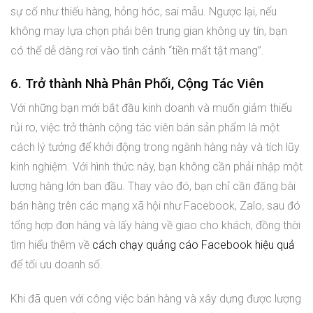
sự cố như thiếu hàng, hỏng hóc, sai mẫu. Ngược lại, nếu
không may lựa chọn phải bên trung gian không uy tín, bạn
có thể dễ dàng rơi vào tình cảnh “tiền mất tật mang”.
6. Trở thành Nhà Phân Phối, Cộng Tác Viên
Với những bạn mới bắt đầu kinh doanh và muốn giảm thiểu
rủi ro, việc trở thành cộng tác viên bán sản phẩm là một
cách lý tưởng để khởi động trong ngành hàng này và tích lũy
kinh nghiệm. Với hình thức này, bạn không cần phải nhập một
lượng hàng lớn ban đầu. Thay vào đó, bạn chỉ cần đăng bài
bán hàng trên các mạng xã hội như Facebook, Zalo, sau đó
tổng hợp đơn hàng và lấy hàng về giao cho khách, đồng thời
tìm hiểu thêm về
cách chạy quảng cáo Facebook hiệu quả
để tối ưu doanh số.
Khi đã quen với công việc bán hàng và xây dựng được lượng