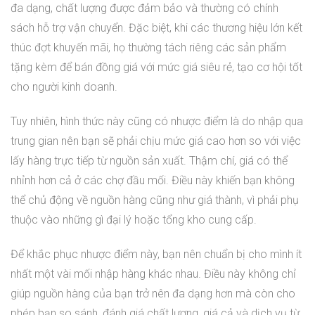
đa dạng, chất lượng được đảm bảo và thường có chính
sách hỗ trợ vận chuyển. Đặc biệt, khi các thương hiệu lớn kết
thúc đợt khuyến mãi, họ thường tách riêng các sản phẩm
tặng kèm để bán đồng giá với mức giá siêu rẻ, tạo cơ hội tốt
cho người kinh doanh.
Tuy nhiên, hình thức này cũng có nhược điểm là do nhập qua
trung gian nên bạn sẽ phải chịu mức giá cao hơn so với việc
lấy hàng trực tiếp từ nguồn sản xuất. Thậm chí, giá có thể
nhỉnh hơn cả ở các chợ đầu mối. Điều này khiến bạn không
thể chủ động về nguồn hàng cũng như giá thành, vì phải phụ
thuộc vào những gì đại lý hoặc tổng kho cung cấp.
Để khắc phục nhược điểm này, bạn nên chuẩn bị cho mình ít
nhất một vài mối nhập hàng khác nhau. Điều này không chỉ
giúp nguồn hàng của bạn trở nên đa dạng hơn mà còn cho
phép bạn so sánh, đánh giá chất lượng, giá cả và dịch vụ từ