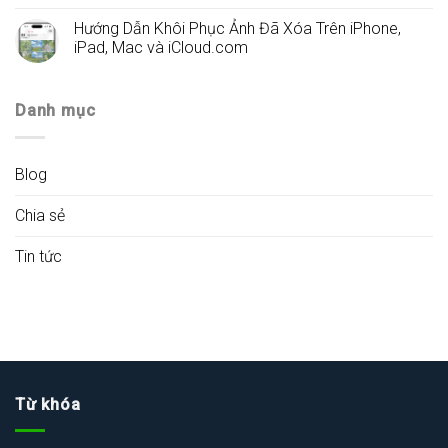
Hướng Dẫn Khôi Phục Ảnh Đã Xóa Trên iPhone,
iPad, Mac và iCloud.com
Danh mục
Blog
Chia sẻ
Tin tức
Từ khóa