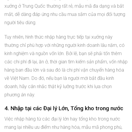
xưởng ở Trung Quốc thường rất rẻ, mẫu mã đa dạng và bắt
mắt, dễ dàng đáp ứng nhu cầu mua sắm của mọi đối tượng
người tiêu dùng.
Tuy nhiên, hình thức nhập hàng trực tiếp tại xưởng này
thường chỉ phù hợp với những người kinh doanh lâu năm, có
kinh nghiệm và nguồn vốn lớn. Bởi lẽ, bạn sẽ phải tốn thêm
các chi phí đi lại, ăn ở, thời gian tìm kiếm sản phẩm, vốn nhập
hàng ban đầu lớn và sau đó là chi phí vận chuyển hàng hóa
về Việt Nam. Do đó, nếu bạn là người mới bắt đầu kinh
doanh, hãy cân nhắc thật kỹ lưỡng trước khi lựa chọn
phương án này.
4. Nhập tại các Đại lý Lớn, Tổng kho trong nước
Việc nhập hàng từ các đại lý lớn hay tổng kho trong nước
mang lại nhiều ưu điểm như hàng hóa, mẫu mã phong phú,