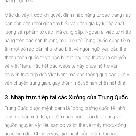
hàng trực tiếp.
Mặc dù vậy, trước khi quyết định nhập hàng từ các trang này,
bạn cần dành thời gian tìm hiểu và đánh giá kỹ lưỡng chất
lượng sản phẩm từ các nhà cung cấp. Ngoài ra, việc tự nhập
hàng trên các sàn thương mại điện tử Trung Quốc cũng tiềm
ẩn một số rào cản như khác biệt về ngôn ngữ, yêu cầu thẻ
thanh toán quốc tế và đặc biệt là phương thức vận chuyển
về Việt Nam. Hầu hết các website này chưa hỗ trợ vận
chuyển trực tiếp đến Việt Nam mà cần thông qua các đơn vị
vận chuyển trung gian, gây thêm một số hạn chế nhất định.
3. Nhập trực tiếp tại các Xưởng của Trung Quốc
Trung Quốc được mệnh danh là “công xưởng quốc tế” nhờ
quy mô sản xuất lớn, nguồn nhân công dồi dào, cùng với
nguồn nguyên vật liệu sẵn có và lợi thế về máy móc, công
nghệ hiện đại. Chính vì vậy, giá thành sản phẩm tại các