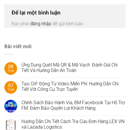
Để lại một bình luận
Bạn phải
đăng nhập
để gửi bình luận.
Bài viết mới
Ứng Dụng Quét Mã QR & Mã Vạch: Đánh Giá Chi
08
Tiết Và Hướng Dẫn An Toàn
Th8
Tạo GIF Động Từ Video Miễn Phí: Hướng Dẫn Chi
07
Tiết Với Công Cụ Trực Tuyến
Th8
Chính Sách Bảo Hành Via, BM Facebook Tại Hỗ Trợ
FM: Đảm Bảo Quyền Lợi Khách Hàng
Hướng Dẫn Chi Tiết Cách Tra Cứu Đơn Hàng LEX VN
và Lazada Logistics