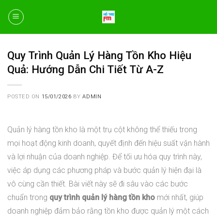
Skip
to
content
Quy Trình Quản Lý Hàng Tồn Kho Hiệu
Quả: Hướng Dẫn Chi Tiết Từ A-Z
POSTED ON
15/01/2026
BY
ADMIN
Quản lý hàng tồn kho là một trụ cột không thể thiếu trong
mọi hoạt động kinh doanh, quyết định đến hiệu suất vận hành
và lợi nhuận của doanh nghiệp. Để tối ưu hóa quy trình này,
việc áp dụng các phương pháp và bước quản lý hiện đại là
vô cùng cần thiết. Bài viết này sẽ đi sâu vào các bước
chuẩn trong
quy trình quản lý hàng tồn kho
mới nhất, giúp
doanh nghiệp đảm bảo rằng tồn kho được quản lý một cách