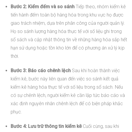
Bước 2: Kiểm đếm và so sánh
Tiếp theo, nhóm kiểm kê
tiến hành đếm toàn bộ hàng hóa trong khu vực họ được
giao trách nhiệm, dựa trên phân công của người quản lý.
Họ so sánh lượng hàng hóa thực tế với số liệu ghi trong
sổ sách và cập nhật thông tin về những hàng hóa sắp hết
hạn sử dụng hoặc tồn kho lớn để có phương án xử lý kịp
thời.
Bước 3: Báo cáo chênh lệch
Sau khi hoàn thành việc
kiểm kê, bước này liên quan đến việc so sánh kết quả
kiểm kê hàng hóa thực tế với số liệu trong sổ sách. Nếu
có sự chênh lệch, người kiểm kê cần lập tức báo cáo và
xác định nguyên nhân chênh lệch để có biện pháp khắc
phục.
Bước 4: Lưu trữ thông tin kiểm kê
Cuối cùng, sau khi