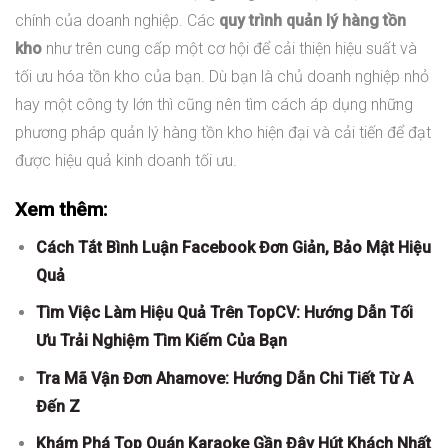
chính của doanh nghiệp. Các
quy trình quản lý hàng tồn
kho
như trên cung cấp một cơ hội để cải thiện hiệu suất và
tối ưu hóa tồn kho của bạn. Dù bạn là chủ doanh nghiệp nhỏ
hay một công ty lớn thì cũng nên tìm cách áp dụng những
phương pháp quản lý hàng tồn kho hiện đại và cải tiến để đạt
được hiệu quả kinh doanh tối ưu.
Xem thêm:
Cách Tắt Bình Luận Facebook Đơn Giản, Bảo Mật Hiệu
Quả
Tìm Việc Làm Hiệu Quả Trên TopCV: Hướng Dẫn Tối
Ưu Trải Nghiệm Tìm Kiếm Của Bạn
Tra Mã Vận Đơn Ahamove: Hướng Dẫn Chi Tiết Từ A
Đến Z
Khám Phá Top Quán Karaoke Gần Đây Hút Khách Nhất