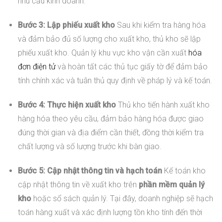
nhu cầu kinh doanh.
Bước 3: Lập phiếu xuất kho
Sau khi kiểm tra hàng hóa
và đảm bảo đủ số lượng cho xuất kho, thủ kho sẽ lập
phiếu xuất kho. Quản lý khu vực kho vận cần xuất
hóa
đơn điện tử
và hoàn tất các thủ tục giấy tờ để đảm bảo
tính chính xác và tuân thủ quy định về pháp lý và kế toán.
Bước 4: Thực hiện xuất kho
Thủ kho tiến hành xuất kho
hàng hóa theo yêu cầu, đảm bảo hàng hóa được giao
đúng thời gian và địa điểm cần thiết, đồng thời kiểm tra
chất lượng và số lượng trước khi bàn giao.
Bước 5: Cập nhật thông tin và hạch toán
Kế toán kho
cập nhật thông tin về xuất kho trên
phần mềm quản lý
kho
hoặc sổ sách quản lý. Tại đây, doanh nghiệp sẽ hạch
toán hàng xuất và xác định lượng tồn kho tính đến thời