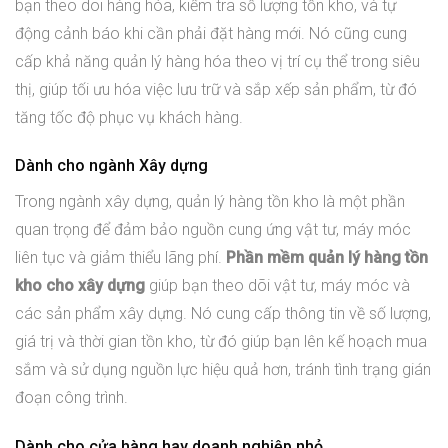
bạn theo dõi hàng hóa, kiểm tra số lượng tồn kho, và tự
động cảnh báo khi cần phải đặt hàng mới. Nó cũng cung
cấp khả năng quản lý hàng hóa theo vị trí cụ thể trong siêu
thị, giúp tối ưu hóa việc lưu trữ và sắp xếp sản phẩm, từ đó
tăng tốc độ phục vụ khách hàng.
Dành cho ngành Xây dựng
Trong ngành xây dựng, quản lý hàng tồn kho là một phần
quan trọng để đảm bảo nguồn cung ứng vật tư, máy móc
liên tục và giảm thiểu lãng phí.
Phần mềm quản lý hàng tồn
kho cho xây dựng
giúp bạn theo dõi vật tư, máy móc và
các sản phẩm xây dựng. Nó cung cấp thông tin về số lượng,
giá trị và thời gian tồn kho, từ đó giúp bạn lên kế hoạch mua
sắm và sử dụng nguồn lực hiệu quả hơn, tránh tình trạng gián
đoạn công trình.
Dành cho cửa hàng hay doanh nghiệp nhỏ