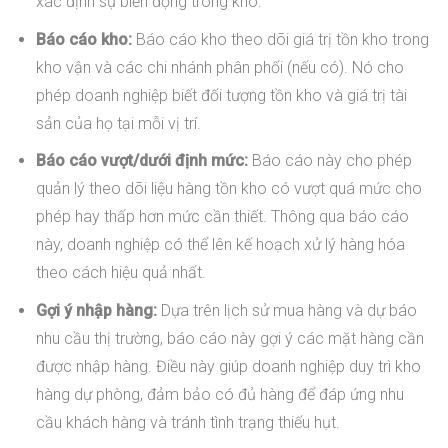
xác định sự biến động trong kho.
Báo cáo kho:
Báo cáo kho theo dõi giá trị tồn kho trong
kho vận và các chi nhánh phân phối (nếu có). Nó cho
phép doanh nghiệp biết đối tượng tồn kho và giá trị tài
sản của họ tại mỗi vị trí.
Báo cáo vượt/dưới định mức:
Báo cáo này cho phép
quản lý theo dõi liệu hàng tồn kho có vượt quá mức cho
phép hay thấp hơn mức cần thiết. Thông qua báo cáo
này, doanh nghiệp có thể lên kế hoạch xử lý hàng hóa
theo cách hiệu quả nhất.
Gợi ý nhập hàng:
Dựa trên lịch sử mua hàng và dự báo
nhu cầu thị trường, báo cáo này gợi ý các mặt hàng cần
được nhập hàng. Điều này giúp doanh nghiệp duy trì kho
hàng dự phòng, đảm bảo có đủ hàng để đáp ứng nhu
cầu khách hàng và tránh tình trạng thiếu hụt.