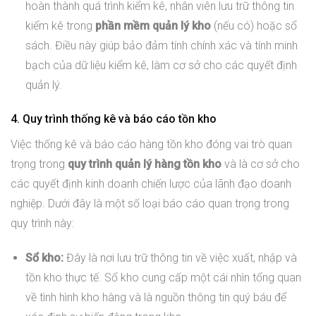
hoàn thành quá trình kiểm kê, nhân viên lưu trữ thông tin
kiểm kê trong
phần mềm quản lý kho
(nếu có) hoặc sổ
sách. Điều này giúp bảo đảm tính chính xác và tính minh
bạch của dữ liệu kiểm kê, làm cơ sở cho các quyết định
quản lý.
4. Quy trình thống kê và báo cáo tồn kho
Việc thống kê và báo cáo hàng tồn kho đóng vai trò quan
trọng trong
quy trình quản lý hàng tồn kho
và là cơ sở cho
các quyết định kinh doanh chiến lược của lãnh đạo doanh
nghiệp. Dưới đây là một số loại báo cáo quan trọng trong
quy trình này:
Sổ kho:
Đây là nơi lưu trữ thông tin về việc xuất, nhập và
tồn kho thực tế. Sổ kho cung cấp một cái nhìn tổng quan
về tình hình kho hàng và là nguồn thông tin quý báu để