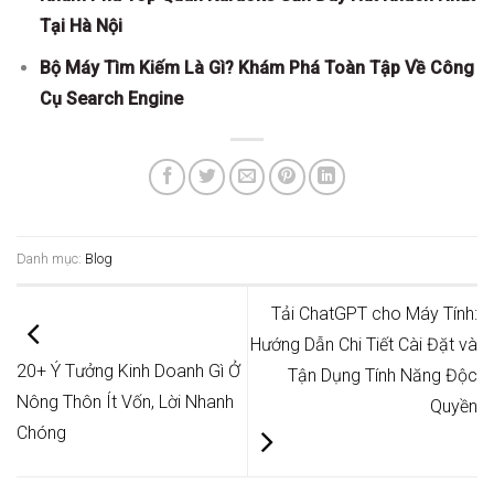
Tại Hà Nội
Bộ Máy Tìm Kiếm Là Gì? Khám Phá Toàn Tập Về Công
Cụ Search Engine
Danh mục:
Blog
Tải ChatGPT cho Máy Tính:
Hướng Dẫn Chi Tiết Cài Đặt và
20+ Ý Tưởng Kinh Doanh Gì Ở
Tận Dụng Tính Năng Độc
Nông Thôn Ít Vốn, Lời Nhanh
Quyền
Chóng