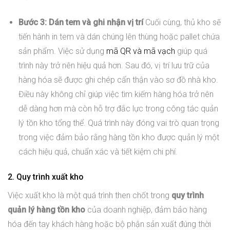
Bước 3: Dán tem và ghi nhận vị trí
Cuối cùng, thủ kho sẽ
tiến hành in tem và dán chúng lên thùng hoặc pallet chứa
sản phẩm. Việc sử dụng
mã QR và mã vạch
giúp quá
trình này trở nên hiệu quả hơn. Sau đó, vị trí lưu trữ của
hàng hóa sẽ được ghi chép cẩn thận vào sơ đồ nhà kho.
Điều này không chỉ giúp việc tìm kiếm hàng hóa trở nên
dễ dàng hơn mà còn hỗ trợ đắc lực trong công tác quản
lý tồn kho tổng thể. Quá trình này đóng vai trò quan trọng
trong việc đảm bảo rằng hàng tồn kho được quản lý một
cách hiệu quả, chuẩn xác và tiết kiệm chi phí.
2. Quy trình xuất kho
Việc xuất kho là một quá trình then chốt trong
quy trình
quản lý hàng tồn kho
của doanh nghiệp, đảm bảo hàng
hóa đến tay khách hàng hoặc bộ phận sản xuất đúng thời