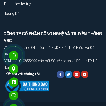
Trung tâm hỗ trợ
Hướng Dẫn
CÔNG TY CỔ PHẦN CÔNG NGHỆ VÀ TRUYỀN THÔNG
ABC
Văn Phòng: Tầng 04 - Tòa nhà HUD3 – 121 Tô Hiệu, Hà Đông,
Hà Nội
GPKD số: 010855XXX cấp bởi Sở kế hoạch và Đầu tư TP. Hà
Nội
Kết nối với chúng tôi