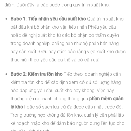
điểm. Dưới đây là các bước trong quy trình xuất kho:
Bước 1: Tiếp nhận yêu cầu xuất kho
Quá trình xuất kho
bắt đầu khi bộ phận kho vận tiếp nhận Phiếu yêu cầu
hoặc đề nghị xuất kho từ các bộ phận có thẩm quyền
trong doanh nghiệp, chẳng hạn như bộ phận bán hàng
hay sản xuất. Điều này đảm bảo rằng việc xuất kho được
thực hiện theo yêu cầu cụ thể và có căn cứ.
Bước 2: Kiểm tra tồn kho
Tiếp theo, doanh nghiệp cần
kiểm tra tồn kho để xác định xem có đủ số lượng hàng
hóa đáp ứng yêu cầu xuất kho hay không. Việc này
thường diễn ra nhanh chóng thông qua
phần mềm quản
lý kho
hoặc sổ sách lưu trữ đã được cập nhật trước đó.
Trong trường hợp không đủ tồn kho, quản lý cần phải lập
kế hoạch nhập kho để đảm bảo nguồn cung liên tục cho