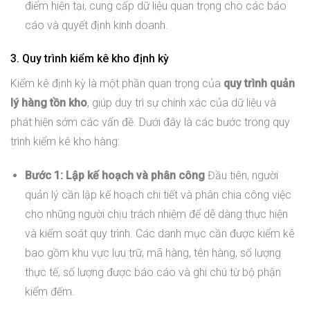
điểm hiện tại, cung cấp dữ liệu quan trọng cho các báo
cáo và quyết định kinh doanh.
3. Quy trình kiểm kê kho định kỳ
Kiểm kê định kỳ là một phần quan trọng của
quy trình quản
lý hàng tồn kho
, giúp duy trì sự chính xác của dữ liệu và
phát hiện sớm các vấn đề. Dưới đây là các bước trong quy
trình kiểm kê kho hàng:
Bước 1: Lập kế hoạch và phân công
Đầu tiên, người
quản lý cần lập kế hoạch chi tiết và phân chia công việc
cho những người chịu trách nhiệm để dễ dàng thực hiện
và kiểm soát quy trình. Các danh mục cần được kiểm kê
bao gồm khu vực lưu trữ, mã hàng, tên hàng, số lượng
thực tế, số lượng được báo cáo và ghi chú từ bộ phận
kiểm đếm.