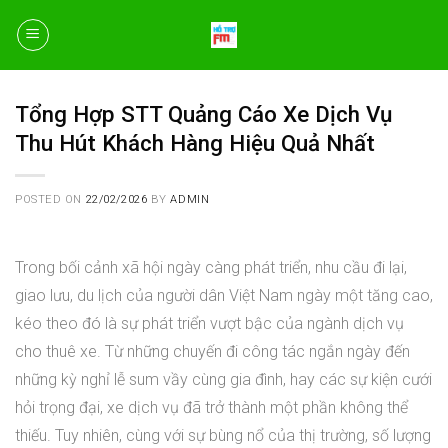
Skip
to
content
Tổng Hợp STT Quảng Cáo Xe Dịch Vụ
Thu Hút Khách Hàng Hiệu Quả Nhất
POSTED ON
22/02/2026
BY
ADMIN
Trong bối cảnh xã hội ngày càng phát triển, nhu cầu đi lại,
giao lưu, du lịch của người dân Việt Nam ngày một tăng cao,
kéo theo đó là sự phát triển vượt bậc của ngành dịch vụ
cho thuê xe. Từ những chuyến đi công tác ngắn ngày đến
những kỳ nghỉ lễ sum vầy cùng gia đình, hay các sự kiện cưới
hỏi trọng đại, xe dịch vụ đã trở thành một phần không thể
thiếu. Tuy nhiên, cùng với sự bùng nổ của thị trường, số lượng