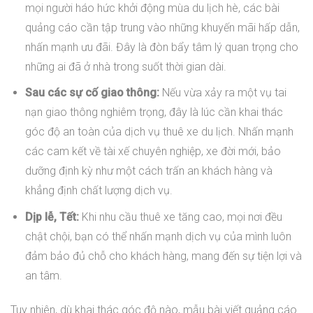
mọi người háo hức khởi động mùa du lịch hè, các bài
quảng cáo cần tập trung vào những khuyến mãi hấp dẫn,
nhấn mạnh ưu đãi. Đây là đòn bẩy tâm lý quan trọng cho
những ai đã ở nhà trong suốt thời gian dài.
Sau các sự cố giao thông:
Nếu vừa xảy ra một vụ tai
nạn giao thông nghiêm trọng, đây là lúc cần khai thác
góc độ an toàn của dịch vụ thuê xe du lịch. Nhấn mạnh
các cam kết về tài xế chuyên nghiệp, xe đời mới, bảo
dưỡng định kỳ như một cách trấn an khách hàng và
khẳng định chất lượng dịch vụ.
Dịp lễ, Tết:
Khi nhu cầu thuê xe tăng cao, mọi nơi đều
chật chội, bạn có thể nhấn mạnh dịch vụ của mình luôn
đảm bảo đủ chỗ cho khách hàng, mang đến sự tiện lợi và
an tâm.
Tuy nhiên, dù khai thác góc độ nào, mẫu bài viết quảng cáo