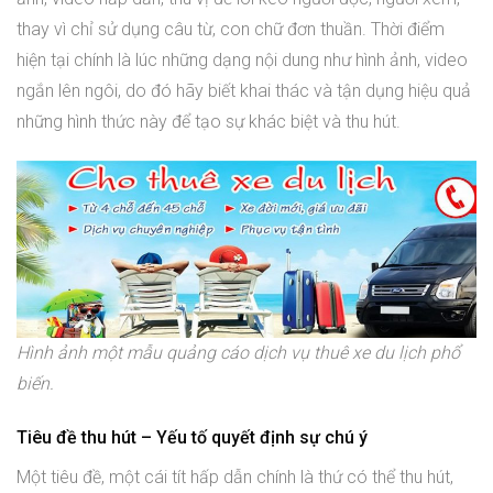
thay vì chỉ sử dụng câu từ, con chữ đơn thuần. Thời điểm
hiện tại chính là lúc những dạng nội dung như hình ảnh, video
ngắn lên ngôi, do đó hãy biết khai thác và tận dụng hiệu quả
những hình thức này để tạo sự khác biệt và thu hút.
Hình ảnh một mẫu quảng cáo dịch vụ thuê xe du lịch phổ
biến.
Tiêu đề thu hút – Yếu tố quyết định sự chú ý
Một tiêu đề, một cái tít hấp dẫn chính là thứ có thể thu hút,