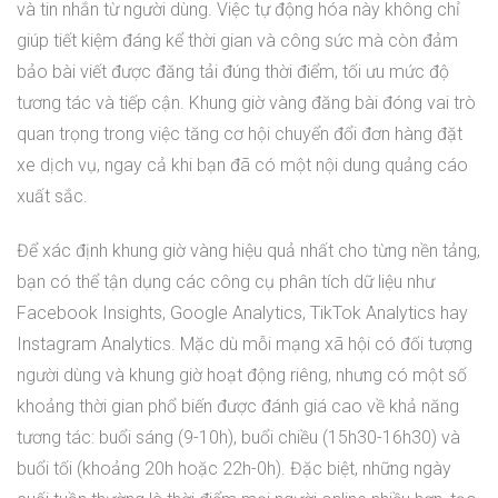
và tin nhắn từ người dùng. Việc tự động hóa này không chỉ
giúp tiết kiệm đáng kể thời gian và công sức mà còn đảm
bảo bài viết được đăng tải đúng thời điểm, tối ưu mức độ
tương tác và tiếp cận. Khung giờ vàng đăng bài đóng vai trò
quan trọng trong việc tăng cơ hội chuyển đổi đơn hàng đặt
xe dịch vụ, ngay cả khi bạn đã có một nội dung quảng cáo
xuất sắc.
Để xác định khung giờ vàng hiệu quả nhất cho từng nền tảng,
bạn có thể tận dụng các công cụ phân tích dữ liệu như
Facebook Insights, Google Analytics, TikTok Analytics hay
Instagram Analytics. Mặc dù mỗi mạng xã hội có đối tượng
người dùng và khung giờ hoạt động riêng, nhưng có một số
khoảng thời gian phổ biến được đánh giá cao về khả năng
tương tác: buổi sáng (9-10h), buổi chiều (15h30-16h30) và
buổi tối (khoảng 20h hoặc 22h-0h). Đặc biệt, những ngày