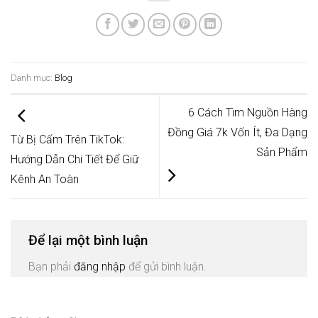
Danh mục:
Blog
6 Cách Tìm Nguồn Hàng
Đồng Giá 7k Vốn Ít, Đa Dạng
Từ Bị Cấm Trên TikTok:
Sản Phẩm
Hướng Dẫn Chi Tiết Để Giữ
Kênh An Toàn
Để lại một bình luận
Bạn phải
đăng nhập
để gửi bình luận.