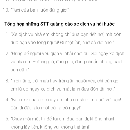
“Taxi của bạn, luôn đúng giờ.”
Tổng hợp những STT quảng cáo xe dịch vụ hài hước
“Xe dịch vụ nhà em không chỉ đưa bạn đến nơi, mà còn
đưa bạn vào lòng người! Đi một lần, nhớ cả đời nhé!”
“Đừng để người yêu giận vì phải chờ lâu! Gọi ngay xe dịch
vụ nhà em – đúng giờ, đúng giá, đúng chuẩn phong cách
bạn cần!”
“Trời nắng, trời mưa hay trời giận người yêu, chỉ cần gọi
em là có ngay xe dịch vụ mát lạnh đưa đón tận nơi!”
“Bánh xe nhà em xoay êm như crush mỉm cười với bạn!
Cần đi đâu, alo một cái là có ngay!”
“Chạy mỏi mệt thì để tụi em đưa bạn đi, không nhanh
không lấy tiền, không vui không thả tim!”