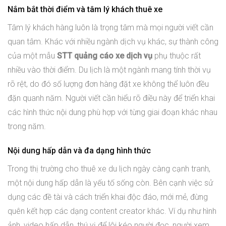
Nắm bắt thời điểm và tâm lý khách thuê xe
Tâm lý khách hàng luôn là trọng tâm mà mọi người viết cần
quan tâm. Khác với nhiều ngành dịch vụ khác, sự thành công
của một mẫu
STT quảng cáo xe dịch vụ
phụ thuộc rất
nhiều vào thời điểm. Du lịch là một ngành mang tính thời vụ
rõ rệt, do đó số lượng đơn hàng đặt xe không thể luôn đều
đặn quanh năm. Người viết cần hiểu rõ điều này để triển khai
các hình thức nội dung phù hợp với từng giai đoạn khác nhau
trong năm.
Nội dung hấp dẫn và đa dạng hình thức
Trong thị trường cho thuê xe du lịch ngày càng cạnh tranh,
một nội dung hấp dẫn là yếu tố sống còn. Bên cạnh việc sử
dụng các đề tài và cách triển khai độc đáo, mới mẻ, đừng
quên kết hợp các dạng content creator khác. Ví dụ như hình
ảnh, video hấp dẫn, thú vị để lôi kéo người đọc, người xem,