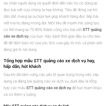
níu chân người dùng và quyết định đến việc họ có dừng lại
đọc bài viết của chúng ta hay không. Tiêu đề đóng vai trò
dẫn dắt, mang lại sự hứa hẹn giúp khách hàng đọc tiếp bài
viết mà họ đang mong đợi. Một tiêu đề mạnh mẽ, sáng tạo
có thể mang lại 70-80% thành công cho bài viết
STT quảng
cáo xe dịch vụ
của bạn. Hãy dành thời gian đầu tư cho tiêu
đề để đảm bảo nó vừa súc tích, vừa gây tò mò, và phản ánh
đúng giá trị nội dung.
Tổng hợp mẫu STT quảng cáo xe dịch vụ hay,
hấp dẫn, hút khách
Sau khi đã nắm vững các yếu tố quan trọng trong việc xây
dựng và đăng bài quảng cáo xe dịch vụ, dưới đây là tổng
hợp các mẫu
STT quảng cáo xe dịch vụ
để bạn tham khảo
và có thêm ý tưởng.