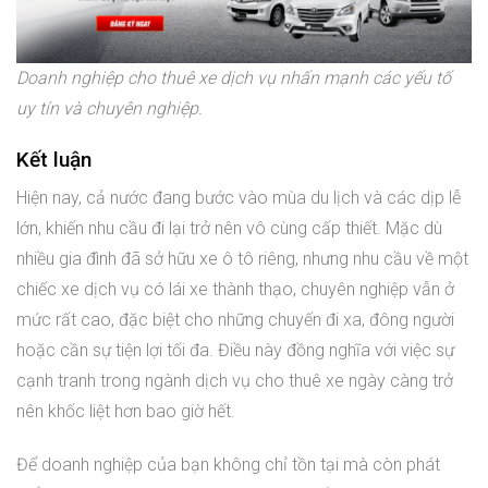
Doanh nghiệp cho thuê xe dịch vụ nhấn mạnh các yếu tố
uy tín và chuyên nghiệp.
Kết luận
Hiện nay, cả nước đang bước vào mùa du lịch và các dịp lễ
lớn, khiến nhu cầu đi lại trở nên vô cùng cấp thiết. Mặc dù
nhiều gia đình đã sở hữu xe ô tô riêng, nhưng nhu cầu về một
chiếc xe dịch vụ có lái xe thành thạo, chuyên nghiệp vẫn ở
mức rất cao, đặc biệt cho những chuyến đi xa, đông người
hoặc cần sự tiện lợi tối đa. Điều này đồng nghĩa với việc sự
cạnh tranh trong ngành dịch vụ cho thuê xe ngày càng trở
nên khốc liệt hơn bao giờ hết.
Để doanh nghiệp của bạn không chỉ tồn tại mà còn phát