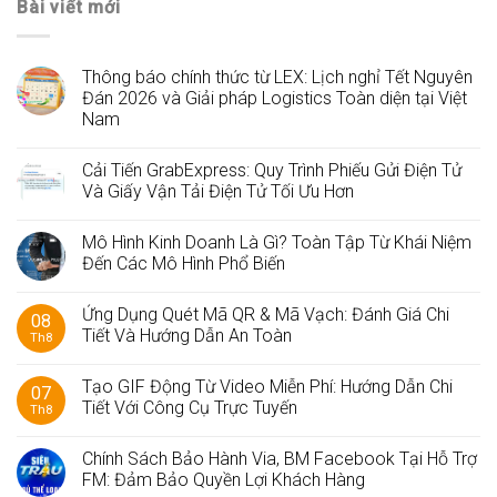
Bài viết mới
Thông báo chính thức từ LEX: Lịch nghỉ Tết Nguyên
Đán 2026 và Giải pháp Logistics Toàn diện tại Việt
Nam
Cải Tiến GrabExpress: Quy Trình Phiếu Gửi Điện Tử
Và Giấy Vận Tải Điện Tử Tối Ưu Hơn
Mô Hình Kinh Doanh Là Gì? Toàn Tập Từ Khái Niệm
Đến Các Mô Hình Phổ Biến
Ứng Dụng Quét Mã QR & Mã Vạch: Đánh Giá Chi
08
Tiết Và Hướng Dẫn An Toàn
Th8
Tạo GIF Động Từ Video Miễn Phí: Hướng Dẫn Chi
07
Tiết Với Công Cụ Trực Tuyến
Th8
Chính Sách Bảo Hành Via, BM Facebook Tại Hỗ Trợ
FM: Đảm Bảo Quyền Lợi Khách Hàng