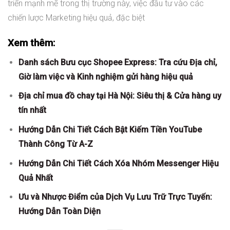
triển mạnh mẽ trong thị trường này, việc đầu tư vào các
chiến lược Marketing hiệu quả, đặc biệt
Xem thêm:
Danh sách Bưu cục Shopee Express: Tra cứu Địa chỉ,
Giờ làm việc và Kinh nghiệm gửi hàng hiệu quả
Địa chỉ mua đồ chay tại Hà Nội: Siêu thị & Cửa hàng uy
tín nhất
Hướng Dẫn Chi Tiết Cách Bật Kiếm Tiền YouTube
Thành Công Từ A-Z
Hướng Dẫn Chi Tiết Cách Xóa Nhóm Messenger Hiệu
Quả Nhất
Ưu và Nhược Điểm của Dịch Vụ Lưu Trữ Trực Tuyến:
Hướng Dẫn Toàn Diện