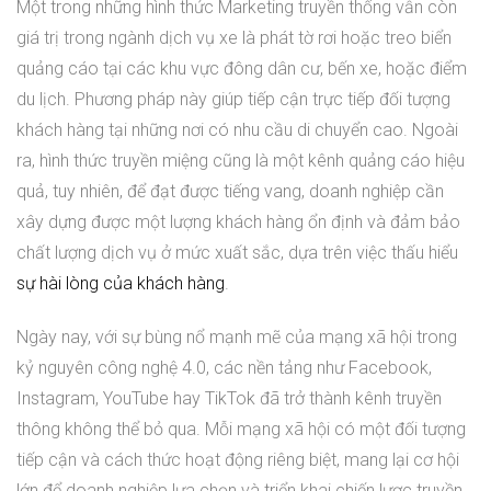
Một trong những hình thức Marketing truyền thống vẫn còn
giá trị trong ngành dịch vụ xe là phát tờ rơi hoặc treo biển
quảng cáo tại các khu vực đông dân cư, bến xe, hoặc điểm
du lịch. Phương pháp này giúp tiếp cận trực tiếp đối tượng
khách hàng tại những nơi có nhu cầu di chuyển cao. Ngoài
ra, hình thức truyền miệng cũng là một kênh quảng cáo hiệu
quả, tuy nhiên, để đạt được tiếng vang, doanh nghiệp cần
xây dựng được một lượng khách hàng ổn định và đảm bảo
chất lượng dịch vụ ở mức xuất sắc, dựa trên việc thấu hiểu
sự hài lòng của khách hàng
.
Ngày nay, với sự bùng nổ mạnh mẽ của mạng xã hội trong
kỷ nguyên công nghệ 4.0, các nền tảng như Facebook,
Instagram, YouTube hay TikTok đã trở thành kênh truyền
thông không thể bỏ qua. Mỗi mạng xã hội có một đối tượng
tiếp cận và cách thức hoạt động riêng biệt, mang lại cơ hội
lớn để doanh nghiệp lựa chọn và triển khai chiến lược truyền