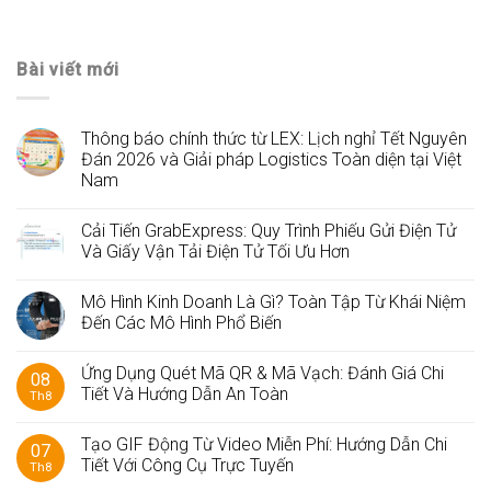
Bài viết mới
Thông báo chính thức từ LEX: Lịch nghỉ Tết Nguyên
Đán 2026 và Giải pháp Logistics Toàn diện tại Việt
Nam
Cải Tiến GrabExpress: Quy Trình Phiếu Gửi Điện Tử
Và Giấy Vận Tải Điện Tử Tối Ưu Hơn
Mô Hình Kinh Doanh Là Gì? Toàn Tập Từ Khái Niệm
Đến Các Mô Hình Phổ Biến
Ứng Dụng Quét Mã QR & Mã Vạch: Đánh Giá Chi
08
Tiết Và Hướng Dẫn An Toàn
Th8
Tạo GIF Động Từ Video Miễn Phí: Hướng Dẫn Chi
07
Tiết Với Công Cụ Trực Tuyến
Th8