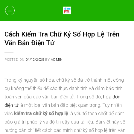
Skip
to
content
Cách Kiểm Tra Chữ Ký Số Hợp Lệ Trên
Văn Bản Điện Tử
POSTED ON
04/12/2025
BY
ADMIN
Trong kỷ nguyên số hóa, chữ ký số đã trở thành một công
cụ không thể thiếu để xác thực danh tính và đảm bảo tính
toàn vẹn của các văn bản điện tử. Trong số đó,
hóa đơn
điện tử
là một loại văn bản đặc biệt quan trọng. Tuy nhiên,
việc
kiểm tra chữ ký số hợp lệ
là yếu tố then chốt để đảm
bảo giá trị pháp lý và độ tin cậy của tài liệu. Bài viết này sẽ
hướng dẫn chi tiết cách xác minh chữ ký số hợp lệ trên văn