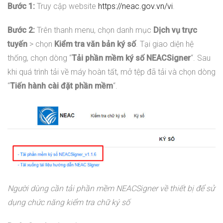
Bước 1:
Truy cập website
https://neac.gov.vn/vi
.
Bước 2:
Trên thanh menu, chọn danh mục
Dịch vụ trực
tuyến
> chọn
Kiểm tra văn bản ký số
. Tại giao diện hệ
thống, chọn dòng “
Tải phần mềm ký số NEACSigner
“. Sau
khi quá trình tải về máy hoàn tất, mở tệp đã tải và chọn dòng
“
Tiến hành cài đặt phần mềm
“.
Người dùng cần tải phần mềm NEACSigner về thiết bị để sử
dụng chức năng kiểm tra chữ ký số