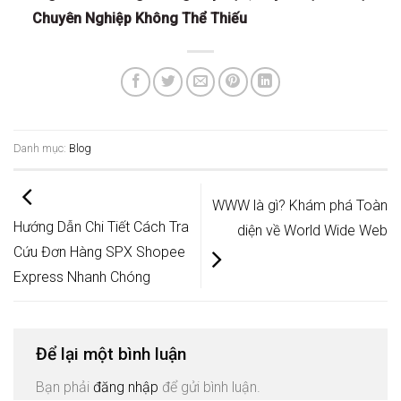
Chuyên Nghiệp Không Thể Thiếu
Danh mục:
Blog
WWW là gì? Khám phá Toàn
Hướng Dẫn Chi Tiết Cách Tra
diện về World Wide Web
Cứu Đơn Hàng SPX Shopee
Express Nhanh Chóng
Để lại một bình luận
Bạn phải
đăng nhập
để gửi bình luận.