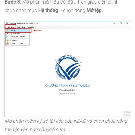
Bước 3:
Mở phần mềm đã cài đặt. Trên giao diện chính,
chọn danh mục
Hệ thống
> chọn dòng
Mở tệp.
Mở phần mềm ký số tài liệu của NEAC và chọn chức năng
mở tệp văn bản cần kiểm tra