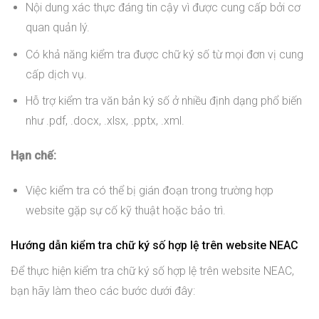
Nội dung xác thực đáng tin cậy vì được cung cấp bởi cơ
quan quản lý.
Có khả năng kiểm tra được chữ ký số từ mọi đơn vị cung
cấp dịch vụ.
Hỗ trợ kiểm tra văn bản ký số ở nhiều định dạng phổ biến
như .pdf, .docx, .xlsx, .pptx, .xml.
Hạn chế:
Việc kiểm tra có thể bị gián đoạn trong trường hợp
website gặp sự cố kỹ thuật hoặc bảo trì.
Hướng dẫn kiểm tra chữ ký số hợp lệ trên website NEAC
Để thực hiện kiểm tra chữ ký số hợp lệ trên website NEAC,
bạn hãy làm theo các bước dưới đây: