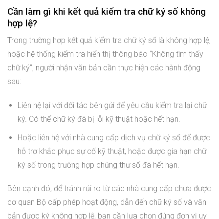
Cần làm gì khi kết quả kiểm tra chữ ký số không
hợp lệ?
Trong trường hợp kết quả kiểm tra chữ ký số là không hợp lệ,
hoặc hệ thống kiểm tra hiển thị thông báo “Không tìm thấy
chữ ký”, người nhận văn bản cần thực hiện các hành động
sau:
Liên hệ lại với đối tác bên gửi để yêu cầu kiểm tra lại chữ
ký. Có thể chữ ký đã bị lỗi kỹ thuật hoặc hết hạn.
Hoặc liên hệ với nhà cung cấp dịch vụ chữ ký số để được
hỗ trợ khắc phục sự cố kỹ thuật, hoặc được gia hạn chữ
ký số trong trường hợp chứng thư số đã hết hạn.
Bên cạnh đó, để tránh rủi ro từ các nhà cung cấp chưa được
cơ quan Bộ cấp phép hoạt động, dẫn đến chữ ký số và văn
bản được ký không hợp lệ, bạn cần lựa chọn đúng đơn vị uy