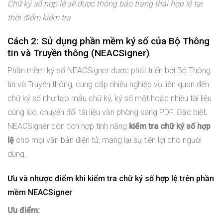
Chữ ký số hợp lệ sẽ được thông báo trạng thái hợp lệ tại
thời điểm kiểm tra
Cách 2: Sử dụng phần mềm ký số của Bộ Thông
tin và Truyền thông (NEACSigner)
Phần mềm ký số NEACSigner được phát triển bởi Bộ Thông
tin và Truyền thông, cung cấp nhiều nghiệp vụ liên quan đến
chữ ký số như tạo mẫu chữ ký, ký số một hoặc nhiều tài liệu
cùng lúc, chuyển đổi tài liệu văn phòng sang PDF. Đặc biệt,
NEACSigner còn tích hợp tính năng
kiểm tra chữ ký số hợp
lệ
cho mọi văn bản điện tử, mang lại sự tiện lợi cho người
dùng.
Ưu và nhược điểm khi kiểm tra chữ ký số hợp lệ trên phần
mềm NEACSigner
Ưu điểm: