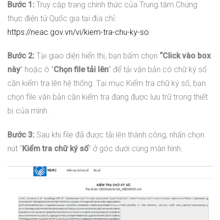
Bước 1:
Truy cập trang chính thức của Trung tâm Chứng
thực điện tử Quốc gia tại địa chỉ:
https://neac.gov.vn/vi/kiem-tra-chu-ky-so
.
Bước 2:
Tại giao diện hiển thị, bạn bấm chọn
“Click vào box
này
” hoặc ô “
Chọn file tải lên
” để tải văn bản có chữ ký số
cần kiểm tra lên hệ thống. Tại mục Kiểm tra chữ ký số, bạn
chọn file văn bản cần kiểm tra đang được lưu trữ trong thiết
bị của mình.
Bước 3:
Sau khi file đã được tải lên thành công, nhấn chọn
nút “
Kiểm tra chữ ký số
” ở góc dưới cùng màn hình.