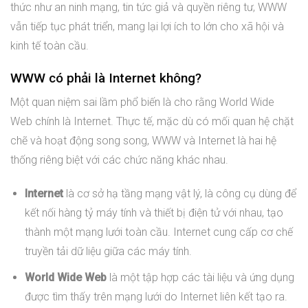
thức như an ninh mạng, tin tức giả và quyền riêng tư, WWW
vẫn tiếp tục phát triển, mang lại lợi ích to lớn cho xã hội và
kinh tế toàn cầu.
WWW có phải là Internet không?
Một quan niệm sai lầm phổ biến là cho rằng World Wide
Web chính là Internet. Thực tế, mặc dù có mối quan hệ chặt
chẽ và hoạt động song song, WWW và Internet là hai hệ
thống riêng biệt với các chức năng khác nhau.
Internet
là cơ sở hạ tầng mạng vật lý, là công cụ dùng để
kết nối hàng tỷ máy tính và thiết bị điện tử với nhau, tạo
thành một mạng lưới toàn cầu. Internet cung cấp cơ chế
truyền tải dữ liệu giữa các máy tính.
World Wide Web
là một tập hợp các tài liệu và ứng dụng
được tìm thấy trên mạng lưới do Internet liên kết tạo ra.