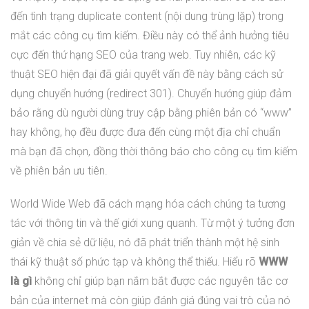
đến tình trạng duplicate content (nội dung trùng lặp) trong
mắt các công cụ tìm kiếm. Điều này có thể ảnh hưởng tiêu
cực đến thứ hạng SEO của trang web. Tuy nhiên, các kỹ
thuật SEO hiện đại đã giải quyết vấn đề này bằng cách sử
dụng chuyển hướng (redirect 301). Chuyển hướng giúp đảm
bảo rằng dù người dùng truy cập bằng phiên bản có “www”
hay không, họ đều được đưa đến cùng một địa chỉ chuẩn
mà bạn đã chọn, đồng thời thông báo cho công cụ tìm kiếm
về phiên bản ưu tiên.
World Wide Web đã cách mạng hóa cách chúng ta tương
tác với thông tin và thế giới xung quanh. Từ một ý tưởng đơn
giản về chia sẻ dữ liệu, nó đã phát triển thành một hệ sinh
thái kỹ thuật số phức tạp và không thể thiếu. Hiểu rõ
WWW
là gì
không chỉ giúp bạn nắm bắt được các nguyên tắc cơ
bản của internet mà còn giúp đánh giá đúng vai trò của nó