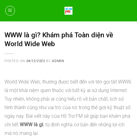
Skip
to
content
WWW là gì? Khám phá Toàn diện về
World Wide Web
POSTED ON
04/12/2025
BY
ADMIN
World Wide Web, thường được biết đến với tên gọi tắt WWW,
là một khái niệm quen thuộc với bất kỳ ai sử dụng Internet.
Tuy nhiên, không phải ai cũng hiểu rõ về bản chất, lịch sử
hình thành cũng như vai trò của nó trong thế giới kỹ thuật số
ngày nay. Bài viết này của Hỗ Trợ FM sẽ giúp bạn khám phá
chi tiết
WWW là gì
, từ định nghĩa cơ bản đến những lợi ích
mà nó mang lại.