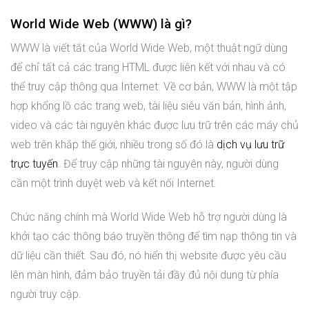
World Wide Web (WWW) là gì?
WWW là viết tắt của World Wide Web, một thuật ngữ dùng
để chỉ tất cả các trang HTML được liên kết với nhau và có
thể truy cập thông qua Internet. Về cơ bản, WWW là một tập
hợp khổng lồ các trang web, tài liệu siêu văn bản, hình ảnh,
video và các tài nguyên khác được lưu trữ trên các máy chủ
web trên khắp thế giới, nhiều trong số đó là
dịch vụ lưu trữ
trực tuyến
. Để truy cập những tài nguyên này, người dùng
cần một trình duyệt web và kết nối Internet.
Chức năng chính mà World Wide Web hỗ trợ người dùng là
khởi tạo các thông báo truyền thông để tìm nạp thông tin và
dữ liệu cần thiết. Sau đó, nó hiển thị website được yêu cầu
lên màn hình, đảm bảo truyền tải đầy đủ nội dung từ phía
người truy cập.