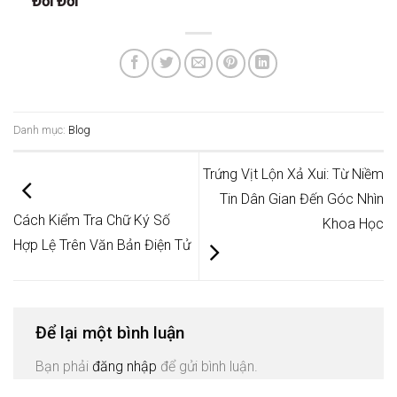
Đổi Đời
Danh mục:
Blog
Trứng Vịt Lộn Xả Xui: Từ Niềm
Tin Dân Gian Đến Góc Nhìn
Cách Kiểm Tra Chữ Ký Số
Khoa Học
Hợp Lệ Trên Văn Bản Điện Tử
Để lại một bình luận
Bạn phải
đăng nhập
để gửi bình luận.