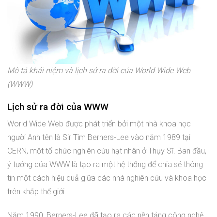
Mô tả khái niệm và lịch sử ra đời của World Wide Web
(WWW)
Lịch sử ra đời của WWW
World Wide Web được phát triển bởi một nhà khoa học
người Anh tên là Sir Tim Berners-Lee vào năm 1989 tại
CERN, một tổ chức nghiên cứu hạt nhân ở Thụy Sĩ. Ban đầu,
ý tưởng của WWW là tạo ra một hệ thống để chia sẻ thông
tin một cách hiệu quả giữa các nhà nghiên cứu và khoa học
trên khắp thế giới.
Năm 1990, Berners-Lee đã tạo ra các nền tảng công nghệ