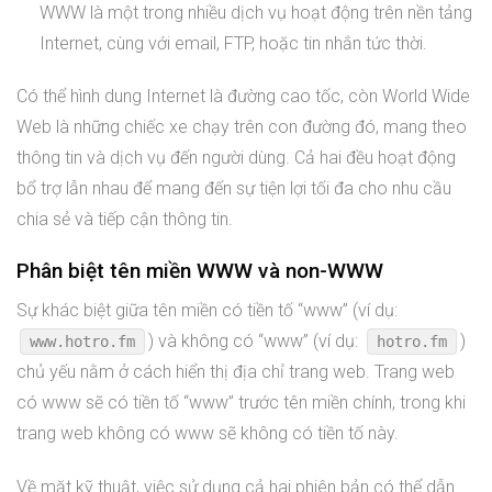
WWW là một trong nhiều dịch vụ hoạt động trên nền tảng
Internet, cùng với email, FTP, hoặc tin nhắn tức thời.
Có thể hình dung Internet là đường cao tốc, còn World Wide
Web là những chiếc xe chạy trên con đường đó, mang theo
thông tin và dịch vụ đến người dùng. Cả hai đều hoạt động
bổ trợ lẫn nhau để mang đến sự tiện lợi tối đa cho nhu cầu
chia sẻ và tiếp cận thông tin.
Phân biệt tên miền WWW và non-WWW
Sự khác biệt giữa tên miền có tiền tố “www” (ví dụ:
) và không có “www” (ví dụ:
)
www.hotro.fm
hotro.fm
chủ yếu nằm ở cách hiển thị địa chỉ trang web. Trang web
có www sẽ có tiền tố “www” trước tên miền chính, trong khi
trang web không có www sẽ không có tiền tố này.
Về mặt kỹ thuật, việc sử dụng cả hai phiên bản có thể dẫn