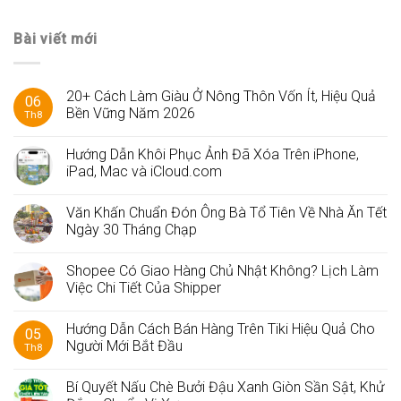
Bài viết mới
20+ Cách Làm Giàu Ở Nông Thôn Vốn Ít, Hiệu Quả
06
Bền Vững Năm 2026
Th8
Hướng Dẫn Khôi Phục Ảnh Đã Xóa Trên iPhone,
iPad, Mac và iCloud.com
Văn Khấn Chuẩn Đón Ông Bà Tổ Tiên Về Nhà Ăn Tết
Ngày 30 Tháng Chạp
Shopee Có Giao Hàng Chủ Nhật Không? Lịch Làm
Việc Chi Tiết Của Shipper
Hướng Dẫn Cách Bán Hàng Trên Tiki Hiệu Quả Cho
05
Người Mới Bắt Đầu
Th8
Bí Quyết Nấu Chè Bưởi Đậu Xanh Giòn Sần Sật, Khử