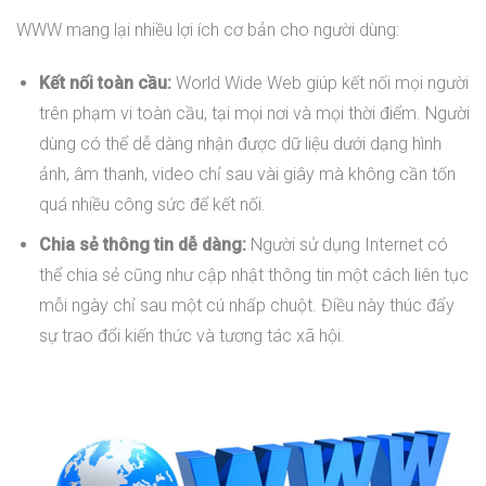
WWW mang lại nhiều lợi ích cơ bản cho người dùng:
Kết nối toàn cầu:
World Wide Web giúp kết nối mọi người
trên phạm vi toàn cầu, tại mọi nơi và mọi thời điểm. Người
dùng có thể dễ dàng nhận được dữ liệu dưới dạng hình
ảnh, âm thanh, video chỉ sau vài giây mà không cần tốn
quá nhiều công sức để kết nối.
Chia sẻ thông tin dễ dàng:
Người sử dụng Internet có
thể chia sẻ cũng như cập nhật thông tin một cách liên tục
mỗi ngày chỉ sau một cú nhấp chuột. Điều này thúc đẩy
sự trao đổi kiến thức và tương tác xã hội.