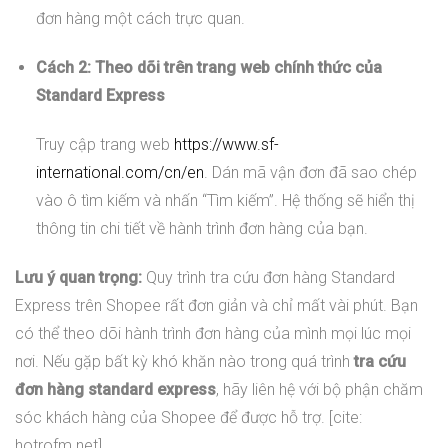
đơn hàng một cách trực quan.
Cách 2: Theo dõi trên trang web chính thức của
Standard Express
Truy cập trang web
https://www.sf-
international.com/cn/en
. Dán mã vận đơn đã sao chép
vào ô tìm kiếm và nhấn “Tìm kiếm”. Hệ thống sẽ hiển thị
thông tin chi tiết về hành trình đơn hàng của bạn.
Lưu ý quan trọng:
Quy trình tra cứu đơn hàng Standard
Express trên Shopee rất đơn giản và chỉ mất vài phút. Bạn
có thể theo dõi hành trình đơn hàng của mình mọi lúc mọi
nơi. Nếu gặp bất kỳ khó khăn nào trong quá trình
tra cứu
đơn hàng standard express
, hãy liên hệ với bộ phận chăm
sóc khách hàng của Shopee để được hỗ trợ. [cite:
hotrofm.net]