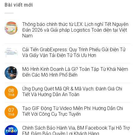
Bài viết mới
Thông báo chính thức từ LEX: Lịch nghỉ Tết Nguyên
Đán 2026 và Giải pháp Logistics Toàn diện tại Việt
Nam
Cải Tiến GrabExpress: Quy Trình Phiếu Gửi Điện Tử
Và Giấy Vận Tải Điện Tử Tối Ưu Hơn
Mô Hình Kinh Doanh Là Gì? Toàn Tập Từ Khái Niệm
Đến Các Mô Hình Phổ Biến
Ứng Dụng Quét Mã QR & Mã Vạch: Đánh Giá Chi
08
Tiết Và Hướng Dẫn An Toàn
Th8
Tạo GIF Động Từ Video Miễn Phí: Hướng Dẫn Chi
07
Tiết Với Công Cụ Trực Tuyến
Th8
Chính Sách Bảo Hành Via, BM Facebook Tại Hỗ Trợ
FM: Đảm Bảo Quyền Lợi Khách Hàng