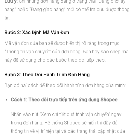
Lưu ý:
Chỉ những đơn hàng đang ở trạng thái “Đang chờ lấy
hàng” hoặc “Đang giao hàng” mới có thể tra cứu được thông
tin.
Bước 2: Xác Định Mã Vận Đơn
Mã vận đơn của bạn sẽ được hiển thị rõ ràng trong mục
“Thông tin vận chuyển” của đơn hàng. Bạn hãy sao chép mã
này để sử dụng cho các bước theo dõi tiếp theo.
Bước 3: Theo Dõi Hành Trình Đơn Hàng
Bạn có hai cách để theo dõi hành trình đơn hàng của mình:
Cách 1: Theo dõi trực tiếp trên ứng dụng Shopee
Nhấn vào nút “Xem chi tiết quá trình vận chuyển” ngay
trong đơn hàng. Hệ thống Shopee sẽ hiển thị đầy đủ
thông tin về vị trí hiện tại và các trạng thái cập nhật của