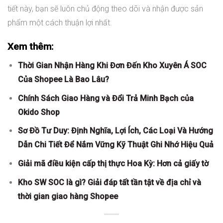
tiết này, bạn sẽ luôn chủ động theo dõi và nhận được sản
phẩm một cách thuận lợi nhất.
Xem thêm:
Thời Gian Nhận Hàng Khi Đơn Đến Kho Xuyên Á SOC
Của Shopee Là Bao Lâu?
Chính Sách Giao Hàng và Đổi Trả Minh Bạch của
Okido Shop
Sơ Đồ Tư Duy: Định Nghĩa, Lợi Ích, Các Loại Và Hướng
Dẫn Chi Tiết Để Nắm Vững Kỹ Thuật Ghi Nhớ Hiệu Quả
Giải mã điều kiện cấp thị thực Hoa Kỳ: Hơn cả giấy tờ
Kho SW SOC là gì? Giải đáp tất tần tật về địa chỉ và
thời gian giao hàng Shopee