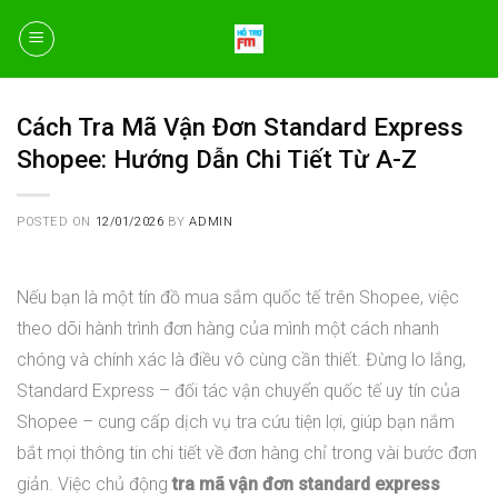
Skip
to
content
Cách Tra Mã Vận Đơn Standard Express
Shopee: Hướng Dẫn Chi Tiết Từ A-Z
POSTED ON
12/01/2026
BY
ADMIN
Nếu bạn là một tín đồ mua sắm quốc tế trên Shopee, việc
theo dõi hành trình đơn hàng của mình một cách nhanh
chóng và chính xác là điều vô cùng cần thiết. Đừng lo lắng,
Standard Express – đối tác vận chuyển quốc tế uy tín của
Shopee – cung cấp dịch vụ tra cứu tiện lợi, giúp bạn nắm
bắt mọi thông tin chi tiết về đơn hàng chỉ trong vài bước đơn
giản. Việc chủ động
tra mã vận đơn standard express