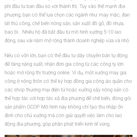
phí đầu tư ban đầu so với thành thị. Tùy vào thế mạnh địa
phương, bạn có thể lựa chọn các ngành như: may mặc, đan
lát thủ công, chế biến nông sản, sản xuất đồ gỗ, đồ nhựa,
bao bì… Nhiều hộ đã bắt đầu từ mô hình xưởng 5-10 lao
động, sau vài năm mở rộng thành doanh nghiệp vừa và nhỏ.
Nếu có vốn lớn, bạn có thể đầu tư dây chuyền bán tự động
để tăng năng suất, nhận đơn gia công từ các công ty lớn
hoặc mở rộng thị trường online. Ví dụ, một xưởng may gia
công ở nông thôn có thể ký hợp đồng gia công áo quần cho
các shop thương mại điện tử hoặc xưởng sấy nông sản có
thể hợp tác với hợp tác xã địa phương để chế biến, đóng gói
sản phẩm OCOP. Mô hình này không chỉ tạo thu nhập ổn
định cho chủ xưởng mà còn giải quyết việc làm cho lao
động địa phương, góp phần phát triển kinh tế vùng.