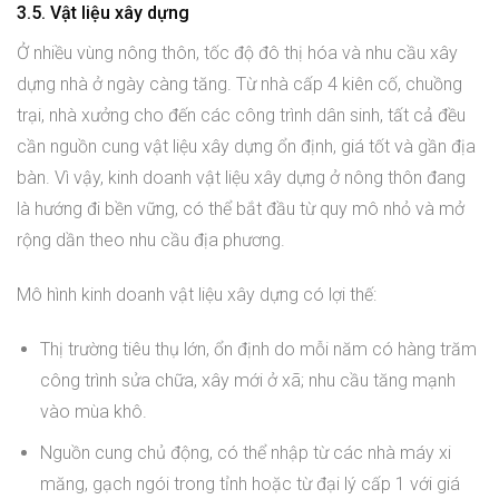
3.5. Vật liệu xây dựng
Ở nhiều vùng nông thôn, tốc độ đô thị hóa và nhu cầu xây
dựng nhà ở ngày càng tăng. Từ nhà cấp 4 kiên cố, chuồng
trại, nhà xưởng cho đến các công trình dân sinh, tất cả đều
cần nguồn cung vật liệu xây dựng ổn định, giá tốt và gần địa
bàn. Vì vậy, kinh doanh vật liệu xây dựng ở nông thôn đang
là hướng đi bền vững, có thể bắt đầu từ quy mô nhỏ và mở
rộng dần theo nhu cầu địa phương.
Mô hình kinh doanh vật liệu xây dựng có lợi thế:
Thị trường tiêu thụ lớn, ổn định do mỗi năm có hàng trăm
công trình sửa chữa, xây mới ở xã; nhu cầu tăng mạnh
vào mùa khô.
Nguồn cung chủ động, có thể nhập từ các nhà máy xi
măng, gạch ngói trong tỉnh hoặc từ đại lý cấp 1 với giá