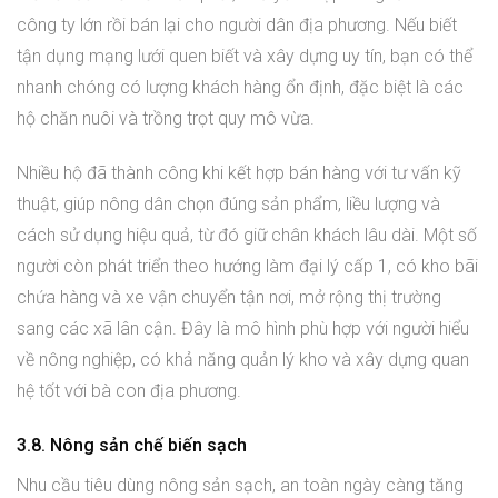
công ty lớn rồi bán lại cho người dân địa phương. Nếu biết
tận dụng mạng lưới quen biết và xây dựng uy tín, bạn có thể
nhanh chóng có lượng khách hàng ổn định, đặc biệt là các
hộ chăn nuôi và trồng trọt quy mô vừa.
Nhiều hộ đã thành công khi kết hợp bán hàng với tư vấn kỹ
thuật, giúp nông dân chọn đúng sản phẩm, liều lượng và
cách sử dụng hiệu quả, từ đó giữ chân khách lâu dài. Một số
người còn phát triển theo hướng làm đại lý cấp 1, có kho bãi
chứa hàng và xe vận chuyển tận nơi, mở rộng thị trường
sang các xã lân cận. Đây là mô hình phù hợp với người hiểu
về nông nghiệp, có khả năng quản lý kho và xây dựng quan
hệ tốt với bà con địa phương.
3.8. Nông sản chế biến sạch
Nhu cầu tiêu dùng nông sản sạch, an toàn ngày càng tăng