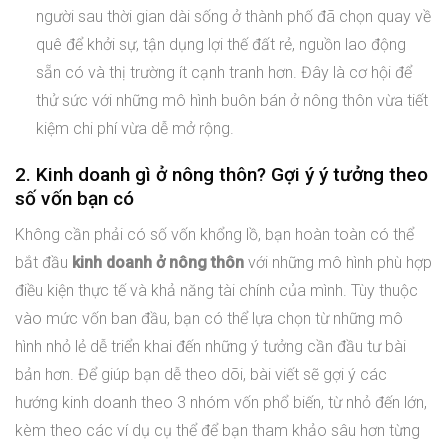
người sau thời gian dài sống ở thành phố đã chọn quay về
quê để khởi sự, tận dụng lợi thế đất rẻ, nguồn lao động
sẵn có và thị trường ít cạnh tranh hơn. Đây là cơ hội để
thử sức với những mô hình buôn bán ở nông thôn vừa tiết
kiệm chi phí vừa dễ mở rộng.
2. Kinh doanh gì ở nông thôn? Gợi ý ý tưởng theo
số vốn bạn có
Không cần phải có số vốn khổng lồ, bạn hoàn toàn có thể
bắt đầu
kinh doanh ở nông thôn
với những mô hình phù hợp
điều kiện thực tế và khả năng tài chính của mình. Tùy thuộc
vào mức vốn ban đầu, bạn có thể lựa chọn từ những mô
hình nhỏ lẻ dễ triển khai đến những ý tưởng cần đầu tư bài
bản hơn. Để giúp bạn dễ theo dõi, bài viết sẽ gợi ý các
hướng kinh doanh theo 3 nhóm vốn phổ biến, từ nhỏ đến lớn,
kèm theo các ví dụ cụ thể để bạn tham khảo sâu hơn từng