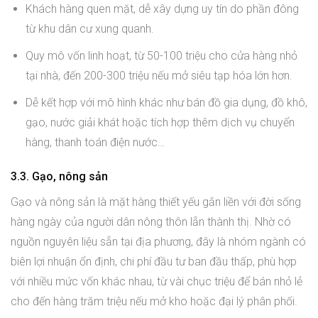
Khách hàng quen mặt, dễ xây dựng uy tín do phần đông
từ khu dân cư xung quanh.
Quy mô vốn linh hoạt, từ 50-100 triệu cho cửa hàng nhỏ
tại nhà, đến 200-300 triệu nếu mở siêu tạp hóa lớn hơn.
Dễ kết hợp với mô hình khác như bán đồ gia dụng, đồ khô,
gạo, nước giải khát hoặc tích hợp thêm dịch vụ chuyển
hàng, thanh toán điện nước…
3.3. Gạo, nông sản
Gạo và nông sản là mặt hàng thiết yếu gắn liền với đời sống
hàng ngày của người dân nông thôn lẫn thành thị. Nhờ có
nguồn nguyên liệu sẵn tại địa phương, đây là nhóm ngành có
biên lợi nhuận ổn định, chi phí đầu tư ban đầu thấp, phù hợp
với nhiều mức vốn khác nhau, từ vài chục triệu để bán nhỏ lẻ
cho đến hàng trăm triệu nếu mở kho hoặc đại lý phân phối.