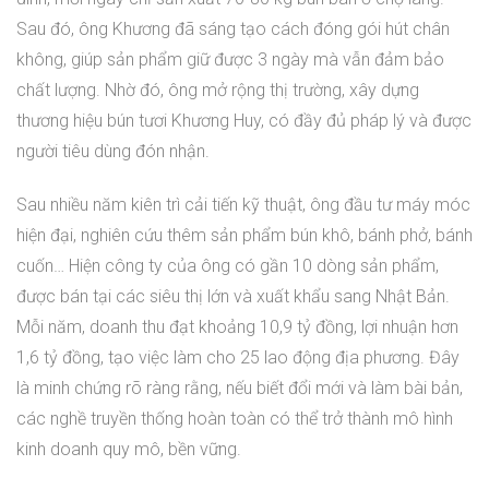
Sau đó, ông Khương đã sáng tạo cách đóng gói hút chân
không, giúp sản phẩm giữ được 3 ngày mà vẫn đảm bảo
chất lượng. Nhờ đó, ông mở rộng thị trường, xây dựng
thương hiệu bún tươi Khương Huy, có đầy đủ pháp lý và được
người tiêu dùng đón nhận.
Sau nhiều năm kiên trì cải tiến kỹ thuật, ông đầu tư máy móc
hiện đại, nghiên cứu thêm sản phẩm bún khô, bánh phở, bánh
cuốn… Hiện công ty của ông có gần 10 dòng sản phẩm,
được bán tại các siêu thị lớn và xuất khẩu sang Nhật Bản.
Mỗi năm, doanh thu đạt khoảng 10,9 tỷ đồng, lợi nhuận hơn
1,6 tỷ đồng, tạo việc làm cho 25 lao động địa phương. Đây
là minh chứng rõ ràng rằng, nếu biết đổi mới và làm bài bản,
các nghề truyền thống hoàn toàn có thể trở thành mô hình
kinh doanh quy mô, bền vững.