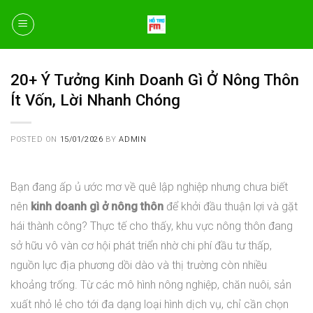
Skip
to
content
20+ Ý Tưởng Kinh Doanh Gì Ở Nông Thôn
Ít Vốn, Lời Nhanh Chóng
POSTED ON
15/01/2026
BY
ADMIN
Bạn đang ấp ủ ước mơ về quê lập nghiệp nhưng chưa biết
nên
kinh doanh gì ở nông thôn
để khởi đầu thuận lợi và gặt
hái thành công? Thực tế cho thấy, khu vực nông thôn đang
sở hữu vô vàn cơ hội phát triển nhờ chi phí đầu tư thấp,
nguồn lực địa phương dồi dào và thị trường còn nhiều
khoảng trống. Từ các mô hình nông nghiệp, chăn nuôi, sản
xuất nhỏ lẻ cho tới đa dạng loại hình dịch vụ, chỉ cần chọn