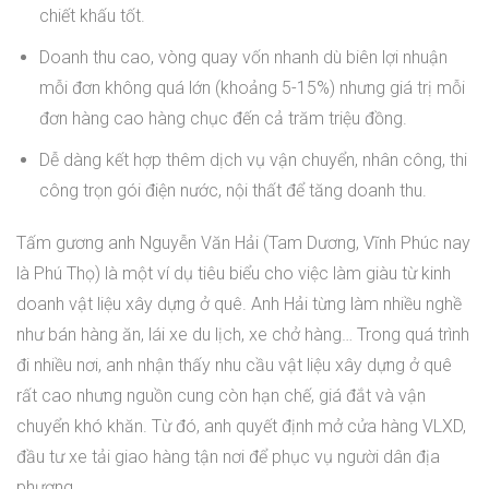
chiết khấu tốt.
Doanh thu cao, vòng quay vốn nhanh dù biên lợi nhuận
mỗi đơn không quá lớn (khoảng 5-15%) nhưng giá trị mỗi
đơn hàng cao hàng chục đến cả trăm triệu đồng.
Dễ dàng kết hợp thêm dịch vụ vận chuyển, nhân công, thi
công trọn gói điện nước, nội thất để tăng doanh thu.
Tấm gương anh Nguyễn Văn Hải (Tam Dương, Vĩnh Phúc nay
là Phú Thọ) là một ví dụ tiêu biểu cho việc làm giàu từ kinh
doanh vật liệu xây dựng ở quê. Anh Hải từng làm nhiều nghề
như bán hàng ăn, lái xe du lịch, xe chở hàng… Trong quá trình
đi nhiều nơi, anh nhận thấy nhu cầu vật liệu xây dựng ở quê
rất cao nhưng nguồn cung còn hạn chế, giá đắt và vận
chuyển khó khăn. Từ đó, anh quyết định mở cửa hàng VLXD,
đầu tư xe tải giao hàng tận nơi để phục vụ người dân địa
phương.