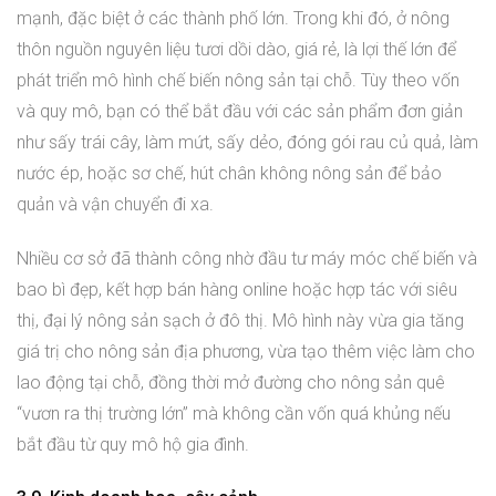
mạnh, đặc biệt ở các thành phố lớn. Trong khi đó, ở nông
thôn nguồn nguyên liệu tươi dồi dào, giá rẻ, là lợi thế lớn để
phát triển mô hình chế biến nông sản tại chỗ. Tùy theo vốn
và quy mô, bạn có thể bắt đầu với các sản phẩm đơn giản
như sấy trái cây, làm mứt, sấy dẻo, đóng gói rau củ quả, làm
nước ép, hoặc sơ chế, hút chân không nông sản để bảo
quản và vận chuyển đi xa.
Nhiều cơ sở đã thành công nhờ đầu tư máy móc chế biến và
bao bì đẹp, kết hợp bán hàng online hoặc hợp tác với siêu
thị, đại lý nông sản sạch ở đô thị. Mô hình này vừa gia tăng
giá trị cho nông sản địa phương, vừa tạo thêm việc làm cho
lao động tại chỗ, đồng thời mở đường cho nông sản quê
“vươn ra thị trường lớn” mà không cần vốn quá khủng nếu
bắt đầu từ quy mô hộ gia đình.