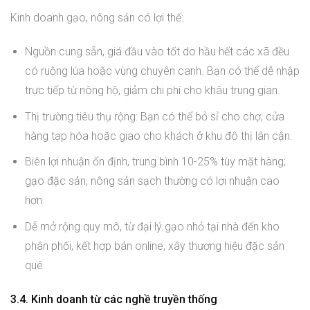
Kinh doanh gạo, nông sản có lợi thế:
Nguồn cung sẵn, giá đầu vào tốt do hầu hết các xã đều
có ruộng lúa hoặc vùng chuyên canh. Bạn có thể dễ nhập
trực tiếp từ nông hộ, giảm chi phí cho khâu trung gian.
Thị trường tiêu thụ rộng: Bạn có thể bỏ sỉ cho chợ, cửa
hàng tạp hóa hoặc giao cho khách ở khu đô thị lân cận.
Biên lợi nhuận ổn định, trung bình 10-25% tùy mặt hàng;
gạo đặc sản, nông sản sạch thường có lợi nhuận cao
hơn.
Dễ mở rộng quy mô, từ đại lý gạo nhỏ tại nhà đến kho
phân phối, kết hợp bán online, xây thương hiệu đặc sản
quê.
3.4. Kinh doanh từ các nghề truyền thống