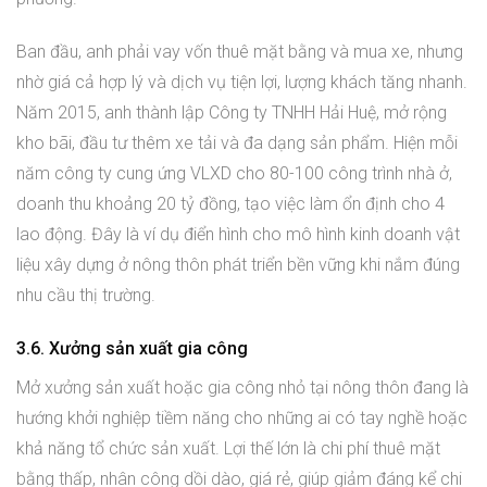
Ban đầu, anh phải vay vốn thuê mặt bằng và mua xe, nhưng
nhờ giá cả hợp lý và dịch vụ tiện lợi, lượng khách tăng nhanh.
Năm 2015, anh thành lập Công ty TNHH Hải Huệ, mở rộng
kho bãi, đầu tư thêm xe tải và đa dạng sản phẩm. Hiện mỗi
năm công ty cung ứng VLXD cho 80-100 công trình nhà ở,
doanh thu khoảng 20 tỷ đồng, tạo việc làm ổn định cho 4
lao động. Đây là ví dụ điển hình cho mô hình kinh doanh vật
liệu xây dựng ở nông thôn phát triển bền vững khi nắm đúng
nhu cầu thị trường.
3.6. Xưởng sản xuất gia công
Mở xưởng sản xuất hoặc gia công nhỏ tại nông thôn đang là
hướng khởi nghiệp tiềm năng cho những ai có tay nghề hoặc
khả năng tổ chức sản xuất. Lợi thế lớn là chi phí thuê mặt
bằng thấp, nhân công dồi dào, giá rẻ, giúp giảm đáng kể chi