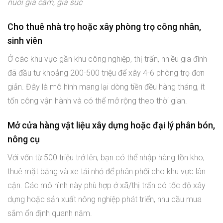
nuôi gia cầm, gia súc
Cho thuê nhà trọ hoặc xây phòng trọ công nhân,
sinh viên
Ở các khu vực gần khu công nghiệp, thị trấn, nhiều gia đình
đã đầu tư khoảng 200-500 triệu để xây 4-6 phòng trọ đơn
giản. Đây là mô hình mang lại dòng tiền đều hàng tháng, ít
tốn công vận hành và có thể mở rộng theo thời gian.
Mở cửa hàng vật liệu xây dựng hoặc đại lý phân bón,
nông cụ
Với vốn từ 500 triệu trở lên, bạn có thể nhập hàng tồn kho,
thuê mặt bằng và xe tải nhỏ để phân phối cho khu vực lân
cận. Các mô hình này phù hợp ở xã/thị trấn có tốc độ xây
dựng hoặc sản xuất nông nghiệp phát triển, nhu cầu mua
sắm ổn định quanh năm.