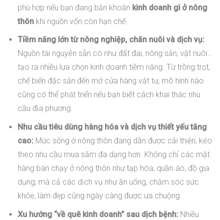
phù hợp nếu bạn đang băn khoăn
kinh doanh gì ở nông
thôn
khi nguồn vốn còn hạn chế.
Tiềm năng lớn từ nông nghiệp, chăn nuôi và dịch vụ:
Nguồn tài nguyên sẵn có như đất đai, nông sản, vật nuôi…
tạo ra nhiều lựa chọn kinh doanh tiềm năng. Từ trồng trọt,
chế biến đặc sản đến mở cửa hàng vật tư, mô hình nào
cũng có thể phát triển nếu bạn biết cách khai thác nhu
cầu địa phương.
Nhu cầu tiêu dùng hàng hóa và dịch vụ thiết yếu tăng
cao:
Mức sống ở nông thôn đang dần được cải thiện, kéo
theo nhu cầu mua sắm đa dạng hơn. Không chỉ các mặt
hàng bán chạy ở nông thôn như tạp hóa, quần áo, đồ gia
dụng, mà cả các dịch vụ như ăn uống, chăm sóc sức
khỏe, làm đẹp cũng ngày càng được ưa chuộng.
Xu hướng “về quê kinh doanh” sau dịch bệnh:
Nhiều