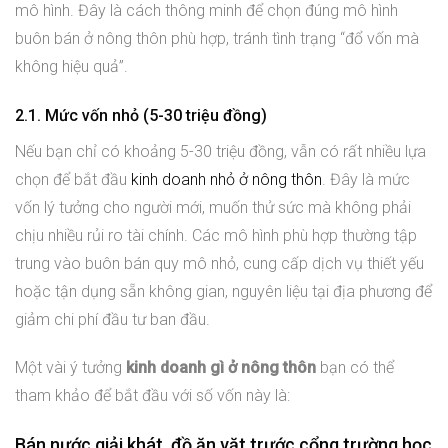
mô hình. Đây là cách thông minh để chọn đúng mô hình
buôn bán ở nông thôn phù hợp, tránh tình trạng “đổ vốn mà
không hiệu quả”.
2.1. Mức vốn nhỏ (5-30 triệu đồng)
Nếu bạn chỉ có khoảng 5-30 triệu đồng, vẫn có rất nhiều lựa
chọn để bắt đầu
kinh doanh nhỏ ở nông thôn
. Đây là mức
vốn lý tưởng cho người mới, muốn thử sức mà không phải
chịu nhiều rủi ro tài chính. Các mô hình phù hợp thường tập
trung vào buôn bán quy mô nhỏ, cung cấp dịch vụ thiết yếu
hoặc tận dụng sẵn không gian, nguyên liệu tại địa phương để
giảm chi phí đầu tư ban đầu.
Một vài ý tưởng
kinh doanh gì ở nông thôn
bạn có thể
tham khảo để bắt đầu với số vốn này là:
Bán nước giải khát, đồ ăn vặt trước cổng trường học