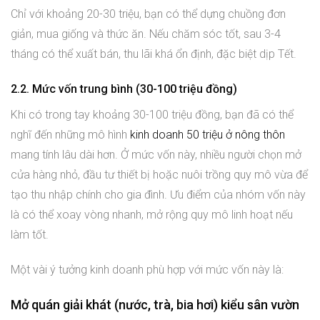
Chỉ với khoảng 20-30 triệu, bạn có thể dựng chuồng đơn
giản, mua giống và thức ăn. Nếu chăm sóc tốt, sau 3-4
tháng có thể xuất bán, thu lãi khá ổn định, đặc biệt dịp Tết.
2.2. Mức vốn trung bình (30-100 triệu đồng)
Khi có trong tay khoảng 30-100 triệu đồng, bạn đã có thể
nghĩ đến những mô hình
kinh doanh 50 triệu ở nông thôn
mang tính lâu dài hơn. Ở mức vốn này, nhiều người chọn mở
cửa hàng nhỏ, đầu tư thiết bị hoặc nuôi trồng quy mô vừa để
tạo thu nhập chính cho gia đình. Ưu điểm của nhóm vốn này
là có thể xoay vòng nhanh, mở rộng quy mô linh hoạt nếu
làm tốt.
Một vài ý tưởng kinh doanh phù hợp với mức vốn này là:
Mở quán giải khát (nước, trà, bia hơi) kiểu sân vườn