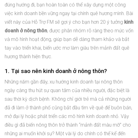
đúng hướng đi, bạn hoàn toàn có thể xây dựng một công
việc kinh doanh bền vững ngay tại chính quê hương mình. Bài
viết này của Hỗ Trợ FM sẽ gợi ý cho bạn hơn 20 ý tưởng
kinh
doanh ở nông thôn
, được phân nhóm rõ ràng theo mức vốn
và mô hình hoạt động, giúp bạn dễ dàng tham khảo và bắt
tay vào triển khai, biến ước mơ làm giàu trên mảnh đất quê
hương thành hiện thực.
1. Tại sao nên kinh doanh ở nông thôn?
Những năm gần đây, xu hướng kinh doanh tại nông thôn
ngày càng thu hút sự quan tâm của nhiều người, đặc biệt là
sau thời kỳ dịch bệnh. Không chỉ giới trẻ mà cả những người
đã đi làm ở thành phố cũng bắt đầu tìm về quê để buôn bán,
mở đại lý hoặc phát triển các mô hình kinh doanh nhỏ. Vậy
điều gì đã biến nông thôn trở thành “mảnh đất màu mỡ” cho
những ai muốn khởi sự? Một vài lý do chính có thể kể đến