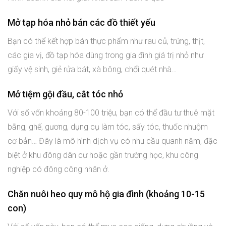
Mở tạp hóa nhỏ bán các đồ thiết yếu
Bạn có thể kết hợp bán thực phẩm như rau củ, trứng, thịt,
các gia vị, đồ tạp hóa dùng trong gia đình giá trị nhỏ như
giấy vệ sinh, giẻ rửa bát, xà bông, chổi quét nhà…
Mở tiệm gội đầu, cắt tóc nhỏ
Với số vốn khoảng 80-100 triệu, bạn có thể đầu tư thuê mặt
bằng, ghế, gương, dụng cụ làm tóc, sấy tóc, thuốc nhuộm
cơ bản… Đây là mô hình dịch vụ có nhu cầu quanh năm, đặc
biệt ở khu đông dân cư hoặc gần trường học, khu công
nghiệp có đông công nhân ở.
Chăn nuôi heo quy mô hộ gia đình (khoảng 10-15
con)