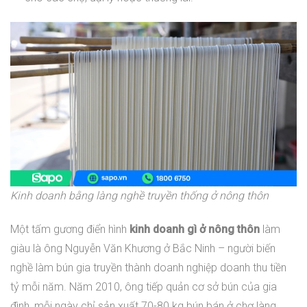
Kinh doanh bằng làng nghề truyền thống ở nông thôn
Một tấm gương điển hình
kinh doanh gì ở nông thôn
làm
giàu là ông Nguyễn Văn Khương ở Bắc Ninh – người biến
nghề làm bún gia truyền thành doanh nghiệp doanh thu tiền
tỷ mỗi năm. Năm 2010, ông tiếp quản cơ sở bún của gia
đình, mỗi ngày chỉ sản xuất 70-80 kg bún bán ở chợ làng.