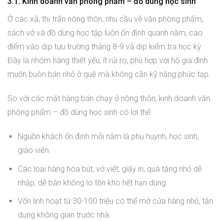
3.1. Kinh doanh văn phòng phẩm – đồ dùng học sinh
Ở các xã, thị trấn nông thôn, nhu cầu về văn phòng phẩm,
sách vở và đồ dùng học tập luôn ổn định quanh năm, cao
điểm vào dịp tựu trường tháng 8-9 và dịp kiểm tra học kỳ.
Đây là nhóm hàng thiết yếu, ít rủi ro, phù hợp với hộ gia đình
muốn buôn bán nhỏ ở quê mà không cần kỹ năng phức tạp.
So với các mặt hàng bán chạy ở nông thôn, kinh doanh văn
phòng phẩm – đồ dùng học sinh có lợi thế:
Nguồn khách ổn định mỗi năm là phụ huynh, học sinh,
giáo viên.
Các loại hàng hóa bút, vở viết, giấy in, quà tặng nhỏ dễ
nhập, dễ bán không lo tồn kho hết hạn dùng.
Vốn linh hoạt từ 30-100 triệu có thể mở cửa hàng nhỏ, tận
dụng không gian trước nhà.