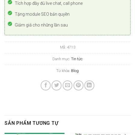
Tích hợp đầy đủ live chat, call phone
Tặng module SEO bản quyền
Giảm giá cho những lần sau
Mã:
4713
Danh mục:
Tin tức
Từ khóa:
Blog
SẢN PHẨM TƯƠNG TỰ