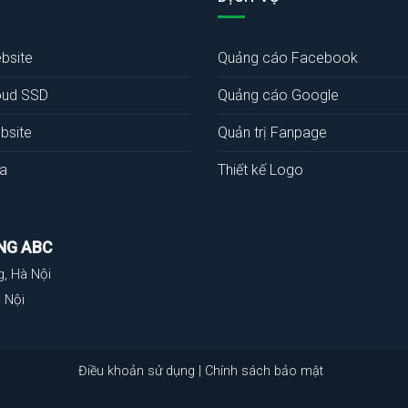
bsite
Quảng cáo Facebook
oud SSD
Quảng cáo Google
bsite
Quản trị Fanpage
a
Thiết kế Logo
NG ABC
g, Hà Nội
 Nội
Điều khoản sử dụng
|
Chính sách bảo mật