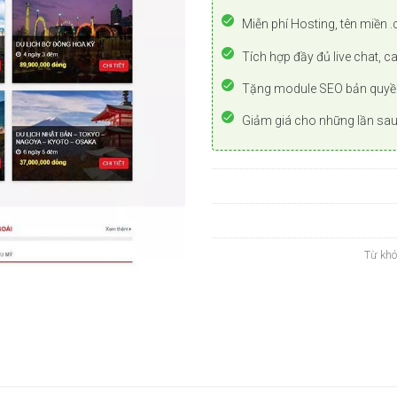
Miễn phí Hosting, tên miền .
Tích hợp đầy đủ live chat, c
Tặng module SEO bản quyề
Giảm giá cho những lần sa
Từ khó