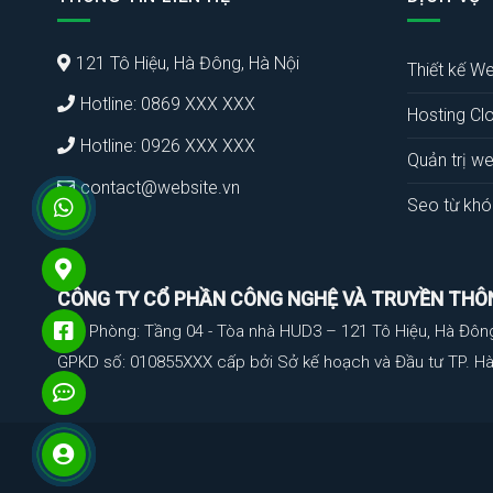
121 Tô Hiệu, Hà Đông, Hà Nội
Thiết kế We
Hotline: 0869 XXX XXX
Hosting Cl
Hotline: 0926 XXX XXX
Quản trị we
contact@website.vn
Seo từ khó
CÔNG TY CỔ PHẦN CÔNG NGHỆ VÀ TRUYỀN THÔ
Văn Phòng: Tầng 04 - Tòa nhà HUD3 – 121 Tô Hiệu, Hà Đôn
GPKD số: 010855XXX cấp bởi Sở kế hoạch và Đầu tư TP. Hà