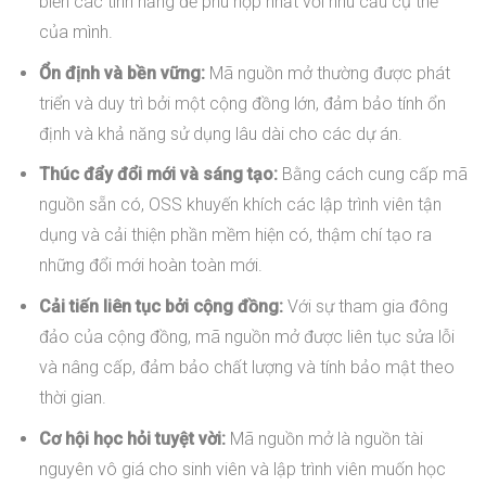
biến các tính năng để phù hợp nhất với nhu cầu cụ thể
của mình.
Ổn định và bền vững:
Mã nguồn mở thường được phát
triển và duy trì bởi một cộng đồng lớn, đảm bảo tính ổn
định và khả năng sử dụng lâu dài cho các dự án.
Thúc đẩy đổi mới và sáng tạo:
Bằng cách cung cấp mã
nguồn sẵn có, OSS khuyến khích các lập trình viên tận
dụng và cải thiện phần mềm hiện có, thậm chí tạo ra
những đổi mới hoàn toàn mới.
Cải tiến liên tục bởi cộng đồng:
Với sự tham gia đông
đảo của cộng đồng, mã nguồn mở được liên tục sửa lỗi
và nâng cấp, đảm bảo chất lượng và tính bảo mật theo
thời gian.
Cơ hội học hỏi tuyệt vời:
Mã nguồn mở là nguồn tài
nguyên vô giá cho sinh viên và lập trình viên muốn học