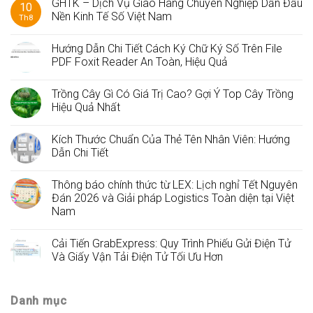
GHTK – Dịch Vụ Giao Hàng Chuyên Nghiệp Dẫn Đầu
10
Nền Kinh Tế Số Việt Nam
Th8
Hướng Dẫn Chi Tiết Cách Ký Chữ Ký Số Trên File
PDF Foxit Reader An Toàn, Hiệu Quả
Trồng Cây Gì Có Giá Trị Cao? Gợi Ý Top Cây Trồng
Hiệu Quả Nhất
Kích Thước Chuẩn Của Thẻ Tên Nhân Viên: Hướng
Dẫn Chi Tiết
Thông báo chính thức từ LEX: Lịch nghỉ Tết Nguyên
Đán 2026 và Giải pháp Logistics Toàn diện tại Việt
Nam
Cải Tiến GrabExpress: Quy Trình Phiếu Gửi Điện Tử
Và Giấy Vận Tải Điện Tử Tối Ưu Hơn
Danh mục