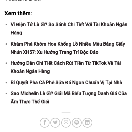
Xem thêm:
Ví Điện Tử Là Gì? So Sánh Chi Tiết Với Tài Khoản Ngân
Hàng
Khám Phá Khóm Hoa Khổng Lồ Nhiều Màu Bằng Giấy
Nhún XH57: Xu Hướng Trang Trí Độc Đáo
Hướng Dẫn Chi Tiết Cách Rút Tiền Từ TikTok Về Tài
Khoản Ngân Hàng
Bí Quyết Pha Cà Phê Sữa Đá Ngon Chuẩn Vị Tại Nhà
Sao Michelin Là Gì? Giải Mã Biểu Tượng Danh Giá Của
Ẩm Thực Thế Giới