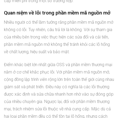
cấp miễn phí trong một số trường hợp.
Quan niệm về lỗi trong phần mềm mã nguồn mở
Nhiều người có thể lầm tưởng rằng phần mềm mã nguồn mở
không có lỗi. Tuy nhiên, câu trả lời là không. Với sự tham gia
của nhiều bên trong việc thực hiện các sửa đổi và cải tiến,
phần mềm mã nguồn mở không thể tránh khỏi các lỗ hổng
về chất lượng, hiệu suất và bảo mật.
Điểm khác biệt lớn nhất giữa OSS và phần mềm thương mại
nằm ở cơ chế khắc phục lỗi. Với phần mềm mã nguồn mở,
cộng đồng lập trình viên rộng lớn trên toàn thế giới cùng nhau
giám sát và phát triển. Điều này có nghĩa là các lỗi thường
được xác định và sửa chữa nhanh hơn nhờ vào sự đóng góp
của nhiều chuyên gia. Ngược lại, đối với phần mềm thương
mại, trách nhiệm sửa lỗi thuộc về nhà cung cấp. Mặc dù cả
hai loại phần mềm đều có thể tồn tại lỗ hổng, nhưng cách