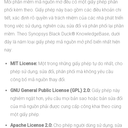
Mỗi phần mềm mã nguồn mở đều có một giấy phép phân
phối kèm theo. Giấy phép này bao gồm các điều khoản chi
tiết, xác định rõ quyền và trách nhiệm của các nhà phát triển
trong việc sử dụng, nghiên cứu, sửa đổi và phân phối lại phần
mềm. Theo Synopsys Black Duck® KnowledgeBase, dưới
đây là năm loại giấy phép mã nguồn mở phổ biến nhất hiện
nay:
MIT License:
Một trong những giấy phép tự do nhất, cho
phép sử dụng, sửa đổi, phân phối mà không yêu cầu
công bố mã nguồn thay đổi.
GNU General Public License (GPL) 2.0:
Giấy phép này
nghiêm ngặt hơn, yêu cầu mọi bản sao hoặc bản sửa đổi
của mã nguồn phải được cung cấp công khai theo cùng
một giấy phép.
Apache License 2.0:
Cho phép người dùng sử dụng, sửa