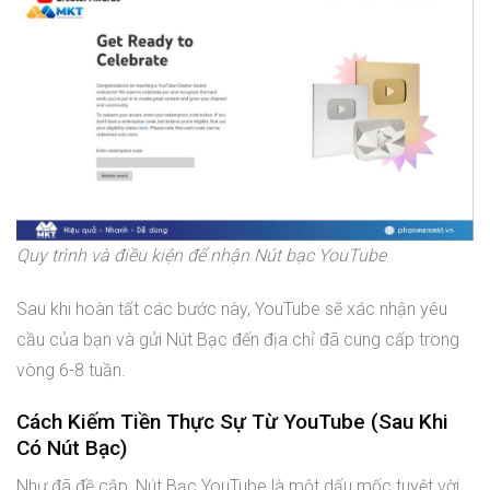
Quy trình và điều kiện để nhận Nút bạc YouTube
Sau khi hoàn tất các bước này, YouTube sẽ xác nhận yêu
cầu của bạn và gửi Nút Bạc đến địa chỉ đã cung cấp trong
vòng 6-8 tuần.
Cách Kiếm Tiền Thực Sự Từ YouTube (Sau Khi
Có Nút Bạc)
Như đã đề cập, Nút Bạc YouTube là một dấu mốc tuyệt vời,