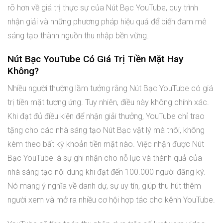
rõ hơn về giá trị thực sự của Nút Bạc YouTube, quy trình
nhận giải và những phương pháp hiệu quả để biến đam mê
sáng tạo thành nguồn thu nhập bền vững.
Nút Bạc YouTube Có Giá Trị Tiền Mặt Hay
Không?
Nhiều người thường lầm tưởng rằng Nút Bạc YouTube có giá
trị tiền mặt tương ứng. Tuy nhiên, điều này không chính xác.
Khi đạt đủ điều kiện để nhận giải thưởng, YouTube chỉ trao
tặng cho các nhà sáng tạo Nút Bạc vật lý mà thôi, không
kèm theo bất kỳ khoản tiền mặt nào. Việc nhận được Nút
Bạc YouTube là sự ghi nhận cho nỗ lực và thành quả của
nhà sáng tạo nội dung khi đạt đến 100.000 người đăng ký.
Nó mang ý nghĩa về danh dự, sự uy tín, giúp thu hút thêm
người xem và mở ra nhiều cơ hội hợp tác cho kênh YouTube.