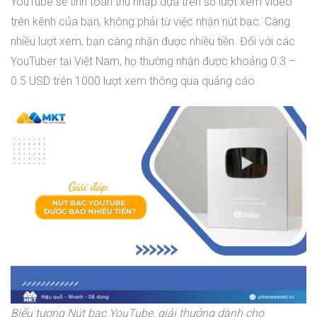
YouTube sẽ tính toán thu nhập dựa trên số lượt xem video
trên kênh của bạn, không phải từ việc nhận nút bạc. Càng
nhiều lượt xem, bạn càng nhận được nhiều tiền. Đối với các
YouTuber tại Việt Nam, họ thường nhận được khoảng 0.3 –
0.5 USD trên 1000 lượt xem thông qua quảng cáo.
Biểu tượng Nút bạc YouTube, giải thưởng dành cho