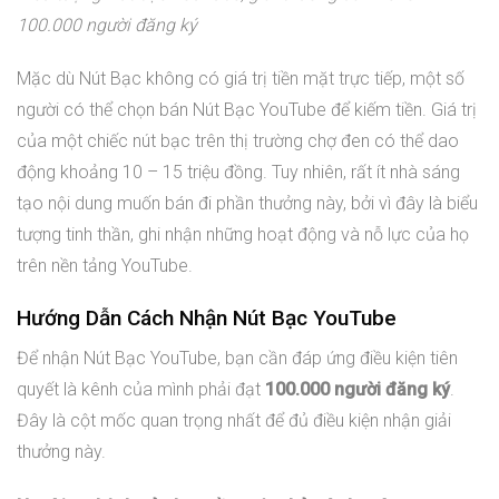
100.000 người đăng ký
Mặc dù Nút Bạc không có giá trị tiền mặt trực tiếp, một số
người có thể chọn bán Nút Bạc YouTube để kiếm tiền. Giá trị
của một chiếc nút bạc trên thị trường chợ đen có thể dao
động khoảng 10 – 15 triệu đồng. Tuy nhiên, rất ít nhà sáng
tạo nội dung muốn bán đi phần thưởng này, bởi vì đây là biểu
tượng tinh thần, ghi nhận những hoạt động và nỗ lực của họ
trên nền tảng YouTube.
Hướng Dẫn Cách Nhận Nút Bạc YouTube
Để nhận Nút Bạc YouTube, bạn cần đáp ứng điều kiện tiên
quyết là kênh của mình phải đạt
100.000 người đăng ký
.
Đây là cột mốc quan trọng nhất để đủ điều kiện nhận giải
thưởng này.