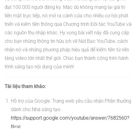
đạt 100.000 người đăng ký. Mặc dù không mang lại giá trị
tiền mặt trực tiếp, nó mở ra cánh cửa cho nhiều cơ hội phát
triển và kiếm tiền thông qua Chương trình Đối tác YouTube và
các nguồn thu nhập khác. Hy vọng bài viết này đã cung cấp
cho bạn những thông tin hữu ích về Nút Bạc YouTube, cách
nhận nó và những phương pháp hiệu quả để kiếm tiền từ nền
tảng video lớn nhất thế giới. Chúc bạn thành công trên hành
trình sáng tạo nội dung của mình!
Tài liệu tham khảo:
Hỗ trợ của Google: Trang web yêu cầu nhận Phần thưởng
dành cho Nhà sáng tạo.
https://support.google.com/youtube/answer/7682560?
hl=vi