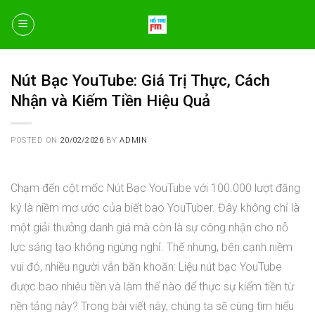
Skip
to
content
Nút Bạc YouTube: Giá Trị Thực, Cách
Nhận và Kiếm Tiền Hiệu Quả
POSTED ON
20/02/2026
BY
ADMIN
Chạm đến cột mốc Nút Bạc YouTube với 100.000 lượt đăng
ký là niềm mơ ước của biết bao YouTuber. Đây không chỉ là
một giải thưởng danh giá mà còn là sự công nhận cho nỗ
lực sáng tạo không ngừng nghỉ. Thế nhưng, bên cạnh niềm
vui đó, nhiều người vẫn băn khoăn: Liệu nút bạc YouTube
được bao nhiêu tiền và làm thế nào để thực sự kiếm tiền từ
nền tảng này? Trong bài viết này, chúng ta sẽ cùng tìm hiểu