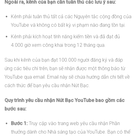
Ngoài ra, kênh của bạn cần tuân thủ các lưu ý sau:
Kênh phải tuân thủ tất cả các Nguyên tắc cộng đồng của
YouTube và không có bất kỳ vi phạm nào đang tồn tại.
Kênh phải kích hoạt tính năng kiếm tiền và đã đạt đủ
4.000 giờ xem công khai trong 12 tháng qua.
Sau khi kênh của bạn đạt 100.000 người đăng ký và đáp
ứng các tiêu chí trên, bạn sẽ nhận được một thông báo từ
YouTube qua email. Email này sẽ chứa hướng dẫn chi tiết về
cách thức để bạn yêu cầu nhận Nút Bạc.
Quy trình yêu cầu nhận Nút Bạc YouTube bao gồm các
bước sau:
Bước 1:
Truy cập vào trang web yêu cầu nhận Phần
thưởng dành cho Nhà sáng tạo của YouTube. Bạn có thể