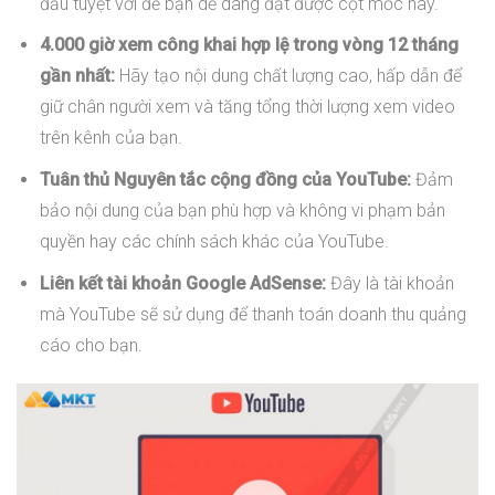
đầu tuyệt vời để bạn dễ dàng đạt được cột mốc này.
4.000 giờ xem công khai hợp lệ trong vòng 12 tháng
gần nhất:
Hãy tạo nội dung chất lượng cao, hấp dẫn để
giữ chân người xem và tăng tổng thời lượng xem video
trên kênh của bạn.
Tuân thủ Nguyên tắc cộng đồng của YouTube:
Đảm
bảo nội dung của bạn phù hợp và không vi phạm bản
quyền hay các chính sách khác của YouTube.
Liên kết tài khoản Google AdSense:
Đây là tài khoản
mà YouTube sẽ sử dụng để thanh toán doanh thu quảng
cáo cho bạn.