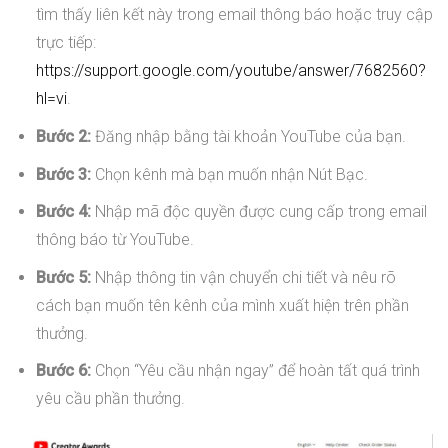
tìm thấy liên kết này trong email thông báo hoặc truy cập
trực tiếp:
https://support.google.com/youtube/answer/7682560?
hl=vi
.
Bước 2:
Đăng nhập bằng tài khoản YouTube của bạn.
Bước 3:
Chọn kênh mà bạn muốn nhận Nút Bạc.
Bước 4:
Nhập mã độc quyền được cung cấp trong email
thông báo từ YouTube.
Bước 5:
Nhập thông tin vận chuyển chi tiết và nêu rõ
cách bạn muốn tên kênh của mình xuất hiện trên phần
thưởng.
Bước 6:
Chọn “Yêu cầu nhận ngay” để hoàn tất quá trình
yêu cầu phần thưởng.