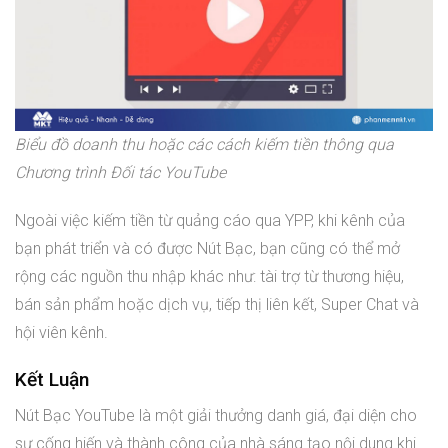
Biểu đồ doanh thu hoặc các cách kiếm tiền thông qua
Chương trình Đối tác YouTube
Ngoài việc kiếm tiền từ quảng cáo qua YPP, khi kênh của
bạn phát triển và có được Nút Bạc, bạn cũng có thể mở
rộng các nguồn thu nhập khác như: tài trợ từ thương hiệu,
bán sản phẩm hoặc dịch vụ, tiếp thị liên kết, Super Chat và
hội viên kênh.
Kết Luận
Nút Bạc YouTube là một giải thưởng danh giá, đại diện cho
sự cống hiến và thành công của nhà sáng tạo nội dung khi