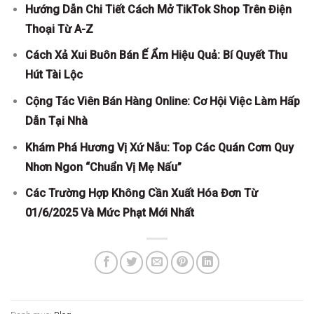
Hướng Dẫn Chi Tiết Cách Mở TikTok Shop Trên Điện
Thoại Từ A-Z
Cách Xả Xui Buôn Bán Ế Ẩm Hiệu Quả: Bí Quyết Thu
Hút Tài Lộc
Cộng Tác Viên Bán Hàng Online: Cơ Hội Việc Làm Hấp
Dẫn Tại Nhà
Khám Phá Hương Vị Xứ Nẫu: Top Các Quán Cơm Quy
Nhơn Ngon “Chuẩn Vị Mẹ Nấu”
Các Trường Hợp Không Cần Xuất Hóa Đơn Từ
01/6/2025 Và Mức Phạt Mới Nhất