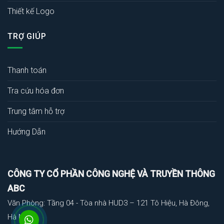
Thiết kế Logo
TRỢ GIÚP
Thanh toán
Tra cứu hóa đơn
Trung tâm hỗ trợ
Hướng Dẫn
CÔNG TY CỔ PHẦN CÔNG NGHỆ VÀ TRUYỀN THÔNG
ABC
Văn Phòng: Tầng 04 - Tòa nhà HUD3 – 121 Tô Hiệu, Hà Đông,
Hà Nội