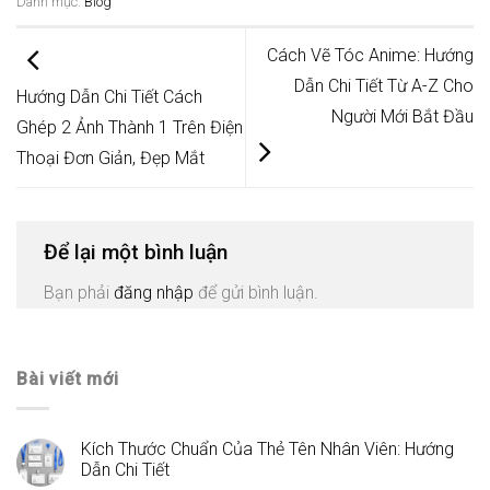
Danh mục:
Blog
Cách Vẽ Tóc Anime: Hướng
Dẫn Chi Tiết Từ A-Z Cho
Hướng Dẫn Chi Tiết Cách
Người Mới Bắt Đầu
Ghép 2 Ảnh Thành 1 Trên Điện
Thoại Đơn Giản, Đẹp Mắt
Để lại một bình luận
Bạn phải
đăng nhập
để gửi bình luận.
Bài viết mới
Kích Thước Chuẩn Của Thẻ Tên Nhân Viên: Hướng
Dẫn Chi Tiết