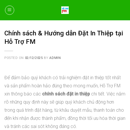
Skip
to
content
Chính sách & Hướng dẫn Đặt In Thiệp tại
Hỗ Trợ FM
POSTED ON
02/12/2025
BY
ADMIN
Để đảm bảo quý khách có trải nghiệm đặt in thiệp tốt nhất
và sản phẩm hoàn hảo đúng theo mong muốn, Hỗ Trợ FM
xin thông báo các
chính sách đặt in thiệp
chi tiết. Việc nắm
rõ những quy định này sẽ giúp quý khách chủ động hơn
trong quá trình đặt hàng, từ khâu duyệt mẫu, thanh toán cho
đến khi nhận được thành phẩm, đồng thời tối ưu hóa thời gian
và tránh các sai sót không đáng có.