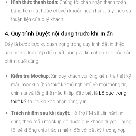
Hình thức thanh toán:
Chúng tôi chấp nhận thanh toán
bằng tiền mặt hoặc chuyển khoản ngân hàng, tùy theo sự
thuận tiện của quý khách.
4. Quy trình Duyệt nội dung trước khi In ấn
Đây là bước cực kỳ quan trọng trong quy trình đặt in thiệp,
ảnh hưởng trực tiếp đến chất lượng và tính chính xác của sản
phẩm cuối cùng:
Kiểm tra Mockup:
Xin quý khách vui lòng kiểm tra thật kỹ
mẫu mockup (bản thiết kế thử nghiệm) về mọi thông tin,
chính tả và tổng thể mẫu thiệp, đặc biệt là
bố cục trong
thiết kế
, trước khi xác nhận đồng ý in.
Trách nhiệm sau khi duyệt:
Hỗ Trợ FM sẽ tiến hành in
đúng theo mẫu mockup đã được quý khách duyệt. Chúng
tôi sẽ không chịu trách nhiệm đối với bất kỳ trường hợp