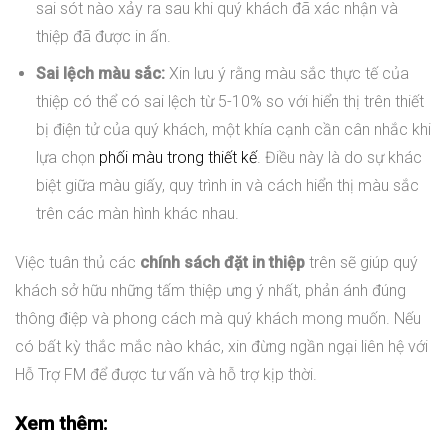
sai sót nào xảy ra sau khi quý khách đã xác nhận và
thiệp đã được in ấn.
Sai lệch màu sắc:
Xin lưu ý rằng màu sắc thực tế của
thiệp có thể có sai lệch từ 5-10% so với hiển thị trên thiết
bị điện tử của quý khách, một khía cạnh cần cân nhắc khi
lựa chọn
phối màu trong thiết kế
. Điều này là do sự khác
biệt giữa màu giấy, quy trình in và cách hiển thị màu sắc
trên các màn hình khác nhau.
Việc tuân thủ các
chính sách đặt in thiệp
trên sẽ giúp quý
khách sở hữu những tấm thiệp ưng ý nhất, phản ánh đúng
thông điệp và phong cách mà quý khách mong muốn. Nếu
có bất kỳ thắc mắc nào khác, xin đừng ngần ngại liên hệ với
Hỗ Trợ FM để được tư vấn và hỗ trợ kịp thời.
Xem thêm: