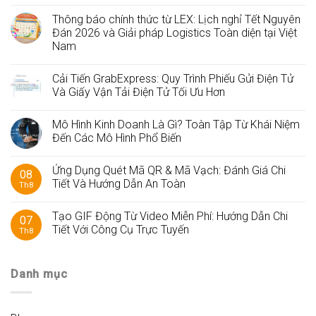
Thông báo chính thức từ LEX: Lịch nghỉ Tết Nguyên
Đán 2026 và Giải pháp Logistics Toàn diện tại Việt
Nam
Cải Tiến GrabExpress: Quy Trình Phiếu Gửi Điện Tử
Và Giấy Vận Tải Điện Tử Tối Ưu Hơn
Mô Hình Kinh Doanh Là Gì? Toàn Tập Từ Khái Niệm
Đến Các Mô Hình Phổ Biến
Ứng Dụng Quét Mã QR & Mã Vạch: Đánh Giá Chi
08
Tiết Và Hướng Dẫn An Toàn
Th8
Tạo GIF Động Từ Video Miễn Phí: Hướng Dẫn Chi
07
Tiết Với Công Cụ Trực Tuyến
Th8
Danh mục