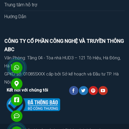
Trung tâm hỗ trợ
Hướng Dẫn
CÔNG TY CỔ PHẦN CÔNG NGHỆ VÀ TRUYỀN THÔNG
ABC
Văn Phòng: Tầng 04 - Tòa nhà HUD3 – 121 Tô Hiệu, Hà Đông,
Hà Nội
GPKD số: 010855XXX cấp bởi Sở kế hoạch và Đầu tư TP. Hà
Nội
Kết nối với chúng tôi