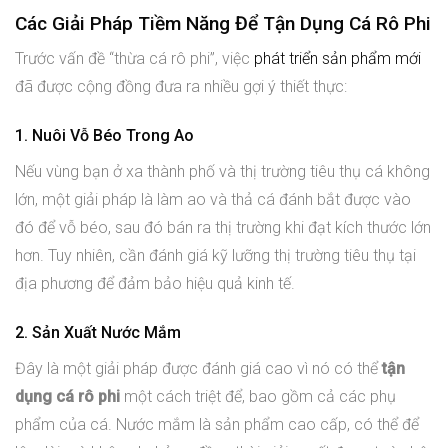
Các Giải Pháp Tiềm Năng Để Tận Dụng Cá Rô Phi
Trước vấn đề “thừa cá rô phi”, việc
phát triển sản phẩm mới
đã được cộng đồng đưa ra nhiều gợi ý thiết thực:
1. Nuôi Vỗ Béo Trong Ao
Nếu vùng bạn ở xa thành phố và thị trường tiêu thụ cá không
lớn, một giải pháp là làm ao và thả cá đánh bắt được vào
đó để vỗ béo, sau đó bán ra thị trường khi đạt kích thước lớn
hơn. Tuy nhiên, cần đánh giá kỹ lưỡng thị trường tiêu thụ tại
địa phương để đảm bảo hiệu quả kinh tế.
2. Sản Xuất Nước Mắm
Đây là một giải pháp được đánh giá cao vì nó có thể
tận
dụng cá rô phi
một cách triệt để, bao gồm cả các phụ
phẩm của cá. Nước mắm là sản phẩm cao cấp, có thể để