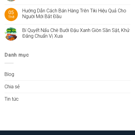
Hướng Dẫn Cách Bán Hàng Trên Tiki Hiệu Quả Cho
05
Người Mới Bắt Đầu
Th8
Bí Quyết Nấu Chè Bưởi Đậu Xanh Giòn Sần Sật, Khử
Đắng Chuẩn Vị Xưa
Danh mục
Blog
Chia sẻ
Tin tức