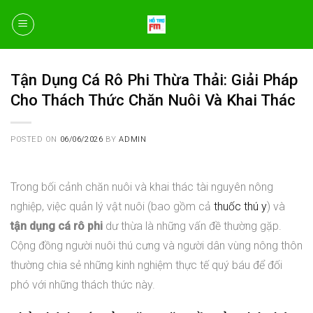
Skip
to
content
Tận Dụng Cá Rô Phi Thừa Thải: Giải Pháp
Cho Thách Thức Chăn Nuôi Và Khai Thác
POSTED ON
06/06/2026
BY
ADMIN
Trong bối cảnh chăn nuôi và khai thác tài nguyên nông
nghiệp, việc quản lý vật nuôi (bao gồm cả
thuốc thú y
) và
tận dụng cá rô phi
dư thừa là những vấn đề thường gặp.
Cộng đồng người nuôi thú cưng và người dân vùng nông thôn
thường chia sẻ những kinh nghiệm thực tế quý báu để đối
phó với những thách thức này.