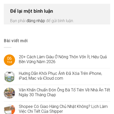
Để lại một bình luận
Bạn phải
đăng nhập
để gửi bình luận.
Bài viết mới
20+ Cách Làm Giàu Ở Nông Thôn Vốn Ít, Hiệu Quả
06
Bền Vững Năm 2026
Th8
Hướng Dẫn Khôi Phục Ảnh Đã Xóa Trên iPhone,
iPad, Mac và iCloud.com
Văn Khấn Chuẩn Đón Ông Bà Tổ Tiên Về Nhà Ăn Tết
Ngày 30 Tháng Chạp
Shopee Có Giao Hàng Chủ Nhật Không? Lịch Làm
Việc Chi Tiết Của Shipper