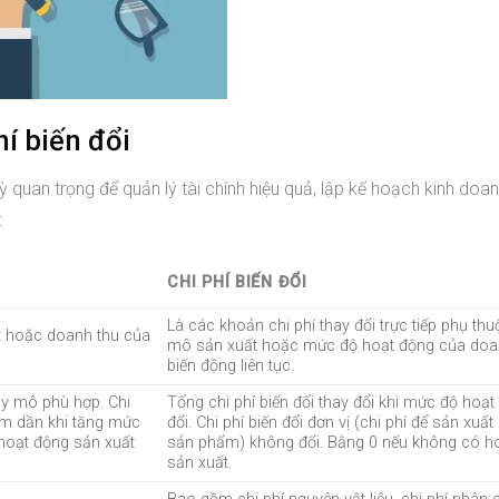
hí biến đổi
kỳ quan trọng để quản lý tài chính hiệu quả, lập kế hoạch kinh doa
:
CHI PHÍ BIẾN ĐỔI
Là các khoản chi phí thay đổi trực tiếp phụ th
ất hoặc doanh thu của
mô sản xuất hoặc mức độ hoạt động của doa
biến động liên tục.
uy mô phù hợp. Chi
Tổng chi phí biến đổi thay đổi khi mức độ hoạt
iảm dần khi tăng mức
đổi. Chi phí biến đổi đơn vị (chi phí để sản xuất
 hoạt động sản xuất
sản phẩm) không đổi. Bằng 0 nếu không có h
sản xuất.