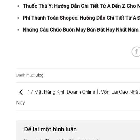
Thuốc Thú Y: Hướng Dẫn Chi Tiết Từ A Đến Z Cho 
Phí Thanh Toán Shopee: Hướng Dẫn Chi Tiết Từ A 
Những Câu Chúc Buôn May Bán Đắt Hay Nhất Năm 2
Danh mục:
Blog
17 Mặt Hàng Kinh Doanh Online Ít Vốn, Lãi Cao Nhất
Nay
Để lại một bình luận