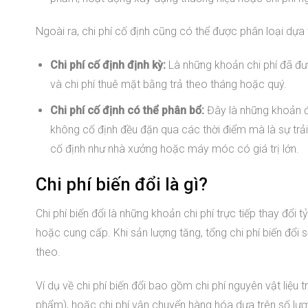
Ngoài ra, chi phí cố định cũng có thể được phân loại dựa 
Chi phí cố định định kỳ:
Là những khoản chi phí đã được
và chi phí thuê mặt bằng trả theo tháng hoặc quý.
Chi phí cố định có thể phân bổ:
Đây là những khoản đầ
không cố định đều đặn qua các thời điểm mà là sự trải 
cố định như nhà xưởng hoặc máy móc có giá trị lớn.
Chi phí biến đổi là gì?
Chi phí biến đổi là những khoản chi phí trực tiếp thay đổ
hoặc cung cấp. Khi sản lượng tăng, tổng chi phí biến đổi s
theo.
Ví dụ về chi phí biến đổi bao gồm chi phí nguyên vật liệu 
phẩm), hoặc chi phí vận chuyển hàng hóa dựa trên số l