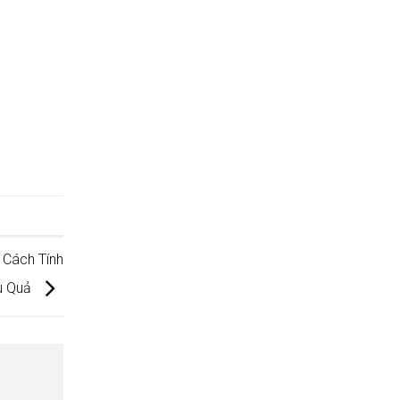
 Cách Tính
ệu Quả