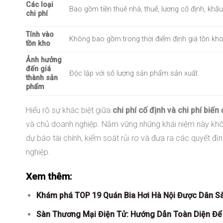
Các loại
Bao gồm tiền thuê nhà, thuế, lương cố định, khấu
chi phí
Tính vào
Không bao gồm trong thời điểm định giá tồn kho
tồn kho
Ảnh hưởng
đến giá
Độc lập với số lượng sản phẩm sản xuất.
thành sản
phẩm
Hiểu rõ sự khác biệt giữa
chi phí cố định và chi phí biến 
và chủ doanh nghiệp. Nắm vững những khái niệm này khô
dự báo tài chính, kiểm soát rủi ro và đưa ra các quyết đị
nghiệp.
Xem thêm:
Khám phá TOP 19 Quán Bia Hơi Hà Nội Được Dân S
Sàn Thương Mại Điện Tử: Hướng Dẫn Toàn Diện Để