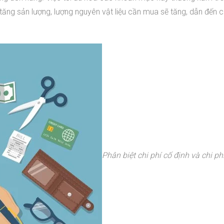
tăng sản lượng, lượng nguyên vật liệu cần mua sẽ tăng, dẫn đến ch
Phân biệt chi phí cố định và chi ph