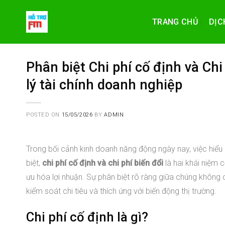
Skip
to
TRANG CHỦ
DỊC
content
Phân biệt Chi phí cố định và Chi
lý tài chính doanh nghiệp
POSTED ON
15/05/2026
BY
ADMIN
Trong bối cảnh kinh doanh năng động ngày nay, việc hiểu rõ
biệt,
chi phí cố định và chi phí biến đổi
là hai khái niệm
ưu hóa lợi nhuận. Sự phân biệt rõ ràng giữa chúng không c
kiểm soát chi tiêu và thích ứng với biến động thị trường.
Chi phí cố định là gì?