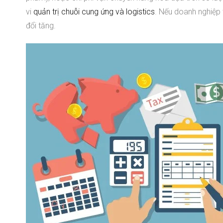
vi
quản trị chuỗi cung ứng và logistics
. Nếu doanh nghiệp 
đổi tăng.