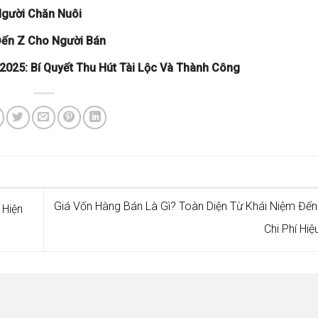
Người Chăn Nuôi
Đến Z Cho Người Bán
025: Bí Quyết Thu Hút Tài Lộc Và Thành Công
Giá Vốn Hàng Bán Là Gì? Toàn Diện Từ Khái Niệm Đến
 Hiện
Chi Phí Hi