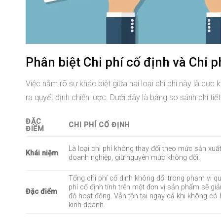
Phân biệt Chi phí cố định và Chi p
Việc nắm rõ sự khác biệt giữa hai loại chi phí này là cực 
ra quyết định chiến lược. Dưới đây là bảng so sánh chi tiết
ĐẶC
CHI PHÍ CỐ ĐỊNH
ĐIỂM
Là loại chi phí không thay đổi theo mức sản xu
Khái niệm
doanh nghiệp, giữ nguyên mức không đổi.
Tổng chi phí cố định không đổi trong phạm vi q
phí cố định tính trên một đơn vị sản phẩm sẽ g
Đặc điểm
độ hoạt động. Vẫn tồn tại ngay cả khi không có
kinh doanh.