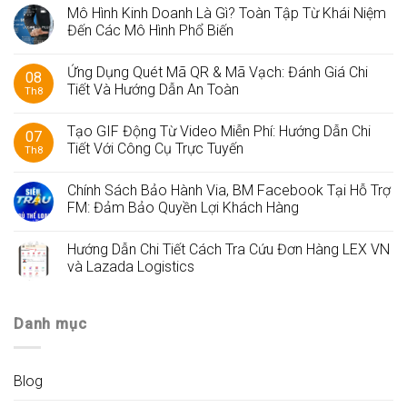
Mô Hình Kinh Doanh Là Gì? Toàn Tập Từ Khái Niệm
Đến Các Mô Hình Phổ Biến
Ứng Dụng Quét Mã QR & Mã Vạch: Đánh Giá Chi
08
Tiết Và Hướng Dẫn An Toàn
Th8
Tạo GIF Động Từ Video Miễn Phí: Hướng Dẫn Chi
07
Tiết Với Công Cụ Trực Tuyến
Th8
Chính Sách Bảo Hành Via, BM Facebook Tại Hỗ Trợ
FM: Đảm Bảo Quyền Lợi Khách Hàng
Hướng Dẫn Chi Tiết Cách Tra Cứu Đơn Hàng LEX VN
và Lazada Logistics
Danh mục
Blog