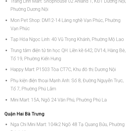
Trang Linh Mart: Shophouse 02 Anland 1, KĐT Dương Nội,
Phường Dương Nội
Mon Pet Shop: DM12-14 Làng nghề Vạn Phúc, Phường
Vạn Phúc
Tạp Hóa Ngọc Linh: 40 Vũ Trọng Khánh, Phường Mộ Lao
Trung tâm điện tử tin học QH: Liền kề 642, DV14, Hàng Bè,
Tổ 19, Phường Kiến Hưng
Happy Mart: P1503 Tòa CT7C, Khu đô thị Dương Nội
Phụ kiện điện thoại Mạnh Anh: Số 8, Đường Nguyễn Trực,
Tổ 7, Phường Phú Lãm
Mini Mart: 15A, Ngõ 24 Văn Phú, Phường Phú La
Quận Hai Bà Trưng
Nga Chi Mini Mart: 104k2 Ngõ 48 Tạ Quang Bửu, Phường