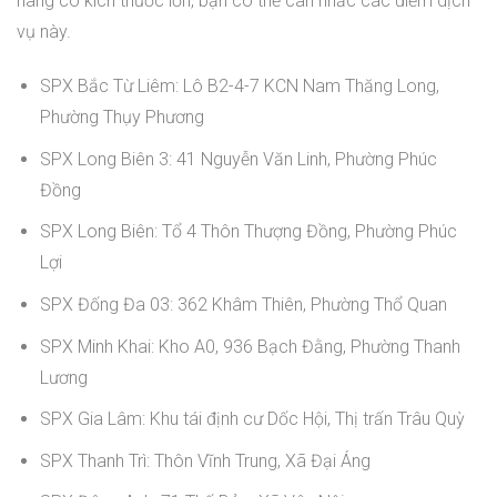
hàng có kích thước lớn, bạn có thể cân nhắc các điểm dịch
vụ này.
SPX Bắc Từ Liêm: Lô B2-4-7 KCN Nam Thăng Long,
Phường Thụy Phương
SPX Long Biên 3: 41 Nguyễn Văn Linh, Phường Phúc
Đồng
SPX Long Biên: Tổ 4 Thôn Thượng Đồng, Phường Phúc
Lợi
SPX Đống Đa 03: 362 Khâm Thiên, Phường Thổ Quan
SPX Minh Khai: Kho A0, 936 Bạch Đằng, Phường Thanh
Lương
SPX Gia Lâm: Khu tái định cư Dốc Hội, Thị trấn Trâu Quỳ
SPX Thanh Trì: Thôn Vĩnh Trung, Xã Đại Áng