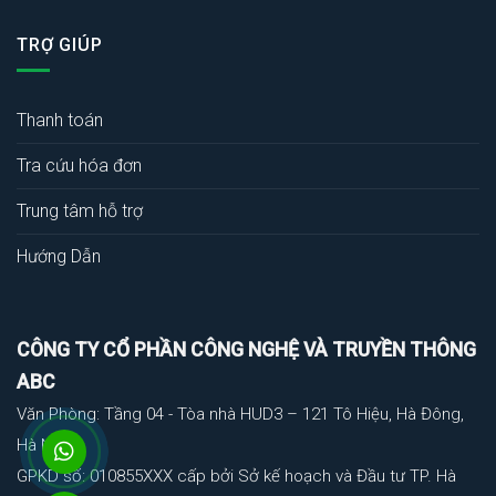
TRỢ GIÚP
Thanh toán
Tra cứu hóa đơn
Trung tâm hỗ trợ
Hướng Dẫn
CÔNG TY CỔ PHẦN CÔNG NGHỆ VÀ TRUYỀN THÔNG
ABC
Văn Phòng: Tầng 04 - Tòa nhà HUD3 – 121 Tô Hiệu, Hà Đông,
Hà Nội
GPKD số: 010855XXX cấp bởi Sở kế hoạch và Đầu tư TP. Hà