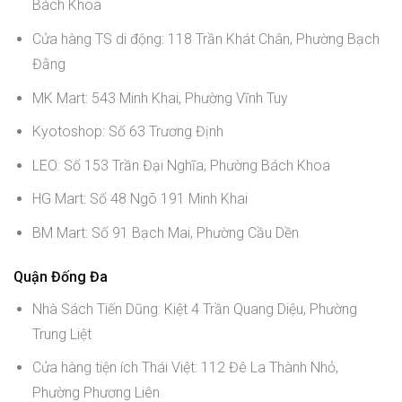
Bách Khoa
Cửa hàng TS di động: 118 Trần Khát Chân, Phường Bạch
Đằng
MK Mart: 543 Minh Khai, Phường Vĩnh Tuy
Kyotoshop: Số 63 Trương Định
LEO: Số 153 Trần Đại Nghĩa, Phường Bách Khoa
HG Mart: Số 48 Ngõ 191 Minh Khai
BM Mart: Số 91 Bạch Mai, Phường Cầu Dền
Quận Đống Đa
Nhà Sách Tiến Dũng: Kiệt 4 Trần Quang Diệu, Phường
Trung Liệt
Cửa hàng tiện ích Thái Việt: 112 Đê La Thành Nhỏ,
Phường Phương Liên