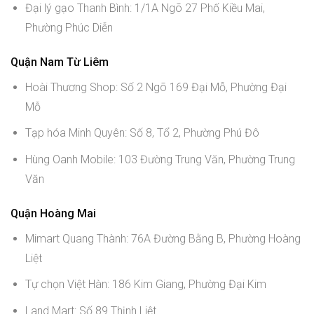
Đại lý gạo Thanh Bình: 1/1A Ngõ 27 Phố Kiều Mai,
Phường Phúc Diễn
Quận Nam Từ Liêm
Hoài Thương Shop: Số 2 Ngõ 169 Đại Mỗ, Phường Đại
Mỗ
Tạp hóa Minh Quyên: Số 8, Tổ 2, Phường Phú Đô
Hùng Oanh Mobile: 103 Đường Trung Văn, Phường Trung
Văn
Quận Hoàng Mai
Mimart Quang Thành: 76A Đường Bằng B, Phường Hoàng
Liệt
Tự chọn Việt Hàn: 186 Kim Giang, Phường Đại Kim
Land Mart: Số 89 Thịnh Liệt