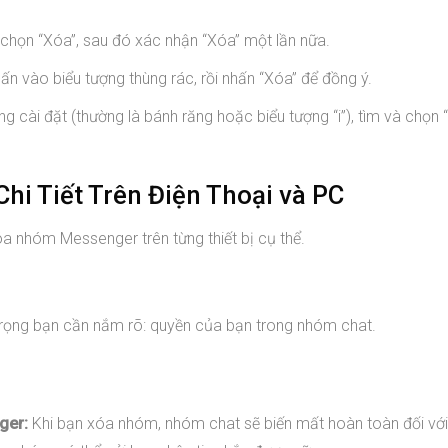
họn “Xóa”, sau đó xác nhận “Xóa” một lần nữa.
ấn vào biểu tượng thùng rác, rồi nhấn “Xóa” để đồng ý.
 cài đặt (thường là bánh răng hoặc biểu tượng “i”), tìm và chọn
i Tiết Trên Điện Thoại và PC
óa nhóm Messenger trên từng thiết bị cụ thể.
 trọng bạn cần nắm rõ: quyền của bạn trong nhóm chat.
ger:
Khi bạn xóa nhóm, nhóm chat sẽ biến mất hoàn toàn đối vớ