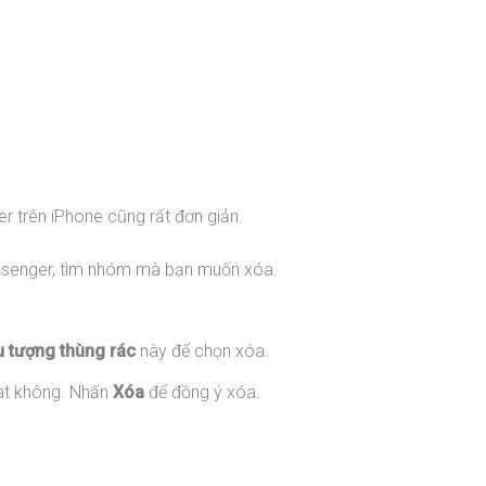
r trên iPhone cũng rất đơn giản.
essenger, tìm nhóm mà bạn muốn xóa.
u tượng thùng rác
này để chọn xóa.
at không. Nhấn
Xóa
để đồng ý xóa.