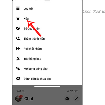
Chọn “Xóa” t