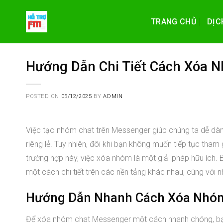
Skip
to
TRANG CHỦ
DỊC
content
Hướng Dẫn Chi Tiết Cách Xóa 
POSTED ON
05/12/2025
BY
ADMIN
Việc tạo nhóm chat trên Messenger giúp chúng ta dễ dàng 
riêng lẻ. Tuy nhiên, đôi khi bạn không muốn tiếp tục th
trường hợp này, việc xóa nhóm là một giải pháp hữu ích
một cách chi tiết trên các nền tảng khác nhau, cùng với
Hướng Dẫn Nhanh Cách Xóa Nhó
Để xóa nhóm chat Messenger một cách nhanh chóng, bạ