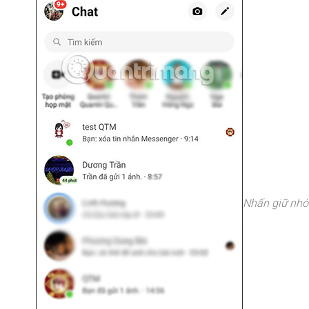
Nhấn giữ nhóm