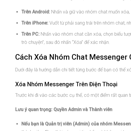
Trên Android:
Nhấn và giữ vào nhóm chat muốn xóa, c
Trên iPhone:
Vuốt từ phải sang trái trên nhóm chat, nh
Trên PC:
Nhấn vào nhóm chat cần xóa, chọn biểu tượng
trò chuyện”, sau đó nhấn “Xóa” để xác nhận.
Cách Xóa Nhóm Chat Messenger Ch
Dưới đây là hướng dẫn chi tiết từng bước để bạn có thể x
Xóa Nhóm Messenger Trên Điện Thoại
Trước khi đi vào các bước cụ thể, có một điểm rất quan
Lưu ý quan trọng: Quyền Admin và Thành viên
Nếu bạn là Quản trị viên (Admin) của nhóm Messen