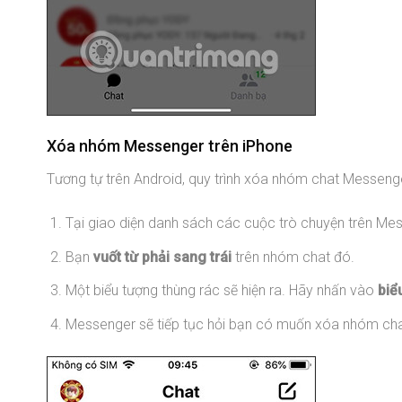
Xóa nhóm Messenger trên iPhone
Tương tự trên Android, quy trình xóa nhóm chat Messenge
Tại giao diện danh sách các cuộc trò chuyện trên M
Bạn
vuốt từ phải sang trái
trên nhóm chat đó.
Một biểu tượng thùng rác sẽ hiện ra. Hãy nhấn vào
biể
Messenger sẽ tiếp tục hỏi bạn có muốn xóa nhóm ch