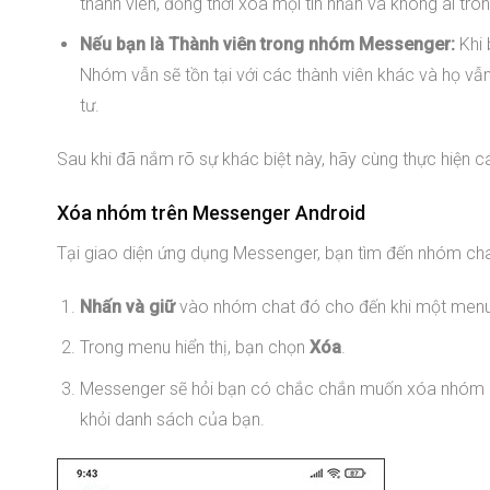
thành viên, đồng thời xóa mọi tin nhắn và không ai tr
Nếu bạn là Thành viên trong nhóm Messenger:
Khi 
Nhóm vẫn sẽ tồn tại với các thành viên khác và họ vẫn
tư.
Sau khi đã nắm rõ sự khác biệt này, hãy cùng thực hiện
Xóa nhóm trên Messenger Android
Tại giao diện ứng dụng Messenger, bạn tìm đến nhóm c
Nhấn và giữ
vào nhóm chat đó cho đến khi một menu 
Trong menu hiển thị, bạn chọn
Xóa
.
Messenger sẽ hỏi bạn có chắc chắn muốn xóa nhóm 
khỏi danh sách của bạn.