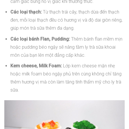
cảm giác bùng nổ vị giác khi thưởng thức.
Các loại thạch:
Từ thạch trái cây, thạch dừa đến thạch
đen, mỗi loại thạch đều có hương vị và độ dai giòn riêng,
giúp món trà sữa thêm đa dạng.
Các loại bánh Flan, Pudding:
Thêm bánh flan mềm mịn
hoặc pudding béo ngậy sẽ nâng tầm ly trà sữa khoai
môn của bạn lên một đẳng cấp khác.
Kem cheese, Milk Foam:
Lớp kem cheese mặn nhẹ
hoặc milk foam béo ngậy phủ trên cùng không chỉ tăng
thêm hương vị mà còn làm tăng tính thẩm mỹ cho ly trà
sữa.