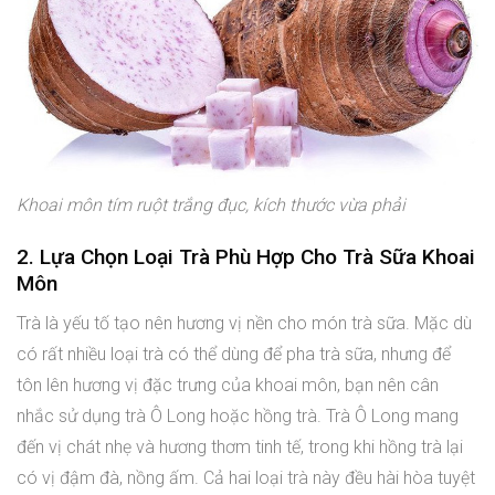
Khoai môn tím ruột trắng đục, kích thước vừa phải
2. Lựa Chọn Loại Trà Phù Hợp Cho Trà Sữa Khoai
Môn
Trà là yếu tố tạo nên hương vị nền cho món trà sữa. Mặc dù
có rất nhiều loại trà có thể dùng để pha trà sữa, nhưng để
tôn lên hương vị đặc trưng của khoai môn, bạn nên cân
nhắc sử dụng trà Ô Long hoặc hồng trà. Trà Ô Long mang
đến vị chát nhẹ và hương thơm tinh tế, trong khi hồng trà lại
có vị đậm đà, nồng ấm. Cả hai loại trà này đều hài hòa tuyệt