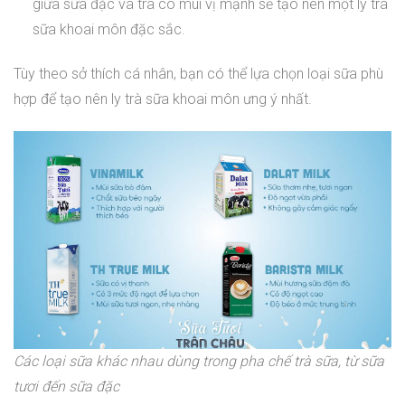
giữa sữa đặc và trà có mùi vị mạnh sẽ tạo nên một ly trà
sữa khoai môn đặc sắc.
Tùy theo sở thích cá nhân, bạn có thể lựa chọn loại sữa phù
hợp để tạo nên ly trà sữa khoai môn ưng ý nhất.
Các loại sữa khác nhau dùng trong pha chế trà sữa, từ sữa
tươi đến sữa đặc