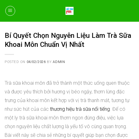
Skip
to
content
Bí Quyết Chọn Nguyên Liệu Làm Trà Sữa
Khoai Môn Chuẩn Vị Nhất
POSTED ON
04/02/2026
BY
ADMIN
Trà sữa khoai môn đã trở thành một thức uống quen thuộc
và được yêu thích bởi hương vị béo ngậy, thơm lừng đặc
trưng của khoai môn kết hợp với vị trà thanh mát, tương tự
như sức hút của các
thương hiệu trà sữa nổi tiếng
. Để có
một ly trà sữa khoai môn thơm ngon đúng điệu, việc lựa
chọn nguyên liệu chất lượng là yếu tố vô cùng quan trọng.
Bài viết này sẽ chia sẻ những bí quyết giúp bạn chọn được