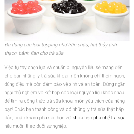
Đa dạng các loại topping như trân châu, hạt thủy tinh,
thạch, bánh flan cho trà sữa
Việc tự tay chọn lựa và chuẩn bị nguyên liệu sẽ mang đến
cho bạn những ly trà sữa khoai môn không chỉ thơm ngon,
đúng điệu mà còn đảm bảo vệ sinh và an toàn. Đừng ngần
ngại thử nghiệm và kết hợp các loại nguyên liệu khác nhau
để tìm ra công thức trà sữa khoai môn yêu thích của riêng
bạn! Chúc bạn thành công và có những ly trà sữa thật hấp
dẫn, hoặc khám phá sâu hơn với
khóa học pha chế trà sữa
nếu muốn theo đuổi sự nghiệp.