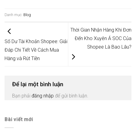
Danh mục:
Blog
Thời Gian Nhận Hàng Khi Đơn
Đến Kho Xuyên Á SOC Của
Số Dư Tài Khoản Shopee: Giải
Shopee Là Bao Lâu?
Đáp Chi Tiết Về Cách Mua
Hàng và Rút Tiền
Để lại một bình luận
Bạn phải
đăng nhập
để gửi bình luận.
Bài viết mới