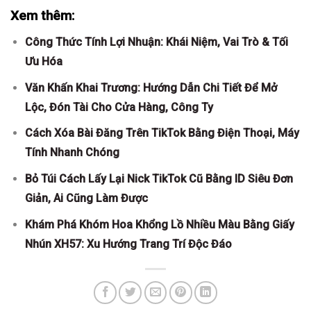
Xem thêm:
Công Thức Tính Lợi Nhuận: Khái Niệm, Vai Trò & Tối
Ưu Hóa
Văn Khấn Khai Trương: Hướng Dẫn Chi Tiết Để Mở
Lộc, Đón Tài Cho Cửa Hàng, Công Ty
Cách Xóa Bài Đăng Trên TikTok Bằng Điện Thoại, Máy
Tính Nhanh Chóng
Bỏ Túi Cách Lấy Lại Nick TikTok Cũ Bằng ID Siêu Đơn
Giản, Ai Cũng Làm Được
Khám Phá Khóm Hoa Khổng Lồ Nhiều Màu Bằng Giấy
Nhún XH57: Xu Hướng Trang Trí Độc Đáo