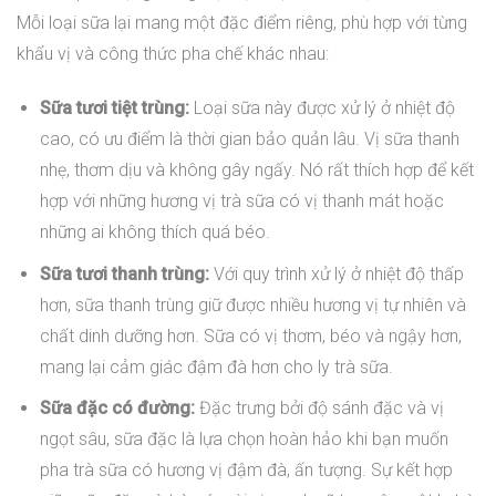
Mỗi loại sữa lại mang một đặc điểm riêng, phù hợp với từng
khẩu vị và công thức pha chế khác nhau:
Sữa tươi tiệt trùng:
Loại sữa này được xử lý ở nhiệt độ
cao, có ưu điểm là thời gian bảo quản lâu. Vị sữa thanh
nhẹ, thơm dịu và không gây ngấy. Nó rất thích hợp để kết
hợp với những hương vị trà sữa có vị thanh mát hoặc
những ai không thích quá béo.
Sữa tươi thanh trùng:
Với quy trình xử lý ở nhiệt độ thấp
hơn, sữa thanh trùng giữ được nhiều hương vị tự nhiên và
chất dinh dưỡng hơn. Sữa có vị thơm, béo và ngậy hơn,
mang lại cảm giác đậm đà hơn cho ly trà sữa.
Sữa đặc có đường:
Đặc trưng bởi độ sánh đặc và vị
ngọt sâu, sữa đặc là lựa chọn hoàn hảo khi bạn muốn
pha trà sữa có hương vị đậm đà, ấn tượng. Sự kết hợp