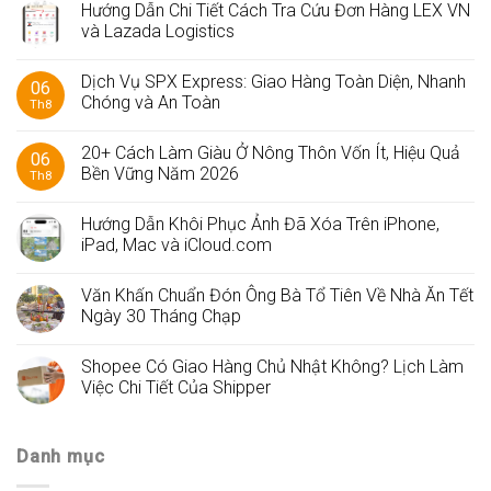
Hướng Dẫn Chi Tiết Cách Tra Cứu Đơn Hàng LEX VN
và Lazada Logistics
Dịch Vụ SPX Express: Giao Hàng Toàn Diện, Nhanh
06
Chóng và An Toàn
Th8
20+ Cách Làm Giàu Ở Nông Thôn Vốn Ít, Hiệu Quả
06
Bền Vững Năm 2026
Th8
Hướng Dẫn Khôi Phục Ảnh Đã Xóa Trên iPhone,
iPad, Mac và iCloud.com
Văn Khấn Chuẩn Đón Ông Bà Tổ Tiên Về Nhà Ăn Tết
Ngày 30 Tháng Chạp
Shopee Có Giao Hàng Chủ Nhật Không? Lịch Làm
Việc Chi Tiết Của Shipper
Danh mục