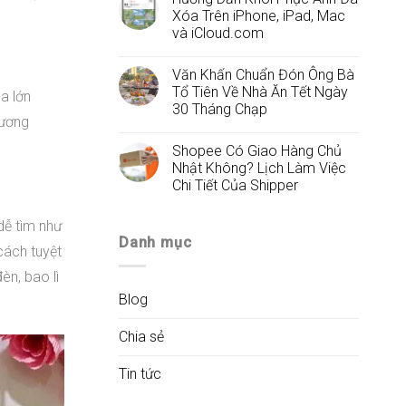
Xóa Trên iPhone, iPad, Mac
và iCloud.com
Văn Khấn Chuẩn Đón Ông Bà
Tổ Tiên Về Nhà Ăn Tết Ngày
a lớn
30 Tháng Chạp
Hương
Shopee Có Giao Hàng Chủ
Nhật Không? Lịch Làm Việc
Chi Tiết Của Shipper
dễ tìm như
Danh mục
cách tuyệt
èn, bao lì
Blog
Chia sẻ
Tin tức