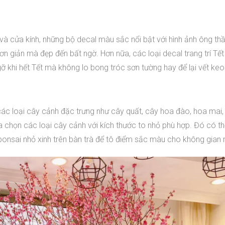
à cửa kính, những bộ decal màu sắc nổi bật với hình ảnh ông thầ
n giản mà đẹp đến bất ngờ. Hơn nữa, các loại decal trang trí Tết
 khi hết Tết mà không lo bong tróc sơn tường hay để lại vết keo 
a các loại cây cảnh đặc trưng như cây quất, cây hoa đào, hoa mai
ựa chọn các loại cây cảnh với kích thước to nhỏ phù hợp. Đó có th
onsai nhỏ xinh trên bàn trà để tô điểm sắc màu cho không gian 