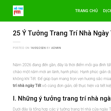
Skip
to
TRANG CHỦ
DỊC
content
25 Ý Tưởng Trang Trí Nhà Ngày 
POSTED ON
14/05/2026
BY
ADMIN
Năm 2026 đang đến gần, đây là thời điểm mỗi gia đình tấ
chào một năm mới an lành, hạnh phúc. Hạnh phúc giản dị 
không khí Tết. Để giúp bạn mang trọn vẹn hương sắc mùa
trí nhà ngày Tết
vô cùng đơn giản, dễ thực hiện và tiết kiệ
I. Những ý tưởng trang trí nhà ng
Dưới đây là tổng hợp các ý tưởng trang trí nhà cửa ngày