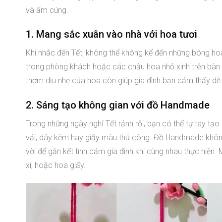
và ấm cúng.
1. Mang sắc xuân vào nhà với hoa tươi
Khi nhắc đến Tết, không thể không kể đến những bông hoa
trong phòng khách hoặc các chậu hoa nhỏ xinh trên bàn tr
thơm dịu nhẹ của hoa còn giúp gia đình bạn cảm thấy dễ 
2. Sáng tạo không gian với đồ Handmade
Trong những ngày nghỉ Tết rảnh rỗi, bạn có thể tự tay tạ
vải, dây kẽm hay giấy màu thủ công. Đồ Handmade không ch
vời để gắn kết tình cảm gia đình khi cùng nhau thực hi
xì, hoặc hoa giấy.