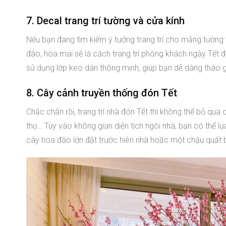
7. Decal trang trí tường và cửa kính
Nếu bạn đang tìm kiếm ý tưởng trang trí cho mảng tường v
đào, hoa mai sẽ là cách trang trí phòng khách ngày Tết đơ
sử dụng lớp keo dán thông minh, giúp bạn dễ dàng tháo gỡ
8. Cây cảnh truyền thống đón Tết
Chắc chắn rồi, trang trí nhà đón Tết thì không thể bỏ qu
thọ… Tùy vào không gian diện tích ngôi nhà, bạn có thể l
cây hoa đào lớn đặt trước hiên nhà hoặc một chậu quất b