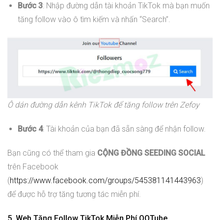
Bước 3
: Nhập đường dẫn tài khoản TikTok mà bạn muốn
tăng follow vào ô tìm kiếm và nhấn “Search”.
Ô dán đường dẫn kênh TikTok để tăng follow trên Zefoy
Bước 4
: Tài khoản của bạn đã sẵn sàng để nhận follow.
Bạn cũng có thể tham gia
CỘNG ĐỒNG SEEDING SOCIAL
trên Facebook
(
https://www.facebook.com/groups/545381141443963
)
để được hỗ trợ tăng tương tác miễn phí.
5. Web Tăng Follow TikTok Miễn Phí QQTube