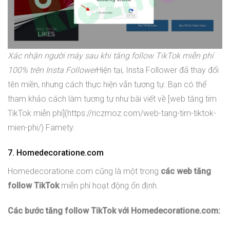
Xác nhận người máy sau khi tăng follow TikTok miễn phí
100% trên Insta Follower
Hiện tại, Insta Follower đã thay đổi
tên miền, nhưng cách thực hiện vẫn tương tự. Bạn có thể
tham khảo cách làm tương tự như bài viết về [web tăng tim
TikTok miễn phí](https://riczmoz.com/web-tang-tim-tiktok-
mien-phi/) Famety.
7. Homedecoratione.com
Homedecoratione.com cũng là một trong
các web tăng
follow TikTok
miễn phí hoạt động ổn định.
Các bước tăng follow TikTok với Homedecoratione.com: