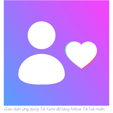
Giao diện ứng dụng Tik Fans để tăng follow TikTok miễn