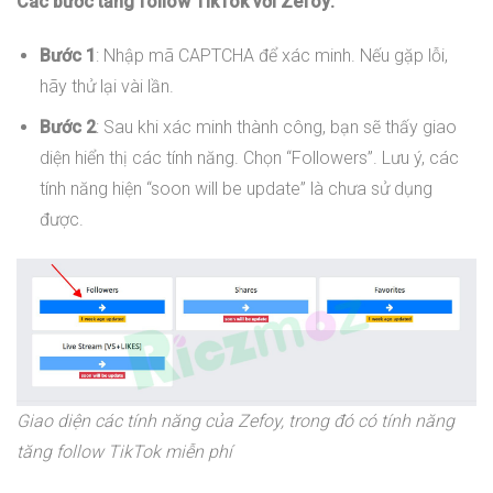
Các bước tăng follow TikTok với Zefoy:
Bước 1
: Nhập mã CAPTCHA để xác minh. Nếu gặp lỗi,
hãy thử lại vài lần.
Bước 2
: Sau khi xác minh thành công, bạn sẽ thấy giao
diện hiển thị các tính năng. Chọn “Followers”. Lưu ý, các
tính năng hiện “soon will be update” là chưa sử dụng
được.
Giao diện các tính năng của Zefoy, trong đó có tính năng
tăng follow TikTok miễn phí