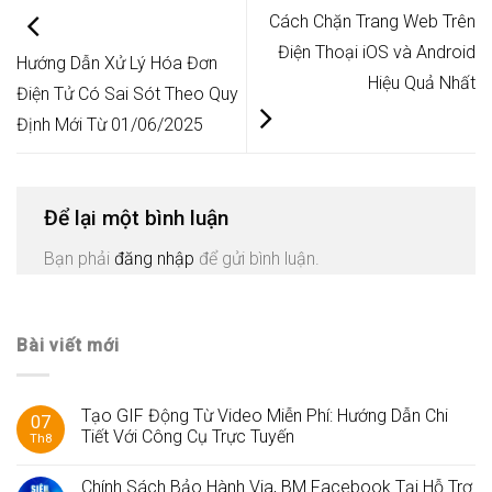
Cách Chặn Trang Web Trên
Điện Thoại iOS và Android
Hướng Dẫn Xử Lý Hóa Đơn
Hiệu Quả Nhất
Điện Tử Có Sai Sót Theo Quy
Định Mới Từ 01/06/2025
Để lại một bình luận
Bạn phải
đăng nhập
để gửi bình luận.
Bài viết mới
Tạo GIF Động Từ Video Miễn Phí: Hướng Dẫn Chi
07
Tiết Với Công Cụ Trực Tuyến
Th8
Chính Sách Bảo Hành Via, BM Facebook Tại Hỗ Trợ