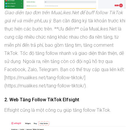
Giao diện tạo đơn trên MuaLikes.Net để buff follow TikTok
giá rẻ và miễn phí
Lưu ý: Bạn cần đăng ký tài khoản trước khi
thực hiện các bước trên. **Ưu điểm** của MuaLikes.Net là
cung cấp nhiều chức năng khác nhau cho đa nền tảng, từ
miễn phí đến trả phí, bao gồm tăng tim, tăng comment
TikTok. Tốc độ tăng follow nhanh và giao diện thân thiện, dễ
sử dụng. Ngoài ra, nền tảng còn có đội ngũ hỗ trợ qua
Facebook, Zalo, Telegram. Bạn có thể truy cập qua liên kết:
[https://mualikes.net/tang-follow-tiktok/]
(https://mualikes.net/tang-follow-tiktok/).
2. Web Tăng Follow TikTok Elfsight
Elfsight cũng là một công cụ giúp tăng follow TikTok.