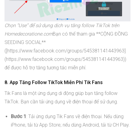
Chọn “Use” để sử dụng dịch vụ tăng follow TikTok trên
Homedecoratione.com
Bạn có thể tham gia **CỘNG ĐỒNG
SEEDING SOCIAL**
([https://www.facebook.com/groups/545381141443963]
(https://www.facebook.com/groups/545381141443963))
để được hỗ trợ tăng tương tác miễn phí.
8. App Tăng Follow TikTok Miễn Phí Tik Fans
Tik Fans là một ứng dụng di động giúp bạn tăng follow
TikTok. Bạn cần tải ứng dụng về điện thoại để sử dụng.
Bước 1
: Tải ứng dụng Tik Fans về điện thoại. Nếu dùng
iPhone, tải từ App Store; nếu dùng Android, tải từ CH Play.