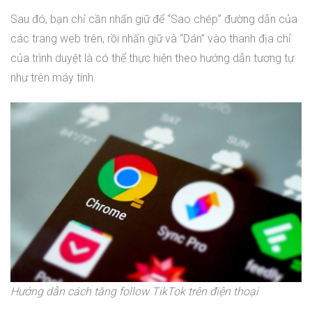
Sau đó, bạn chỉ cần nhấn giữ để “Sao chép” đường dẫn của
các trang web trên, rồi nhấn giữ và “Dán” vào thanh địa chỉ
của trình duyệt là có thể thực hiện theo hướng dẫn tương tự
như trên máy tính.
Hướng dẫn cách tăng follow TikTok trên điện thoại