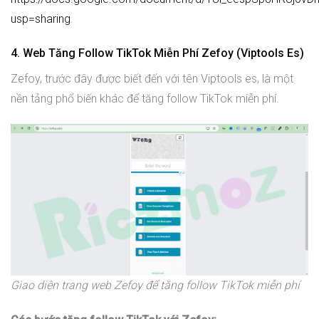
usp=sharing
.
4. Web Tăng Follow TikTok Miễn Phí Zefoy (Viptools Es)
Zefoy, trước đây được biết đến với tên Viptools es, là một
nền tảng phổ biến khác để tăng follow TikTok miễn phí.
Giao diện trang web Zefoy để tăng follow TikTok miễn phí