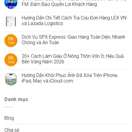
FM: Đảm Bảo Quyền Lợi Khách Hàng
Hướng Dẫn Chi Tiết Cách Tra Cứu Đơn Hàng LEX VN
và Lazada Logistics
Dịch Vụ SPX Express: Giao Hàng Toàn Diện, Nhanh
06
Chóng và An Toàn
Th8
20+ Cách Làm Giàu Ở Nông Thôn Vốn Ít, Hiệu Quả
06
Bền Vững Năm 2026
Th8
Hướng Dẫn Khôi Phục Ảnh Đã Xóa Trên iPhone,
iPad, Mac và iCloud.com
Danh mục
Blog
Chia sẻ