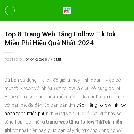
Skip
to
content
Top 8 Trang Web Tăng Follow TikTok
Miễn Phí Hiệu Quả Nhất 2024
POSTED ON
07/01/2026
BY
ADMIN
Dù bạn sử dụng TikTok để giải trí hay kinh doanh, việc có
một tài khoản với nhiều lượt follow là điều vô cùng có lợi.
Hoặc đơn giản chỉ muốn khẳng định “độ chất” của mình so
với bạn bè, đã đến lúc bạn cần tìm
cách tăng follow TikTok
hoàn toàn miễn phí
, bền vững và hiệu quả. Bài viết này sẽ
tổng hợp top những
trang web tăng follow TikTok miễn
phí
tốt nhất hiện nay, giúp bạn xây dựng cộng đồng người