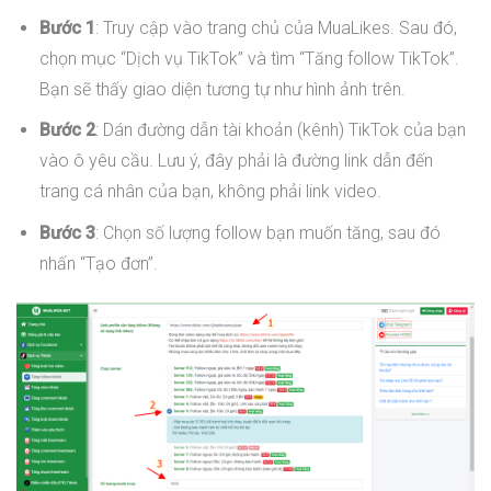
Bước 1
: Truy cập vào trang chủ của MuaLikes. Sau đó,
chọn mục “Dịch vụ TikTok” và tìm “Tăng follow TikTok”.
Bạn sẽ thấy giao diện tương tự như hình ảnh trên.
Bước 2
: Dán đường dẫn tài khoản (kênh) TikTok của bạn
vào ô yêu cầu. Lưu ý, đây phải là đường link dẫn đến
trang cá nhân của bạn, không phải link video.
Bước 3
: Chọn số lượng follow bạn muốn tăng, sau đó
nhấn “Tạo đơn”.