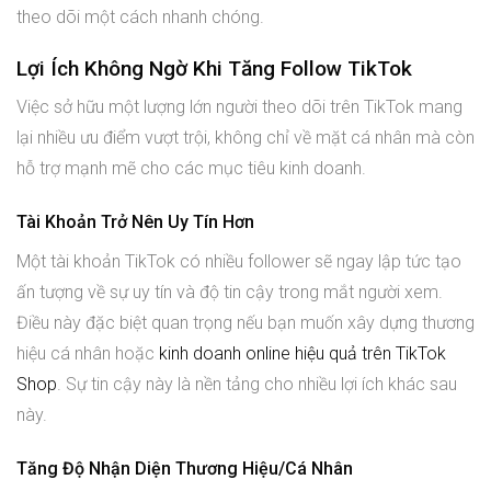
theo dõi một cách nhanh chóng.
Lợi Ích Không Ngờ Khi Tăng Follow TikTok
Việc sở hữu một lượng lớn người theo dõi trên TikTok mang
lại nhiều ưu điểm vượt trội, không chỉ về mặt cá nhân mà còn
hỗ trợ mạnh mẽ cho các mục tiêu kinh doanh.
Tài Khoản Trở Nên Uy Tín Hơn
Một tài khoản TikTok có nhiều follower sẽ ngay lập tức tạo
ấn tượng về sự uy tín và độ tin cậy trong mắt người xem.
Điều này đặc biệt quan trọng nếu bạn muốn xây dựng thương
hiệu cá nhân hoặc
kinh doanh online hiệu quả trên TikTok
Shop
. Sự tin cậy này là nền tảng cho nhiều lợi ích khác sau
này.
Tăng Độ Nhận Diện Thương Hiệu/Cá Nhân