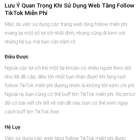
Lưu Ý Quan Trọng Khi Sử Dụng Web Tăng Follow
TikTok Miễn Phí
Mặc dù việc sử dụng các trang web tăng follow miễn phí
mang lại một số lợi ích nhất định, nhưng cũng đi kèm với
những hệ lụy mà bạn cần nắm rõ.
Điều Được
Ngoài các lợi ích khi một tài khoản có nhiều người theo dõi
như đã đề cập, điều lớn nhất bạn nhận được khi tăng lượt
follow TikTok miễn phí đương nhiên là không tốn kém chi phí.
Ngoài ra, bạn cũng có thể buff tim TikTok miễn phí. Riczmoz
đã có bài viết chi tiết về vấn đề này, bạn có thể xem ngay
cách buff tim TikTok free.
Hệ Lụy
Việc sử dụng các web tăng follow TikTok miễn phí được