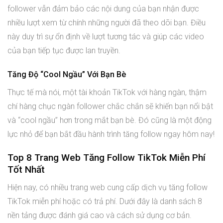
follower vẫn đảm bảo các nội dung của bạn nhận được
nhiều lượt xem từ chính những người đã theo dõi bạn. Điều
này duy trì sự ổn định về lượt tương tác và giúp các video
của bạn tiếp tục được lan truyền.
Tăng Độ “Cool Ngầu” Với Bạn Bè
Thực tế mà nói, một tài khoản TikTok với hàng ngàn, thậm
chí hàng chục ngàn follower chắc chắn sẽ khiến bạn nổi bật
và “cool ngầu” hơn trong mắt bạn bè. Đó cũng là một động
lực nhỏ để bạn bắt đầu hành trình tăng follow ngay hôm nay!
Top 8 Trang Web Tăng Follow TikTok Miễn Phí
Tốt Nhất
Hiện nay, có nhiều trang web cung cấp dịch vụ tăng follow
TikTok miễn phí hoặc có trả phí. Dưới đây là danh sách 8
nền tảng được đánh giá cao và cách sử dụng cơ bản.