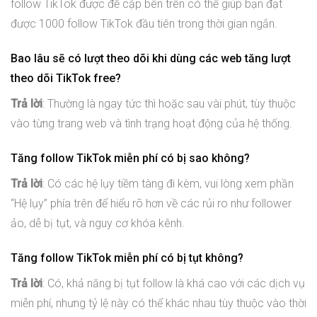
follow TikTok được đề cập bên trên có thể giúp bạn đạt
được 1000 follow TikTok đầu tiên trong thời gian ngắn.
Bao lâu sẽ có lượt theo dõi khi dùng các web tăng lượt
theo dõi TikTok free?
Trả lời
: Thường là ngay tức thì hoặc sau vài phút, tùy thuộc
vào từng trang web và tình trạng hoạt động của hệ thống.
Tăng follow TikTok miễn phí có bị sao không?
Trả lời
: Có các hệ lụy tiềm tàng đi kèm, vui lòng xem phần
“Hệ lụy” phía trên để hiểu rõ hơn về các rủi ro như follower
ảo, dễ bị tụt, và nguy cơ khóa kênh.
Tăng follow TikTok miễn phí có bị tụt không?
Trả lời
: Có, khả năng bị tụt follow là khá cao với các dịch vụ
miễn phí, nhưng tỷ lệ này có thể khác nhau tùy thuộc vào thời