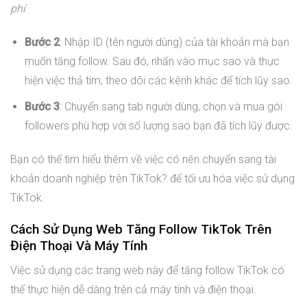
phí
Bước 2
: Nhập ID (tên người dùng) của tài khoản mà bạn
muốn tăng follow. Sau đó, nhấn vào mục sao và thực
hiện việc thả tim, theo dõi các kênh khác để tích lũy sao.
Bước 3
: Chuyển sang tab người dùng, chọn và mua gói
followers phù hợp với số lượng sao bạn đã tích lũy được.
Bạn có thể tìm hiểu thêm về việc có nên chuyển sang tài
khoản doanh nghiệp trên TikTok? để tối ưu hóa việc sử dụng
TikTok.
Cách Sử Dụng Web Tăng Follow TikTok Trên
Điện Thoại Và Máy Tính
Việc sử dụng các trang web này để tăng follow TikTok có
thể thực hiện dễ dàng trên cả máy tính và điện thoại.