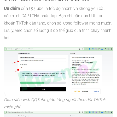
Ưu điểm
của QQTube là tốc độ nhanh và không yêu cầu
xác minh CAPTCHA phức tạp. Bạn chỉ cần dán URL tài
khoản TikTok cần tăng, chọn số lượng follower mong muốn.
Lưu ý, việc chọn số lượng ít có thể giúp quá trình chạy nhanh
hơn.
Giao diện web QQTube giúp tăng người theo dõi TikTok
miễn phí