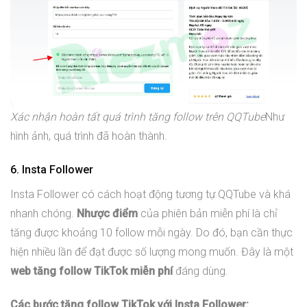
Xác nhận hoàn tất quá trình tăng follow trên QQTube
Như
hình ảnh, quá trình đã hoàn thành.
6. Insta Follower
Insta Follower có cách hoạt động tương tự QQTube và khá
nhanh chóng.
Nhược điểm
của phiên bản miễn phí là chỉ
tăng được khoảng 10 follow mỗi ngày. Do đó, bạn cần thực
hiện nhiều lần để đạt được số lượng mong muốn. Đây là một
web tăng follow TikTok miễn phí
đáng dùng.
Các bước tăng follow TikTok với Insta Follower: