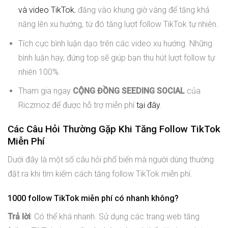
và video TikTok
, đăng vào khung giờ vàng để tăng khả
năng lên xu hướng, từ đó tăng lượt follow TikTok tự nhiên.
Tích cực bình luận dạo trên các video xu hướng. Những
bình luận hay, đứng top sẽ giúp bạn thu hút lượt follow tự
nhiên 100%.
Tham gia ngay
CỘNG ĐỒNG SEEDING SOCIAL
của
Riczmoz để được hỗ trợ miễn phí
tại đây
.
Các Câu Hỏi Thường Gặp Khi Tăng Follow TikTok
Miễn Phí
Dưới đây là một số câu hỏi phổ biến mà người dùng thường
đặt ra khi tìm kiếm cách tăng follow TikTok miễn phí.
1000 follow TikTok miễn phí có nhanh không?
Trả lời
: Có thể khá nhanh. Sử dụng các trang web tăng