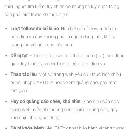
nhiều người tìm kiếm, tuy nhiên có những hệ lụy quan trọng
cần phải biết trước khi thực hiện:
Lượt follow đa số là ảo
: Hầu hết các follower đến từ
các dịch vụ này không phải là người dùng thật, không
tương tác với nội dung của bạn.
Dễ bị tụt
: Số lượng follower có thể bị giảm (tụt) theo thời
gian, tùy thuộc vào chất lượng của từng dịch vụ.
Thao tác lâu
: Một số trang web yêu cầu thực hiện nhiều
bước, nhập CAPTCHA hoặc xem quảng cáo, gây mất
thời gian.
Hay có quảng cáo chèn, khó nhìn
: Giao diện của các
trang web miễn phí thường chứa nhiều quảng cáo, gây
khó chịu cho người dùng.
Dễ bị khóa kênh
: Nếu TikTok phát hiện hành vi tăng tương