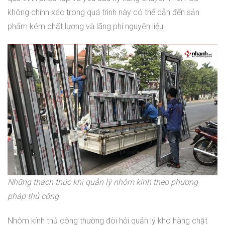
không chính xác trong quá trình này có thể dẫn đến sản
phẩm kém chất lượng và lãng phí nguyên liệu.
Những thách thức khi quản lý nhôm kính theo phương
pháp thủ công
Nhôm kính thủ công thường đòi hỏi quản lý kho hàng chặt