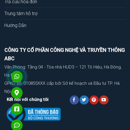
Tra cứu hóa đơn
Trung tâm hỗ trợ
Hướng Dẫn
CÔNG TY CỔ PHẦN CÔNG NGHỆ VÀ TRUYỀN THÔNG
ABC
Văn Phòng: Tầng 04 - Tòa nhà HUD3 – 121 Tô Hiệu, Hà Đông,
Hà Nội
GPKD số: 010855XXX cấp bởi Sở kế hoạch và Đầu tư TP. Hà
Nội
Kết nối với chúng tôi