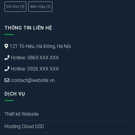
Đồ chơi
(3)
điện máy
(2)
THÔNG TIN LIÊN HỆ
121 Tô Hiệu, Hà Đông, Hà Nội
Hotline: 0869 XXX XXX
Hotline: 0926 XXX XXX
contact@website.vn
DỊCH VỤ
Thiết kế Website
Hosting Cloud SSD