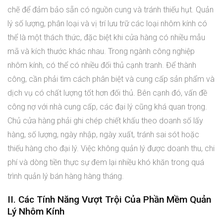
chẽ để đảm bảo sẵn có nguồn cung và tránh thiếu hụt. Quản
lý số lượng, phân loại và vị trí lưu trữ các loại nhôm kính có
thể là một thách thức, đặc biệt khi cửa hàng có nhiều mẫu
mã và kích thước khác nhau. Trong ngành công nghiệp
nhôm kính, có thể có nhiều đối thủ cạnh tranh. Để thành
công, cần phải tìm cách phân biệt và cung cấp sản phẩm và
dịch vụ có chất lượng tốt hơn đối thủ. Bên cạnh đó, vấn đề
công nợ với nhà cung cấp, các đại lý cũng khá quan trọng.
Chủ cửa hàng phải ghi chép chiết khấu theo doanh số lấy
hàng, số lượng, ngày nhập, ngày xuất, tránh sai sót hoặc
thiếu hàng cho đại lý. Việc không quản lý được doanh thu, chi
phí và dòng tiền thực sự đem lại nhiều khó khăn trong quá
trình quản lý bán hàng hàng tháng.
II. Các Tính Năng Vượt Trội Của Phần Mềm Quản
Lý Nhôm Kính