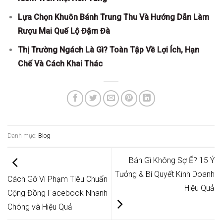
Lựa Chọn Khuôn Bánh Trung Thu Và Hướng Dẫn Làm
Rượu Mai Quế Lộ Đậm Đà
Thị Trường Ngách Là Gì? Toàn Tập Về Lợi Ích, Hạn
Chế Và Cách Khai Thác
Danh mục:
Blog
Bán Gì Không Sợ Ế? 15 Ý
Tưởng & Bí Quyết Kinh Doanh
Cách Gỡ Vi Phạm Tiêu Chuẩn
Hiệu Quả
Cộng Đồng Facebook Nhanh
Chóng và Hiệu Quả