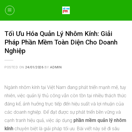
Skip
to
content
Tối Ưu Hóa Quản Lý Nhôm Kính: Giải
Pháp Phần Mềm Toàn Diện Cho Doanh
Nghiệp
POSTED ON
24/01/2026
BY
ADMIN
Ngành nhôm kính tại Việt Nam đang phát triển mạnh mẽ, tuy
nhiên, việc quản lý thủ công vẫn còn tồn tại nhiều thách thức
đáng kể, ảnh hưởng trực tiếp đến hiệu suất và lợi nhuận của
các doanh nghiệp. Để đạt được sự phát triển bền vững và
cạnh tranh hiệu quả, việc áp dụng
phần mềm quản lý nhôm
kính
chuyên biệt là giải pháp tối ưu. Bài viết này sẽ đi sâu