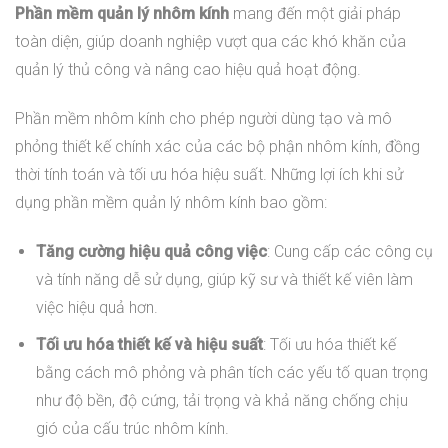
Phần mềm quản lý nhôm kính
mang đến một giải pháp
toàn diện, giúp doanh nghiệp vượt qua các khó khăn của
quản lý thủ công và nâng cao hiệu quả hoạt động.
Phần mềm nhôm kính cho phép người dùng tạo và mô
phỏng thiết kế chính xác của các bộ phận nhôm kính, đồng
thời tính toán và tối ưu hóa hiệu suất. Những lợi ích khi sử
dụng phần mềm quản lý nhôm kính bao gồm:
Tăng cường hiệu quả công việc
: Cung cấp các công cụ
và tính năng dễ sử dụng, giúp kỹ sư và thiết kế viên làm
việc hiệu quả hơn.
Tối ưu hóa thiết kế và hiệu suất
: Tối ưu hóa thiết kế
bằng cách mô phỏng và phân tích các yếu tố quan trọng
như độ bền, độ cứng, tải trọng và khả năng chống chịu
gió của cấu trúc nhôm kính.