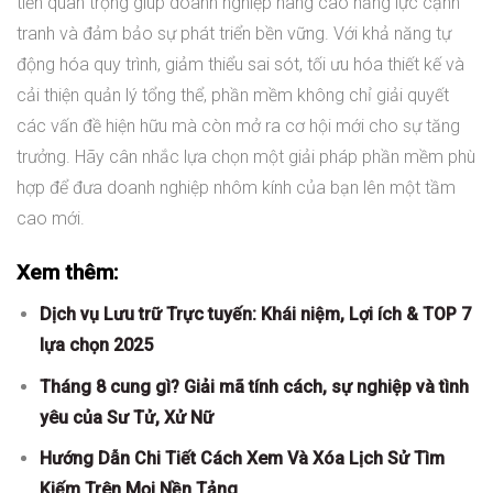
tiến quan trọng giúp doanh nghiệp nâng cao năng lực cạnh
tranh và đảm bảo sự phát triển bền vững. Với khả năng tự
động hóa quy trình, giảm thiểu sai sót, tối ưu hóa thiết kế và
cải thiện quản lý tổng thể, phần mềm không chỉ giải quyết
các vấn đề hiện hữu mà còn mở ra cơ hội mới cho sự tăng
trưởng. Hãy cân nhắc lựa chọn một giải pháp phần mềm phù
hợp để đưa doanh nghiệp nhôm kính của bạn lên một tầm
cao mới.
Xem thêm:
Dịch vụ Lưu trữ Trực tuyến: Khái niệm, Lợi ích & TOP 7
lựa chọn 2025
Tháng 8 cung gì? Giải mã tính cách, sự nghiệp và tình
yêu của Sư Tử, Xử Nữ
Hướng Dẫn Chi Tiết Cách Xem Và Xóa Lịch Sử Tìm
Kiếm Trên Mọi Nền Tảng