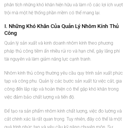
phân tích những khó khăn hiện hữu và làm rõ các lợi ích vượt
trội mà một hệ thống phần mềm có thể mang lại.
I. Những Khó Khăn Của Quản Lý Nhôm Kính Thủ
Công
Quản lý sản xuất và kinh doanh nhôm kính theo phương
pháp thủ công tiềm ẩn nhiều rủi ro và hạn chế, gây lãng phí
tài nguyên và làm giảm năng lực cạnh tranh.
Nhôm kính thủ công thường yêu cầu quy trình sản xuất phức
tạp và công phu. Quản lý các bước sản xuất từ việc cắt, gia
công đến lắp ráp và hoàn thiện có thể gặp khó khăn trong
việc đảm bảo chất lượng và tiến độ.
Để tạo ra sản phẩm nhôm kính chất lượng, việc đo lường và
cắt chính xác là rất quan trọng. Tuy nhiên, đây có thể là một
quá trình phức tạp và yêu cầu kỹ năng chuyên môn. Sự