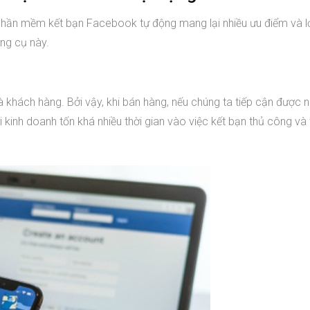
 phần mềm kết bạn Facebook tự động mang lại nhiều ưu điểm và lợ
ông cụ này.
 khách hàng. Bởi vậy, khi bán hàng, nếu chúng ta tiếp cận được n
ười kinh doanh tốn khá nhiều thời gian vào việc kết bạn thủ công và