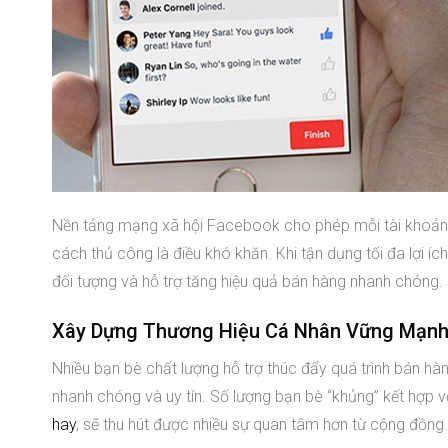
Nền tảng mạng xã hội Facebook cho phép mỗi tài khoản k
cách thủ công là điều khó khăn. Khi tận dụng tối đa lợi
đối tượng và hỗ trợ tăng hiệu quả bán hàng nhanh chóng.
Xây Dựng Thương Hiệu Cá Nhân Vững Mạn
Nhiều bạn bè chất lượng hỗ trợ thúc đẩy quá trình bán hà
nhanh chóng và uy tín. Số lượng bạn bè “khủng” kết hợp v
hay
, sẽ thu hút được nhiều sự quan tâm hơn từ cộng đồng.