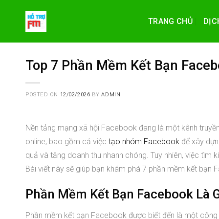
Skip
to
TRANG CHỦ
DỊC
content
Top 7 Phần Mềm Kết Bạn Faceb
POSTED ON
12/02/2026
BY
ADMIN
Nền tảng mạng xã hội Facebook đang là một kênh truyền 
online, bao gồm cả việc
tạo nhóm Facebook
để xây dựng
quả và tăng doanh thu nhanh chóng. Tuy nhiên, việc tìm 
Bài viết này sẽ giúp bạn khám phá 7 phần mềm kết bạn Fa
Phần Mềm Kết Bạn Facebook Là G
Phần mềm kết bạn Facebook được biết đến là một công cụ