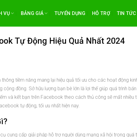
H VỤ
BẢNG GIÁ
TUYỂN DỤNG
HỖ TRỢ
TIN TỨC
ook Tự Động Hiệu Quả Nhất 2024
thông tiềm năng mang lại hiệu quả tối ưu cho các hoạt động ki
 cộng đồng. Sở hữu lượng bạn bè lớn là lợi thế giúp quá trình bán
kiếm và kết bạn trên Facebook theo cách thủ công sẽ mất nhiều th
cebook tự động, tối ưu nhất hiện nay.
ì?
 cung cấp giải pháp hỗ trợ người dùng mạng xã hội trong quá tr