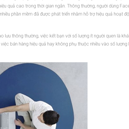
t hiệu quả cao trong thời gian ngắn. Thông thường, người dùng Fa
có nhiều phần mềm đã được phát triển nhằm hỗ trợ hiệu quả hoạt đ
lưu thông thường, việc kết bạn với số lượng ít người quen là khá
y, việc bán hàng hiệu quả hay không phụ thuộc nhiều vào số lượng