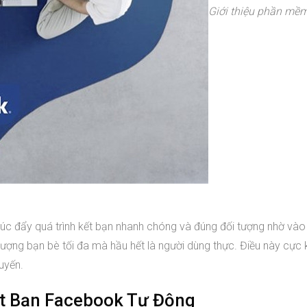
Giới thiệu phần mềm
c đẩy quá trình kết bạn nhanh chóng và đúng đối tượng nhờ vào
ượng bạn bè tối đa mà hầu hết là người dùng thực. Điều này cực 
uyến.
ết Bạn Facebook Tự Động