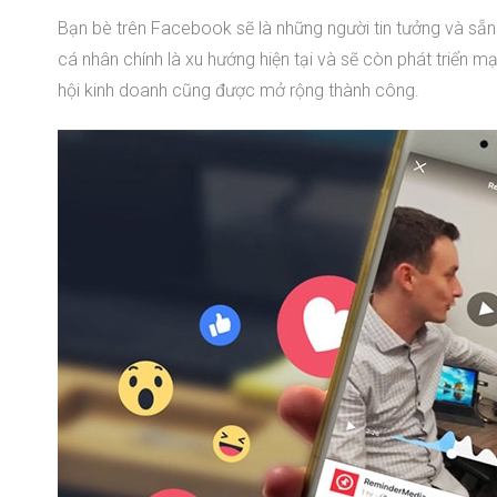
Bạn bè trên Facebook sẽ là những người tin tưởng và sẵn
cá nhân chính là xu hướng hiện tại và sẽ còn phát triển m
hội kinh doanh cũng được mở rộng thành công.