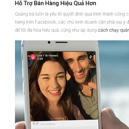
Hỗ Trợ Bán Hàng Hiệu Quả Hơn
Quảng bá luôn là yếu tố quyết định quá trình thành công 
hàng trên Facebook, các chủ kinh doanh cần phải lưu ý 
để tối đa hóa hiệu quả, cũng như áp dụng
cách chạy quả