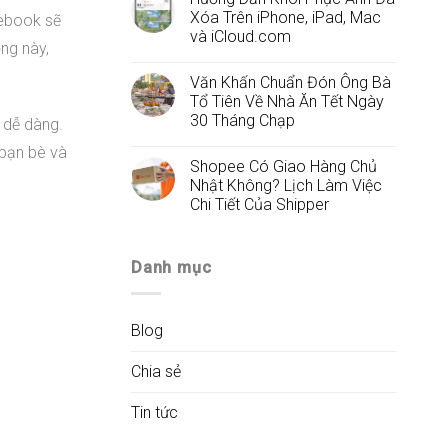
Xóa Trên iPhone, iPad, Mac
cebook sẽ
và iCloud.com
ộng này,
Văn Khấn Chuẩn Đón Ông Bà
Tổ Tiên Về Nhà Ăn Tết Ngày
30 Tháng Chạp
 dễ dàng.
 bạn bè và
Shopee Có Giao Hàng Chủ
Nhật Không? Lịch Làm Việc
Chi Tiết Của Shipper
Danh mục
Blog
Chia sẻ
Tin tức