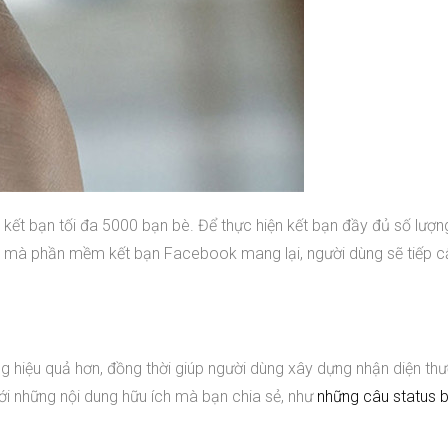
ết bạn tối đa 5000 bạn bè. Để thực hiện kết bạn đầy đủ số lượ
 ích mà phần mềm kết bạn Facebook mang lại, người dùng sẽ tiếp 
h
ng hiệu quả hơn, đồng thời giúp người dùng xây dựng nhận diện th
ới những nội dung hữu ích mà bạn chia sẻ, như
những câu status 