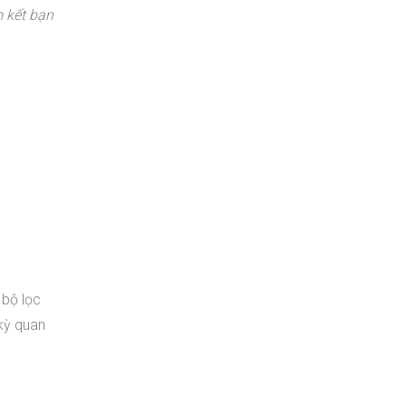
 kết bạn
 bộ lọc
kỳ quan