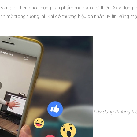
 sàng chi tiêu cho những sản phẩm mà bạn giới thiệu. Xây dựng t
ạnh mẽ trong tương lai. Khi có thương hiệu cá nhân uy tín, vững mạ
Xây dựng thương hi