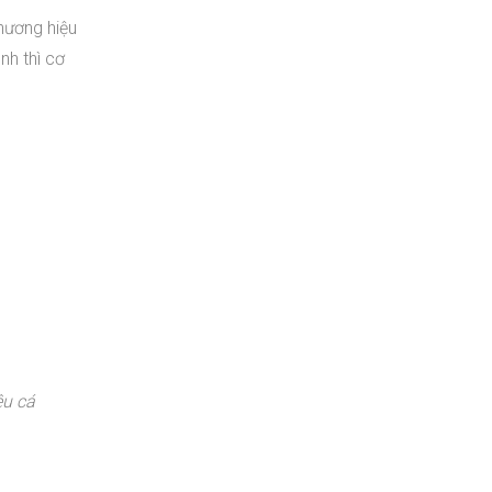
hương hiệu
nh thì cơ
ệu cá