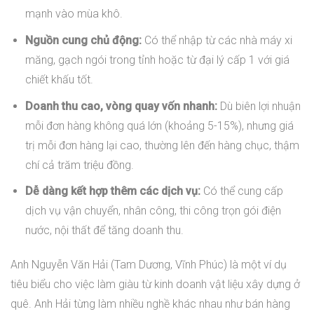
mạnh vào mùa khô.
Nguồn cung chủ động:
Có thể nhập từ các nhà máy xi
măng, gạch ngói trong tỉnh hoặc từ đại lý cấp 1 với giá
chiết khấu tốt.
Doanh thu cao, vòng quay vốn nhanh:
Dù biên lợi nhuận
mỗi đơn hàng không quá lớn (khoảng 5-15%), nhưng giá
trị mỗi đơn hàng lại cao, thường lên đến hàng chục, thậm
chí cả trăm triệu đồng.
Dễ dàng kết hợp thêm các dịch vụ:
Có thể cung cấp
dịch vụ vận chuyển, nhân công, thi công trọn gói điện
nước, nội thất để tăng doanh thu.
Anh Nguyễn Văn Hải (Tam Dương, Vĩnh Phúc) là một ví dụ
tiêu biểu cho việc làm giàu từ kinh doanh vật liệu xây dựng ở
quê. Anh Hải từng làm nhiều nghề khác nhau như bán hàng