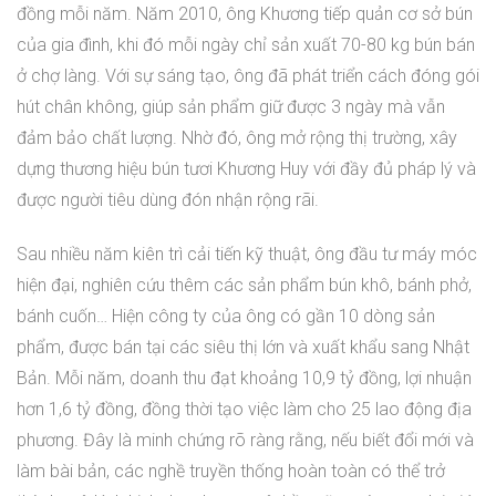
đồng mỗi năm. Năm 2010, ông Khương tiếp quản cơ sở bún
của gia đình, khi đó mỗi ngày chỉ sản xuất 70-80 kg bún bán
ở chợ làng. Với sự sáng tạo, ông đã phát triển cách đóng gói
hút chân không, giúp sản phẩm giữ được 3 ngày mà vẫn
đảm bảo chất lượng. Nhờ đó, ông mở rộng thị trường, xây
dựng thương hiệu bún tươi Khương Huy với đầy đủ pháp lý và
được người tiêu dùng đón nhận rộng rãi.
Sau nhiều năm kiên trì cải tiến kỹ thuật, ông đầu tư máy móc
hiện đại, nghiên cứu thêm các sản phẩm bún khô, bánh phở,
bánh cuốn… Hiện công ty của ông có gần 10 dòng sản
phẩm, được bán tại các siêu thị lớn và xuất khẩu sang Nhật
Bản. Mỗi năm, doanh thu đạt khoảng 10,9 tỷ đồng, lợi nhuận
hơn 1,6 tỷ đồng, đồng thời tạo việc làm cho 25 lao động địa
phương. Đây là minh chứng rõ ràng rằng, nếu biết đổi mới và
làm bài bản, các nghề truyền thống hoàn toàn có thể trở