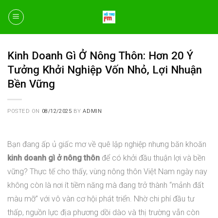
Skip
to
content
Kinh Doanh Gì Ở Nông Thôn: Hơn 20 Ý
Tưởng Khởi Nghiệp Vốn Nhỏ, Lợi Nhuận
Bền Vững
POSTED ON
08/12/2025
BY
ADMIN
Bạn đang ấp ủ giấc mơ về quê lập nghiệp nhưng băn khoăn
kinh doanh gì ở nông thôn
để có khởi đầu thuận lợi và bền
vững? Thực tế cho thấy, vùng nông thôn Việt Nam ngày nay
không còn là nơi ít tiềm năng mà đang trở thành “mảnh đất
màu mỡ” với vô vàn cơ hội phát triển. Nhờ chi phí đầu tư
thấp, nguồn lực địa phương dồi dào và thị trường vẫn còn