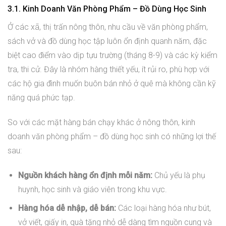
3.1. Kinh Doanh Văn Phòng Phẩm – Đồ Dùng Học Sinh
Ở các xã, thị trấn nông thôn, nhu cầu về văn phòng phẩm,
sách vở và đồ dùng học tập luôn ổn định quanh năm, đặc
biệt cao điểm vào dịp tựu trường (tháng 8-9) và các kỳ kiểm
tra, thi cử. Đây là nhóm hàng thiết yếu, ít rủi ro, phù hợp với
các hộ gia đình muốn buôn bán nhỏ ở quê mà không cần kỹ
năng quá phức tạp.
So với các mặt hàng bán chạy khác ở nông thôn, kinh
doanh văn phòng phẩm – đồ dùng học sinh có những lợi thế
sau:
Nguồn khách hàng ổn định mỗi năm:
Chủ yếu là phụ
huynh, học sinh và giáo viên trong khu vực.
Hàng hóa dễ nhập, dễ bán:
Các loại hàng hóa như bút,
vở viết, giấy in, quà tặng nhỏ dễ dàng tìm nguồn cung và