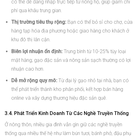
có thể dễ dàng nhập trực tiếp từ nông hộ, giúp giảm chi
phí qua khâu trung gian.
Thị trường tiêu thụ rộng:
Bạn có thể bỏ sỉ cho chợ, cửa
hàng tạp hóa địa phương hoặc giao hàng cho khách ở
khu đô thị lân cận.
Biên lợi nhuận ổn định:
Trung bình từ 10-25% tùy loại
mặt hàng; gạo đặc sản và nông sản sạch thường có lợi
nhuận cao hơn.
Dễ mở rộng quy mô:
Từ đại lý gạo nhỏ tại nhà, bạn có
thể phát triển thành kho phân phối, kết hợp bán hàng
online và xây dựng thương hiệu đặc sản quê.
3.4. Phát Triển Kinh Doanh Từ Các Nghề Truyền Thống
Ở nông thôn, nhiều gia đình vẫn gìn giữ các nghề truyền
thống qua nhiều thế hệ như làm bún tươi, bánh phở, đậu phụ