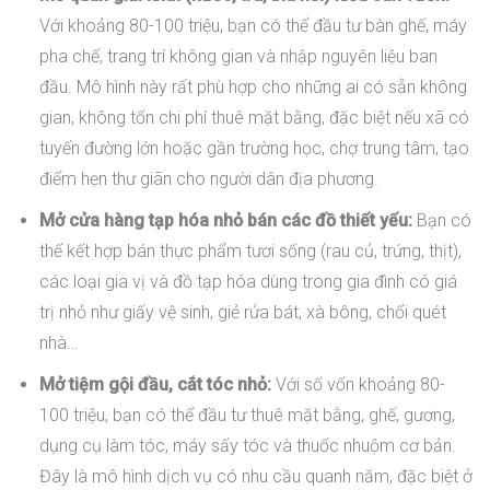
Với khoảng 80-100 triệu, bạn có thể đầu tư bàn ghế, máy
pha chế, trang trí không gian và nhập nguyên liệu ban
đầu. Mô hình này rất phù hợp cho những ai có sẵn không
gian, không tốn chi phí thuê mặt bằng, đặc biệt nếu xã có
tuyến đường lớn hoặc gần trường học, chợ trung tâm, tạo
điểm hẹn thư giãn cho người dân địa phương.
Mở cửa hàng tạp hóa nhỏ bán các đồ thiết yếu:
Bạn có
thể kết hợp bán thực phẩm tươi sống (rau củ, trứng, thịt),
các loại gia vị và đồ tạp hóa dùng trong gia đình có giá
trị nhỏ như giấy vệ sinh, giẻ rửa bát, xà bông, chổi quét
nhà…
Mở tiệm gội đầu, cắt tóc nhỏ:
Với số vốn khoảng 80-
100 triệu, bạn có thể đầu tư thuê mặt bằng, ghế, gương,
dụng cụ làm tóc, máy sấy tóc và thuốc nhuộm cơ bản.
Đây là mô hình dịch vụ có nhu cầu quanh năm, đặc biệt ở