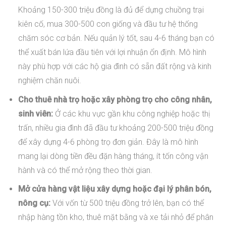
Khoảng 150-300 triệu đồng là đủ để dựng chuồng trại
kiên cố, mua 300-500 con giống và đầu tư hệ thống
chăm sóc cơ bản. Nếu quản lý tốt, sau 4-6 tháng bạn có
thể xuất bán lứa đầu tiên với lợi nhuận ổn định. Mô hình
này phù hợp với các hộ gia đình có sẵn đất rộng và kinh
nghiệm chăn nuôi.
Cho thuê nhà trọ hoặc xây phòng trọ cho công nhân,
sinh viên:
Ở các khu vực gần khu công nghiệp hoặc thị
trấn, nhiều gia đình đã đầu tư khoảng 200-500 triệu đồng
để xây dựng 4-6 phòng trọ đơn giản. Đây là mô hình
mang lại dòng tiền đều đặn hàng tháng, ít tốn công vận
hành và có thể mở rộng theo thời gian.
Mở cửa hàng vật liệu xây dựng hoặc đại lý phân bón,
nông cụ:
Với vốn từ 500 triệu đồng trở lên, bạn có thể
nhập hàng tồn kho, thuê mặt bằng và xe tải nhỏ để phân