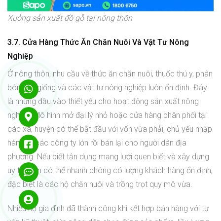
Xưởng sản xuất đồ gỗ tại nông thôn
3.7. Cửa Hàng Thức Ăn Chăn Nuôi Và Vật Tư Nông
Nghiệp
Ở nông thôn, nhu cầu về thức ăn chăn nuôi, thuốc thú y, phân
bón, hạt giống và các vật tư nông nghiệp luôn ổn định. Đây
là những đầu vào thiết yếu cho hoạt động sản xuất nông
nghiệp. Mô hình mở đại lý nhỏ hoặc cửa hàng phân phối tại
các xã, huyện có thể bắt đầu với vốn vừa phải, chủ yếu nhập
hàng từ các công ty lớn rồi bán lại cho người dân địa
phương. Nếu biết tận dụng mạng lưới quen biết và xây dựng
uy tín, bạn có thể nhanh chóng có lượng khách hàng ổn định,
đặc biệt là các hộ chăn nuôi và trồng trọt quy mô vừa.
Nhiều hộ gia đình đã thành công khi kết hợp bán hàng với tư