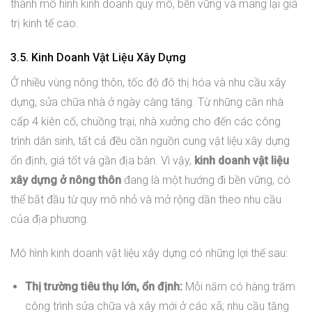
thành mô hình kinh doanh quy mô, bền vững và mang lại giá
trị kinh tế cao.
3.5. Kinh Doanh Vật Liệu Xây Dựng
Ở nhiều vùng nông thôn, tốc độ đô thị hóa và nhu cầu xây
dựng, sửa chữa nhà ở ngày càng tăng. Từ những căn nhà
cấp 4 kiên cố, chuồng trại, nhà xưởng cho đến các công
trình dân sinh, tất cả đều cần nguồn cung vật liệu xây dựng
ổn định, giá tốt và gần địa bàn. Vì vậy,
kinh doanh vật liệu
xây dựng ở nông thôn
đang là một hướng đi bền vững, có
thể bắt đầu từ quy mô nhỏ và mở rộng dần theo nhu cầu
của địa phương.
Mô hình kinh doanh vật liệu xây dựng có những lợi thế sau:
Thị trường tiêu thụ lớn, ổn định:
Mỗi năm có hàng trăm
công trình sửa chữa và xây mới ở các xã; nhu cầu tăng