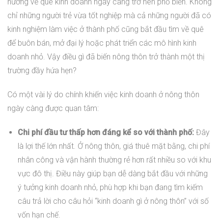
hướng về quê kinh doanh ngày càng trở nên phổ biến. Không
chỉ những người trẻ vừa tốt nghiệp mà cả những người đã có
kinh nghiệm làm việc ở thành phố cũng bắt đầu tìm về quê
để buôn bán, mở đại lý hoặc phát triển các mô hình kinh
doanh nhỏ. Vậy điều gì đã biến nông thôn trở thành một thị
trường đầy hứa hẹn?
Có một vài lý do chính khiến việc kinh doanh ở nông thôn
ngày càng được quan tâm:
Chi phí đầu tư thấp hơn đáng kể so với thành phố:
Đây
là lợi thế lớn nhất. Ở nông thôn, giá thuê mặt bằng, chi phí
nhân công và vận hành thường rẻ hơn rất nhiều so với khu
vực đô thị. Điều này giúp bạn dễ dàng bắt đầu với những
ý tưởng kinh doanh nhỏ, phù hợp khi bạn đang tìm kiếm
câu trả lời cho câu hỏi “kinh doanh gì ở nông thôn” với số
vốn hạn chế.