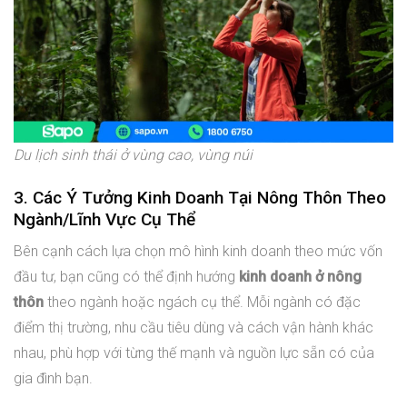
Du lịch sinh thái ở vùng cao, vùng núi
3. Các Ý Tưởng Kinh Doanh Tại Nông Thôn Theo
Ngành/Lĩnh Vực Cụ Thể
Bên cạnh cách lựa chọn mô hình kinh doanh theo mức vốn
đầu tư, bạn cũng có thể định hướng
kinh doanh ở nông
thôn
theo ngành hoặc ngách cụ thể. Mỗi ngành có đặc
điểm thị trường, nhu cầu tiêu dùng và cách vận hành khác
nhau, phù hợp với từng thế mạnh và nguồn lực sẵn có của
gia đình bạn.