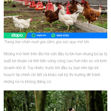
Trang trại chăn nuôi gia cầm, gia súc quy mô lớn
Những mô hình trên đòi hỏi vốn đầu tư lớn hơn nhưng bù lại tỷ
suất lợi nhuận và tính bền vững cũng cao hơn hẳn so với kinh
doanh nhỏ lẻ. Tuy nhiên, trước khi đầu tư, bạn nên lập kế
hoạch tài chính chi tiết và khảo sát kỹ thị trường để tránh
những rủi ro không đáng có.