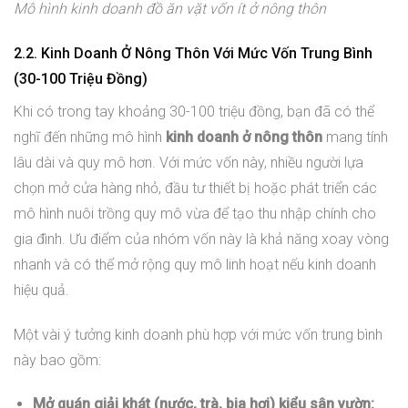
Mô hình kinh doanh đồ ăn vặt vốn ít ở nông thôn
2.2. Kinh Doanh Ở Nông Thôn Với Mức Vốn Trung Bình
(30-100 Triệu Đồng)
Khi có trong tay khoảng 30-100 triệu đồng, bạn đã có thể
nghĩ đến những mô hình
kinh doanh ở nông thôn
mang tính
lâu dài và quy mô hơn. Với mức vốn này, nhiều người lựa
chọn mở cửa hàng nhỏ, đầu tư thiết bị hoặc phát triển các
mô hình nuôi trồng quy mô vừa để tạo thu nhập chính cho
gia đình. Ưu điểm của nhóm vốn này là khả năng xoay vòng
nhanh và có thể mở rộng quy mô linh hoạt nếu kinh doanh
hiệu quả.
Một vài ý tưởng kinh doanh phù hợp với mức vốn trung bình
này bao gồm:
Mở quán giải khát (nước, trà, bia hơi) kiểu sân vườn: