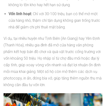
không lo tồn kho hay hết hạn sử dụng.
Vốn linh hoạt:
Chỉ với 30-100 triệu, bạn có thể mở một
cửa hàng nhỏ, thậm chí tận dụng không gian trống trước
nhà để giảm chi phí thuê mặt bằng.
Ví dụ, tại nhiều huyện như Tịnh Biên (An Giang) hay Yên Định
(Thanh Hóa), nhiều gia đình đã mở cửa hàng văn phòng
phẩm kết hợp bán đồ chơi và quà vặt trước cổng trường với
vốn khoảng 50 triệu. Họ nhập sỉ từ chợ đầu mối hoặc đại lý
cấp tỉnh, giúp xoay vòng vốn nhanh và đạt lợi nhuận ổn định
mỗi mùa khai giảng. Một số hộ còn mở thêm các dịch vụ
photocopy, in ấn, đóng bìa vở, giúp tăng thêm nguồn thu mà
không cần đầu tư vốn lớn.