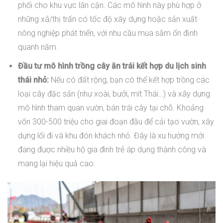
phối cho khu vực lân cận. Các mô hình này phù hợp ở
những xã/thị trấn có tốc độ xây dựng hoặc sản xuất
nông nghiệp phát triển, với nhu cầu mua sắm ổn định
quanh năm.
Đầu tư mô hình trồng cây ăn trái kết hợp du lịch sinh
thái nhỏ:
Nếu có đất rộng, bạn có thể kết hợp trồng các
loại cây đặc sản (như xoài, bưởi, mít Thái…) và xây dựng
mô hình tham quan vườn, bán trái cây tại chỗ. Khoảng
vốn 300-500 triệu cho giai đoạn đầu để cải tạo vườn, xây
dựng lối đi và khu đón khách nhỏ. Đây là xu hướng mới
đang được nhiều hộ gia đình trẻ áp dụng thành công và
mang lại hiệu quả cao.