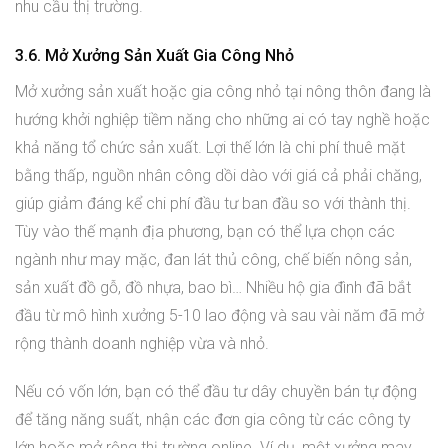
nhu cầu thị trường.
3.6. Mở Xưởng Sản Xuất Gia Công Nhỏ
Mở xưởng sản xuất hoặc gia công nhỏ tại nông thôn đang là
hướng khởi nghiệp tiềm năng cho những ai có tay nghề hoặc
khả năng tổ chức sản xuất. Lợi thế lớn là chi phí thuê mặt
bằng thấp, nguồn nhân công dồi dào với giá cả phải chăng,
giúp giảm đáng kể chi phí đầu tư ban đầu so với thành thị.
Tùy vào thế mạnh địa phương, bạn có thể lựa chọn các
ngành như may mặc, đan lát thủ công, chế biến nông sản,
sản xuất đồ gỗ, đồ nhựa, bao bì… Nhiều hộ gia đình đã bắt
đầu từ mô hình xưởng 5-10 lao động và sau vài năm đã mở
rộng thành doanh nghiệp vừa và nhỏ.
Nếu có vốn lớn, bạn có thể đầu tư dây chuyền bán tự động
để tăng năng suất, nhận các đơn gia công từ các công ty
lớn hoặc mở rộng thị trường online. Ví dụ, một xưởng may