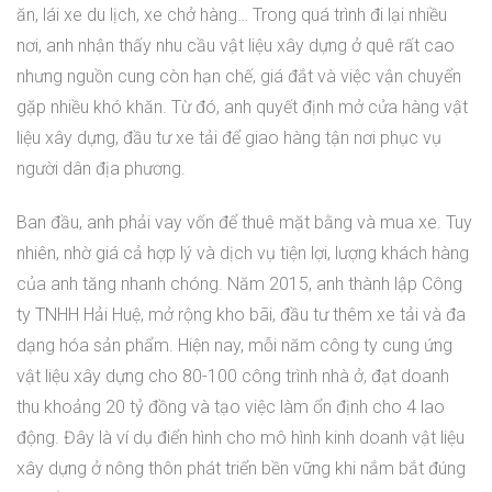
ăn, lái xe du lịch, xe chở hàng… Trong quá trình đi lại nhiều
nơi, anh nhận thấy nhu cầu vật liệu xây dựng ở quê rất cao
nhưng nguồn cung còn hạn chế, giá đắt và việc vận chuyển
gặp nhiều khó khăn. Từ đó, anh quyết định mở cửa hàng vật
liệu xây dựng, đầu tư xe tải để giao hàng tận nơi phục vụ
người dân địa phương.
Ban đầu, anh phải vay vốn để thuê mặt bằng và mua xe. Tuy
nhiên, nhờ giá cả hợp lý và dịch vụ tiện lợi, lượng khách hàng
của anh tăng nhanh chóng. Năm 2015, anh thành lập Công
ty TNHH Hải Huệ, mở rộng kho bãi, đầu tư thêm xe tải và đa
dạng hóa sản phẩm. Hiện nay, mỗi năm công ty cung ứng
vật liệu xây dựng cho 80-100 công trình nhà ở, đạt doanh
thu khoảng 20 tỷ đồng và tạo việc làm ổn định cho 4 lao
động. Đây là ví dụ điển hình cho mô hình kinh doanh vật liệu
xây dựng ở nông thôn phát triển bền vững khi nắm bắt đúng