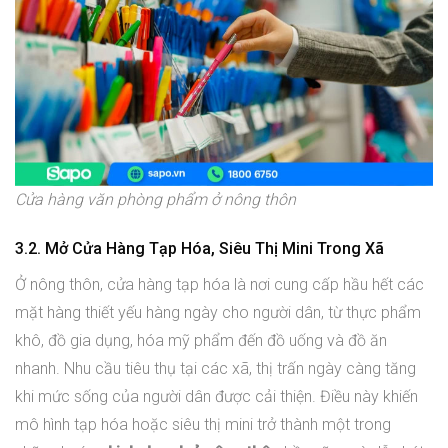
Cửa hàng văn phòng phẩm ở nông thôn
3.2. Mở Cửa Hàng Tạp Hóa, Siêu Thị Mini Trong Xã
Ở nông thôn, cửa hàng tạp hóa là nơi cung cấp hầu hết các
mặt hàng thiết yếu hàng ngày cho người dân, từ thực phẩm
khô, đồ gia dụng, hóa mỹ phẩm đến đồ uống và đồ ăn
nhanh. Nhu cầu tiêu thụ tại các xã, thị trấn ngày càng tăng
khi mức sống của người dân được cải thiện. Điều này khiến
mô hình tạp hóa hoặc siêu thị mini trở thành một trong