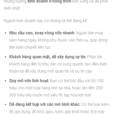
những hướng
kinh doanh ở nông thôn
bền vững và dễ phát
triển nhất.
Ngách kinh doanh này có những lợi thế đáng kể:
Nhu cầu cao, xoay vòng vốn nhanh:
Người dân mua
sắm hàng ngày, không phụ thuộc vào thời vụ, giúp dòng
tiền luân chuyển liên tục.
Khách hàng quen mặt, dễ xây dựng uy tín:
Phần lớn
khách hàng đến từ khu dân cư xung quanh, tạo điều kiện
thuận lợi để xây dựng mối quan hệ và sự tin cậy.
Quy mô vốn linh hoạt:
Bạn có thể bắt đầu với 50-100
triệu cho một cửa hàng nhỏ tại nhà, hoặc lên đến 200-
300 triệu nếu muốn mở siêu thị tạp hóa lớn hơn.
Dễ dàng kết hợp với các mô hình khác:
Có thể bán kèm
đồ gia dụng, đồ khô, gạo, nước giải khát hoặc tích hợp