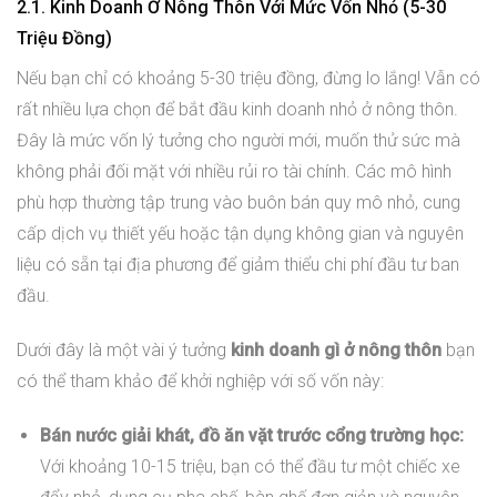
2.1. Kinh Doanh Ở Nông Thôn Với Mức Vốn Nhỏ (5-30
Triệu Đồng)
Nếu bạn chỉ có khoảng 5-30 triệu đồng, đừng lo lắng! Vẫn có
rất nhiều lựa chọn để bắt đầu kinh doanh nhỏ ở nông thôn.
Đây là mức vốn lý tưởng cho người mới, muốn thử sức mà
không phải đối mặt với nhiều rủi ro tài chính. Các mô hình
phù hợp thường tập trung vào buôn bán quy mô nhỏ, cung
cấp dịch vụ thiết yếu hoặc tận dụng không gian và nguyên
liệu có sẵn tại địa phương để giảm thiểu chi phí đầu tư ban
đầu.
Dưới đây là một vài ý tưởng
kinh doanh gì ở nông thôn
bạn
có thể tham khảo để khởi nghiệp với số vốn này:
Bán nước giải khát, đồ ăn vặt trước cổng trường học:
Với khoảng 10-15 triệu, bạn có thể đầu tư một chiếc xe