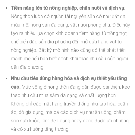
Tiềm năng lớn từ nông nghiệp, chăn nuôi và dịch vụ:
Nông thôn luôn có nguồn tài nguyên sẵn có như đất đai
màu mỡ, nông sản đa dạng, vật nuôi phong phú. Điều này
tạo ra nhiều lựa chọn kinh doanh tiềm năng, từ trồng trọt,
chế biến đặc sản địa phương đến mở cửa hàng vật tư
nông nghiệp. Bất kỳ mô hình nào cũng có thể phát triển
mạnh mẽ nếu bạn biết cách khai thác nhu cầu của người
dân địa phương.
Nhu cầu tiêu dùng hàng hóa và dịch vụ thiết yếu tăng
cao:
Mức sống ở nông thôn đang dần được cải thiện, kéo
theo nhu cầu mua sắm đa dạng và chất lượng hơn.
Không chỉ các mặt hàng truyền thống như tạp hóa, quần
áo, đồ gia dụng, mà cả các dịch vụ như ăn uống, chăm
sóc sức khỏe, làm đẹp cũng ngày càng được ưa chuộng
và có xu hướng tăng trưởng.