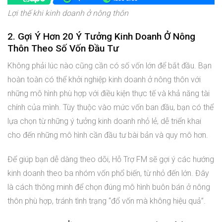
Lợi thế khi kinh doanh ở nông thôn
2. Gợi Ý Hơn 20 Ý Tưởng Kinh Doanh Ở Nông
Thôn Theo Số Vốn Đầu Tư
Không phải lúc nào cũng cần có số vốn lớn để bắt đầu. Bạn
hoàn toàn có thể khởi nghiệp kinh doanh ở nông thôn với
những mô hình phù hợp với điều kiện thực tế và khả năng tài
chính của mình. Tùy thuộc vào mức vốn ban đầu, bạn có thể
lựa chọn từ những ý tưởng kinh doanh nhỏ lẻ, dễ triển khai
cho đến những mô hình cần đầu tư bài bản và quy mô hơn.
Để giúp bạn dễ dàng theo dõi, Hỗ Trợ FM sẽ gợi ý các hướng
kinh doanh theo ba nhóm vốn phổ biến, từ nhỏ đến lớn. Đây
là cách thông minh để chọn đúng mô hình buôn bán ở nông
thôn phù hợp, tránh tình trạng “đổ vốn mà không hiệu quả”.