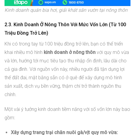
Kinh doanh quán bia hơi, giải khát sân vườn tại nông thôn
2.3. Kinh Doanh Ở Nông Thôn Với Mức Vốn Lớn (Từ 100
Triệu Đồng Trở Lên)
Khi có trong tay từ 100 triệu đồng trở lên, bạn có thể triển
khai nhiều mô hình
kinh doanh ở nông thôn
với quy mô vừa
và lớn, hướng tới mục tiêu tạo thu nhập ổn định, lâu dài cho
cả gia đình. Với nguồn vốn này, nhiều người đã tận dụng lợi
thế đất đai, mặt bằng sẵn có ở quê để xây dựng mô hình
sản xuất, dịch vụ bền vững, thậm chí trở thành nguồn thu
chính.
Một vài ý tưởng kinh doanh tiềm năng với số vốn lớn này bao
gồm:
Xây dựng trang trại chăn nuôi gà/vịt quy mô vừa: