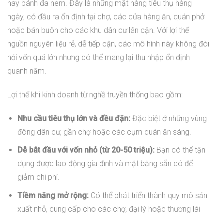
hay bánh đa nem. Đây là những mặt hàng tiêu thụ hàng
ngày, có đầu ra ổn định tại chợ, các cửa hàng ăn, quán phở
hoặc bán buôn cho các khu dân cư lân cận. Với lợi thế
nguồn nguyên liệu rẻ, dễ tiếp cận, các mô hình này không đòi
hỏi vốn quá lớn nhưng có thể mang lại thu nhập ổn định
quanh năm.
Lợi thế khi kinh doanh từ nghề truyền thống bao gồm:
Nhu cầu tiêu thụ lớn và đều đặn:
Đặc biệt ở những vùng
đông dân cư, gần chợ hoặc các cụm quán ăn sáng.
Dễ bắt đầu với vốn nhỏ (từ 20-50 triệu):
Bạn có thể tận
dụng được lao động gia đình và mặt bằng sẵn có để
giảm chi phí.
Tiềm năng mở rộng:
Có thể phát triển thành quy mô sản
xuất nhỏ, cung cấp cho các chợ, đại lý hoặc thương lái