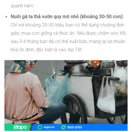
quanh năm.
Nuôi gà ta thả vườn quy mô nhỏ (khoảng 30-50 con):
Chỉ với khoảng 20-30 triệu, bạn có thể dựng chuồng đơn
giản, mua con giống và thức ăn. Nếu được chăm sóc tốt,
sau 3-4 tháng bạn đã có thể xuất bán, mang lại lợi nhuận
khá ổn định, đặc biệt là vào dịp Tết.