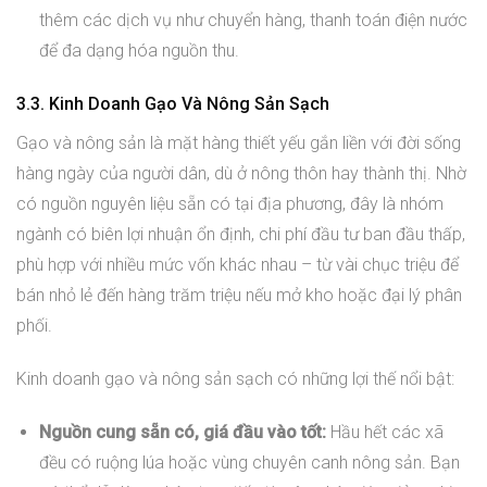
thêm các dịch vụ như chuyển hàng, thanh toán điện nước
để đa dạng hóa nguồn thu.
3.3. Kinh Doanh Gạo Và Nông Sản Sạch
Gạo và nông sản là mặt hàng thiết yếu gắn liền với đời sống
hàng ngày của người dân, dù ở nông thôn hay thành thị. Nhờ
có nguồn nguyên liệu sẵn có tại địa phương, đây là nhóm
ngành có biên lợi nhuận ổn định, chi phí đầu tư ban đầu thấp,
phù hợp với nhiều mức vốn khác nhau – từ vài chục triệu để
bán nhỏ lẻ đến hàng trăm triệu nếu mở kho hoặc đại lý phân
phối.
Kinh doanh gạo và nông sản sạch có những lợi thế nổi bật:
Nguồn cung sẵn có, giá đầu vào tốt:
Hầu hết các xã
đều có ruộng lúa hoặc vùng chuyên canh nông sản. Bạn