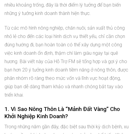
nhiều khoảng trống, đây là thời điểm lý tưởng để bạn biến
những ý tưởng kinh doanh thành hiện thực.
Từ các mô hình nông nghiệp, chăn nuôi, sản xuất thủ công
nhỏ lẻ cho đến các loại hình dịch vụ thiết yếu, chỉ cần chọn
đúng hướng đi, bạn hoàn toàn có thể xây dựng một công
việc kinh doanh ổn định, thậm chí làm giàu ngay tại quê
hương. Bài viết này của Hỗ Trợ FM sẽ tổng hợp và gợi ý cho
bạn hơn 20 ý tưởng kinh doanh tiềm năng ở nông thôn, được
phân nhóm rõ ràng theo mức vốn và lĩnh vực hoạt động,
giúp bạn dễ dàng tham khảo và nhanh chóng bắt tay vào
triển khai.
1. Vì Sao Nông Thôn Là “Mảnh Đất Vàng” Cho
Khởi Nghiệp Kinh Doanh?
Trong những năm gần đây, đặc biệt sau thời kỳ dịch bệnh, xu