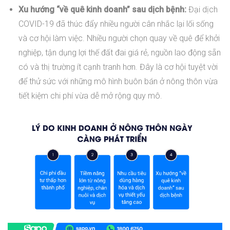
Xu hướng “về quê kinh doanh” sau dịch bệnh:
Đại dịch
COVID-19 đã thúc đẩy nhiều người cân nhắc lại lối sống
và cơ hội làm việc. Nhiều người chọn quay về quê để khởi
nghiệp, tận dụng lợi thế đất đai giá rẻ, nguồn lao động sẵn
có và thị trường ít cạnh tranh hơn. Đây là cơ hội tuyệt vời
để thử sức với những mô hình buôn bán ở nông thôn vừa
tiết kiệm chi phí vừa dễ mở rộng quy mô.