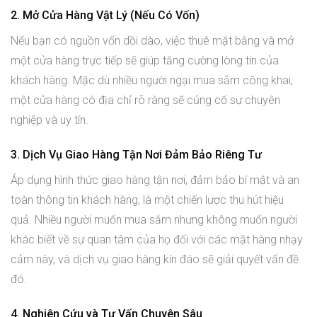
2. Mở Cửa Hàng Vật Lý (Nếu Có Vốn)
Nếu bạn có nguồn vốn dồi dào, việc thuê mặt bằng và mở
một cửa hàng trực tiếp sẽ giúp tăng cường lòng tin của
khách hàng. Mặc dù nhiều người ngại mua sắm công khai,
một cửa hàng có địa chỉ rõ ràng sẽ củng cố sự chuyên
nghiệp và uy tín.
3. Dịch Vụ Giao Hàng Tận Nơi Đảm Bảo Riêng Tư
Áp dụng hình thức giao hàng tận nơi, đảm bảo bí mật và an
toàn thông tin khách hàng, là một chiến lược thu hút hiệu
quả. Nhiều người muốn mua sắm nhưng không muốn người
khác biết về sự quan tâm của họ đối với các mặt hàng nhạy
cảm này, và dịch vụ giao hàng kín đáo sẽ giải quyết vấn đề
đó.
4. Nghiên Cứu và Tư Vấn Chuyên Sâu