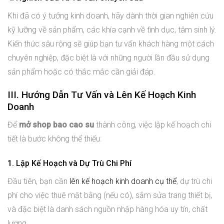
Khi đã có ý tưởng kinh doanh, hãy dành thời gian nghiên cứu
kỹ lưỡng về sản phẩm, các khía cạnh về tình dục, tâm sinh lý.
Kiến thức sâu rộng sẽ giúp bạn tư vấn khách hàng một cách
chuyên nghiệp, đặc biệt là với những người lần đầu sử dụng
sản phẩm hoặc có thắc mắc cần giải đáp.
III. Hướng Dẫn Tư Vấn và Lên Kế Hoạch Kinh
Doanh
Để
mở shop bao cao su
thành công, việc lập kế hoạch chi
tiết là bước không thể thiếu:
1. Lập Kế Hoạch và Dự Trù Chi Phí
Đầu tiên, bạn cần
lên kế hoạch kinh doanh cụ thể
, dự trù chi
phí cho việc thuê mặt bằng (nếu có), sắm sửa trang thiết bị,
và đặc biệt là danh sách nguồn nhập hàng hóa uy tín, chất
lượng.