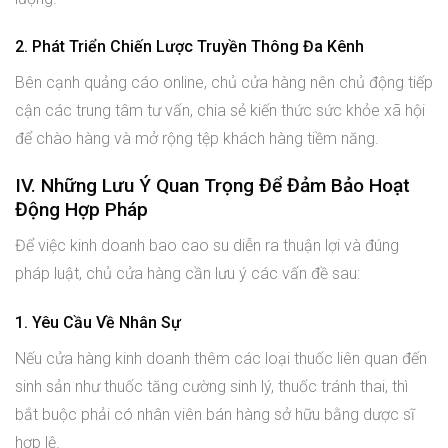
2. Phát Triển Chiến Lược Truyền Thông Đa Kênh
Bên cạnh quảng cáo online, chủ cửa hàng nên chủ động tiếp
cận các trung tâm tư vấn, chia sẻ kiến thức sức khỏe xã hội
để chào hàng và mở rộng tệp khách hàng tiềm năng.
IV. Những Lưu Ý Quan Trọng Để Đảm Bảo Hoạt
Động Hợp Pháp
Để việc kinh doanh bao cao su diễn ra thuận lợi và đúng
pháp luật, chủ cửa hàng cần lưu ý các vấn đề sau:
1. Yêu Cầu Về Nhân Sự
Nếu cửa hàng kinh doanh thêm các loại thuốc liên quan đến
sinh sản như thuốc tăng cường sinh lý, thuốc tránh thai, thì
bắt buộc phải có nhân viên bán hàng sở hữu bằng dược sĩ
hợp lệ.