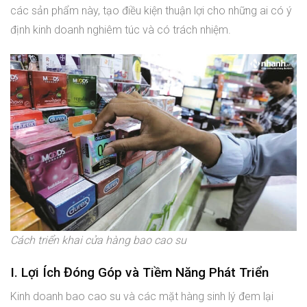
các sản phẩm này, tạo điều kiện thuận lợi cho những ai có ý
định kinh doanh nghiêm túc và có trách nhiệm.
Cách triển khai cửa hàng bao cao su
I. Lợi Ích Đóng Góp và Tiềm Năng Phát Triển
Kinh doanh bao cao su và các mặt hàng sinh lý đem lại