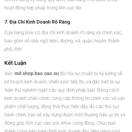
hoạt động hợp pháp trong lĩnh vực đó.
7. Địa Chỉ Kinh Doanh Rõ Ràng
Cửa hàng phải có địa chỉ kinh doanh rõ ràng và chính xác,
bao gồm số nhà, ngõ hẻm, đường, xã, quận, huyện, thành
phố, tỉnh.
Kết Luận
Việc
mở shop bao cao su
đòi hỏi sự chuẩn bị kỹ lưỡng về
kế hoạch kinh doanh, chiến lược tiếp thị, và đặc biệt là sự
tuân thủ nghiêm ngặt các quy định pháp luật. Bằng cách
kinh doanh chân chính, cung cấp thông tin chính xác và sản
phẩm chất lượng, đồng thời thực hiện đầy đủ các thủ tục
hành chính, bạn sẽ xây dựng được một thương hiệu uy tín và
đóng góp tích cực vào sức khỏe cộng đồng. Chúc bạn
thành công trên hành trình kinh doanh đầy tiềm năng này!