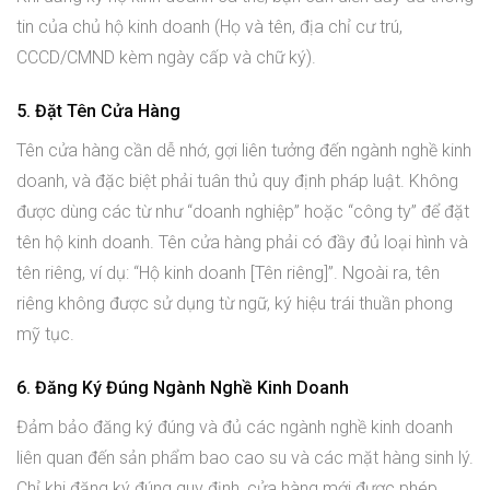
tin của chủ hộ kinh doanh (Họ và tên, địa chỉ cư trú,
CCCD/CMND kèm ngày cấp và chữ ký).
5. Đặt Tên Cửa Hàng
Tên cửa hàng cần dễ nhớ, gợi liên tưởng đến ngành nghề kinh
doanh, và đặc biệt phải tuân thủ quy định pháp luật. Không
được dùng các từ như “doanh nghiệp” hoặc “công ty” để đặt
tên hộ kinh doanh. Tên cửa hàng phải có đầy đủ loại hình và
tên riêng, ví dụ: “Hộ kinh doanh [Tên riêng]”. Ngoài ra, tên
riêng không được sử dụng từ ngữ, ký hiệu trái thuần phong
mỹ tục.
6. Đăng Ký Đúng Ngành Nghề Kinh Doanh
Đảm bảo đăng ký đúng và đủ các ngành nghề kinh doanh
liên quan đến sản phẩm bao cao su và các mặt hàng sinh lý.
Chỉ khi đăng ký đúng quy định, cửa hàng mới được phép