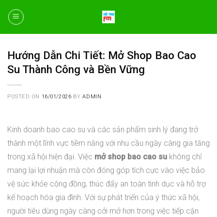
Skip
to
content
Hướng Dẫn Chi Tiết: Mở Shop Bao Cao
Su Thành Công và Bền Vững
POSTED ON
16/01/2026
BY
ADMIN
Kinh doanh bao cao su và các sản phẩm sinh lý đang trở
thành một lĩnh vực tiềm năng với nhu cầu ngày càng gia tăng
trong xã hội hiện đại. Việc
mở shop bao cao su
không chỉ
mang lại lợi nhuận mà còn đóng góp tích cực vào việc bảo
vệ sức khỏe cộng đồng, thúc đẩy an toàn tình dục và hỗ trợ
kế hoạch hóa gia đình. Với sự phát triển của ý thức xã hội,
người tiêu dùng ngày càng cởi mở hơn trong việc tiếp cận