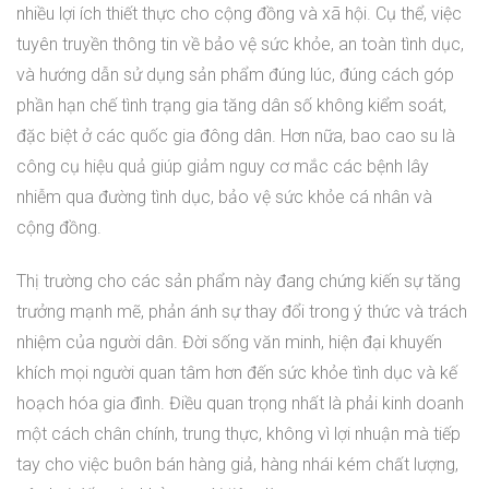
nhiều lợi ích thiết thực cho cộng đồng và xã hội. Cụ thể, việc
tuyên truyền thông tin về bảo vệ sức khỏe, an toàn tình dục,
và hướng dẫn sử dụng sản phẩm đúng lúc, đúng cách góp
phần hạn chế tình trạng gia tăng dân số không kiểm soát,
đặc biệt ở các quốc gia đông dân. Hơn nữa, bao cao su là
công cụ hiệu quả giúp giảm nguy cơ mắc các bệnh lây
nhiễm qua đường tình dục, bảo vệ sức khỏe cá nhân và
cộng đồng.
Thị trường cho các sản phẩm này đang chứng kiến sự tăng
trưởng mạnh mẽ, phản ánh sự thay đổi trong ý thức và trách
nhiệm của người dân. Đời sống văn minh, hiện đại khuyến
khích mọi người quan tâm hơn đến sức khỏe tình dục và kế
hoạch hóa gia đình. Điều quan trọng nhất là phải kinh doanh
một cách chân chính, trung thực, không vì lợi nhuận mà tiếp
tay cho việc buôn bán hàng giả, hàng nhái kém chất lượng,