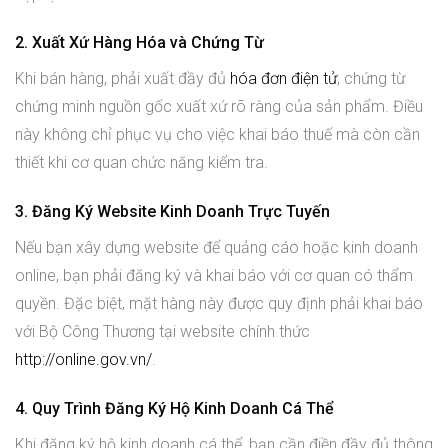
2. Xuất Xứ Hàng Hóa và Chứng Từ
Khi bán hàng, phải xuất đầy đủ
hóa đơn điện tử
, chứng từ
chứng minh nguồn gốc xuất xứ rõ ràng của sản phẩm. Điều
này không chỉ phục vụ cho việc khai báo thuế mà còn cần
thiết khi cơ quan chức năng kiểm tra.
3. Đăng Ký Website Kinh Doanh Trực Tuyến
Nếu bạn xây dựng website để quảng cáo hoặc kinh doanh
online, bạn phải đăng ký và khai báo với cơ quan có thẩm
quyền. Đặc biệt, mặt hàng này được quy định phải khai báo
với Bộ Công Thương tại website chính thức
http://online.gov.vn/
.
4. Quy Trình Đăng Ký Hộ Kinh Doanh Cá Thể
Khi đăng ký hộ kinh doanh cá thể, bạn cần điền đầy đủ thông