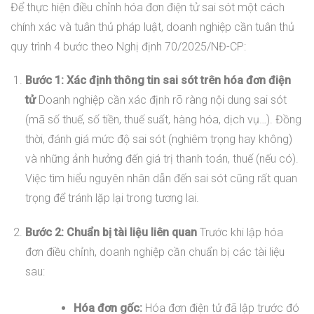
Để thực hiện điều chỉnh hóa đơn điện tử sai sót một cách
chính xác và tuân thủ pháp luật, doanh nghiệp cần tuân thủ
quy trình 4 bước theo Nghị định 70/2025/NĐ-CP:
Bước 1: Xác định thông tin sai sót trên hóa đơn điện
tử
Doanh nghiệp cần xác định rõ ràng nội dung sai sót
(mã số thuế, số tiền, thuế suất, hàng hóa, dịch vụ…). Đồng
thời, đánh giá mức độ sai sót (nghiêm trọng hay không)
và những ảnh hưởng đến giá trị thanh toán, thuế (nếu có).
Việc tìm hiểu nguyên nhân dẫn đến sai sót cũng rất quan
trọng để tránh lặp lại trong tương lai.
Bước 2: Chuẩn bị tài liệu liên quan
Trước khi lập hóa
đơn điều chỉnh, doanh nghiệp cần chuẩn bị các tài liệu
sau:
Hóa đơn gốc:
Hóa đơn điện tử đã lập trước đó