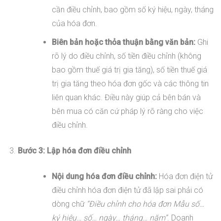
cần điều chỉnh, bao gồm số ký hiệu, ngày, tháng
của hóa đơn.
Biên bản hoặc thỏa thuận bằng văn bản:
Ghi
rõ lý do điều chỉnh, số tiền điều chỉnh (không
bao gồm thuế giá trị gia tăng), số tiền thuế giá
trị gia tăng theo hóa đơn gốc và các thông tin
liên quan khác. Điều này giúp cả bên bán và
bên mua có căn cứ pháp lý rõ ràng cho việc
điều chỉnh.
Bước 3: Lập hóa đơn điều chỉnh
Nội dung hóa đơn điều chỉnh:
Hóa đơn điện tử
điều chỉnh hóa đơn điện tử đã lập sai phải có
dòng chữ
“Điều chỉnh cho hóa đơn Mẫu số…
ký hiệu… số… ngày… tháng… năm”
. Doanh