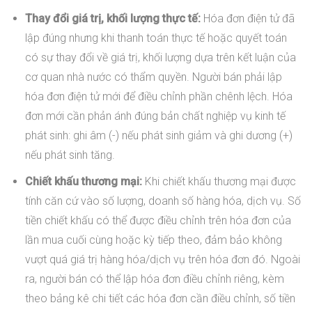
Thay đổi giá trị, khối lượng thực tế:
Hóa đơn điện tử đã
lập đúng nhưng khi thanh toán thực tế hoặc quyết toán
có sự thay đổi về giá trị, khối lượng dựa trên kết luận của
cơ quan nhà nước có thẩm quyền. Người bán phải lập
hóa đơn điện tử mới để điều chỉnh phần chênh lệch. Hóa
đơn mới cần phản ánh đúng bản chất nghiệp vụ kinh tế
phát sinh: ghi âm (-) nếu phát sinh giảm và ghi dương (+)
nếu phát sinh tăng.
Chiết khấu thương mại:
Khi chiết khấu thương mại được
tính căn cứ vào số lượng, doanh số hàng hóa, dịch vụ. Số
tiền chiết khấu có thể được điều chỉnh trên hóa đơn của
lần mua cuối cùng hoặc kỳ tiếp theo, đảm bảo không
vượt quá giá trị hàng hóa/dịch vụ trên hóa đơn đó. Ngoài
ra, người bán có thể lập hóa đơn điều chỉnh riêng, kèm
theo bảng kê chi tiết các hóa đơn cần điều chỉnh, số tiền