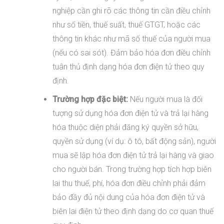
nghiệp cần ghi rõ các thông tin cần điều chỉnh
như số tiền, thuế suất, thuế GTGT, hoặc các
thông tin khác như mã số thuế của người mua
(nếu có sai sót). Đảm bảo hóa đơn điều chỉnh
tuân thủ định dạng hóa đơn điện tử theo quy
định.
Trường hợp đặc biệt:
Nếu người mua là đối
tượng sử dụng hóa đơn điện tử và trả lại hàng
hóa thuộc diện phải đăng ký quyền sở hữu,
quyền sử dụng (ví dụ: ô tô, bất động sản), người
mua sẽ lập hóa đơn điện tử trả lại hàng và giao
cho người bán. Trong trường hợp tích hợp biên
lai thu thuế, phí, hóa đơn điều chỉnh phải đảm
bảo đầy đủ nội dung của hóa đơn điện tử và
biên lai điện tử theo định dạng do cơ quan thuế