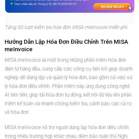
Tặng 50 lượt kiểm tra hóa đơn MISA meInvoice miễn phí
Hướng Dẫn Lập Hóa Đơn Điều Chỉnh Trên MISA
meInvoice
MISA meInvoice là một trong những phần mềm hóa đơn
điện tử hàng đầu, cung cấp các công cụ tiện ích giúp doanh
nghiệp dễ dàng lập và quản lý hóa đơn, bao gồm cả việc xử
lý hóa đơn điều chỉnh. Phần mềm này ứng dụng công nghệ
AI tiên tiến, giúp tải hóa đơn tự động, kết nối dữ liệu lên phần
mềm kế toán và nhanh chóng kiểm tra, cảnh báo các rủi ro
về hóa đơn.
MISA meInvoice hỗ trợ người dùng lập hóa đơn điều chỉnh
trong nhiều trường hợp khác nhau, đảm bảo tuân thủ Nghị