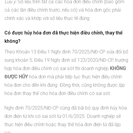
Lưu ý:
Số liệu trên tất cả các hóa đơn điều chỉnh (bao gồm
cả các lần điều chỉnh trước, nếu có) và hóa đơn gốc phải
chính xác và khớp với số liệu thực tế đúng.
Có được hủy hóa đơn đã thực hiện điều chỉnh, thay thế
không?
Theo Khoản 13 Điều 1 Nghị định 70/2025/NĐ-CP sửa đổi bổ
sung khoản 5, Điều 19 Nghị định số 123/2020/NĐ-CP, trường
hợp hóa đơn điều chỉnh có sai sót thì doanh nghiệp
KHÔNG
ĐƯỢC HỦY
hóa đơn mà phải tiếp tục thực hiện điều chỉnh
hóa đơn cho đến khi đúng. Đồng thời, cũng không được lập
hóa đơn thay thế cho hóa đơn điều chỉnh có sai sót.
Nghị định 70/2025/NĐ-CP cũng đã bãi bỏ quy định hủy hóa
đơn điện tử khi có sai sót từ 01/6/2025. Doanh nghiệp sẽ
thực hiện điều chỉnh hoặc thay thế hóa đơn điện tử đã lập
sai.