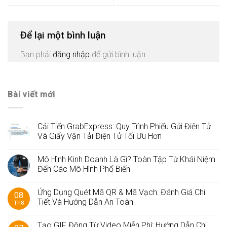
Để lại một bình luận
Bạn phải
đăng nhập
để gửi bình luận.
Bài viết mới
Cải Tiến GrabExpress: Quy Trình Phiếu Gửi Điện Tử
Và Giấy Vận Tải Điện Tử Tối Ưu Hơn
Mô Hình Kinh Doanh Là Gì? Toàn Tập Từ Khái Niệm
Đến Các Mô Hình Phổ Biến
Ứng Dụng Quét Mã QR & Mã Vạch: Đánh Giá Chi
08
Tiết Và Hướng Dẫn An Toàn
Th8
Tạo GIF Động Từ Video Miễn Phí: Hướng Dẫn Chi