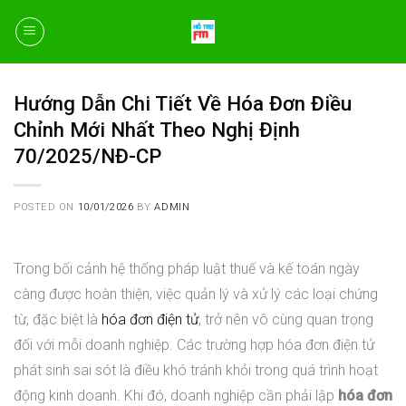
Skip
to
content
Hướng Dẫn Chi Tiết Về Hóa Đơn Điều
Chỉnh Mới Nhất Theo Nghị Định
70/2025/NĐ-CP
POSTED ON
10/01/2026
BY
ADMIN
Trong bối cảnh hệ thống pháp luật thuế và kế toán ngày
càng được hoàn thiện, việc quản lý và xử lý các loại chứng
từ, đặc biệt là
hóa đơn điện tử
, trở nên vô cùng quan trọng
đối với mỗi doanh nghiệp. Các trường hợp hóa đơn điện tử
phát sinh sai sót là điều khó tránh khỏi trong quá trình hoạt
động kinh doanh. Khi đó, doanh nghiệp cần phải lập
hóa đơn