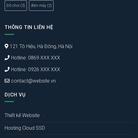
Đồ chơi
(3)
điện máy
(2)
THÔNG TIN LIÊN HỆ
121 Tô Hiệu, Hà Đông, Hà Nội
Hotline: 0869 XXX XXX
Hotline: 0926 XXX XXX
contact@website.vn
DỊCH VỤ
Thiết kế Website
Hosting Cloud SSD