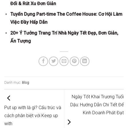
Đổi & Rút Xu Đơn Giản
Tuyển Dụng Part-time The Coffee House: Cơ Hội Làm
Việc Đầy Hấp Dẫn
20+ Ý Tưởng Trang Trí Nhà Ngày Tết Đẹp, Đơn Giản,
Ấn Tượng
Danh mục:
Blog
Ngày Tốt Khai Trương Tuổi
Dậu: Hướng Dẫn Chi Tiết Để
Put up with là gì? Cấu trúc và
Kinh Doanh Phát Đạt
cách phân biệt với Keep up
with