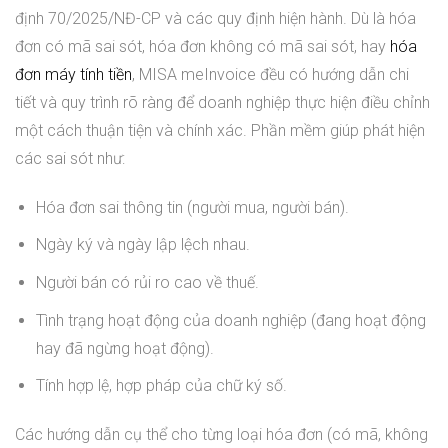
định 70/2025/NĐ-CP và các quy định hiện hành. Dù là hóa
đơn có mã sai sót, hóa đơn không có mã sai sót, hay
hóa
đơn máy tính tiền
, MISA meInvoice đều có hướng dẫn chi
tiết và quy trình rõ ràng để doanh nghiệp thực hiện điều chỉnh
một cách thuận tiện và chính xác. Phần mềm giúp phát hiện
các sai sót như:
Hóa đơn sai thông tin (người mua, người bán).
Ngày ký và ngày lập lệch nhau.
Người bán có rủi ro cao về thuế.
Tình trạng hoạt động của doanh nghiệp (đang hoạt động
hay đã ngừng hoạt động).
Tính hợp lệ, hợp pháp của chữ ký số.
Các hướng dẫn cụ thể cho từng loại hóa đơn (có mã, không