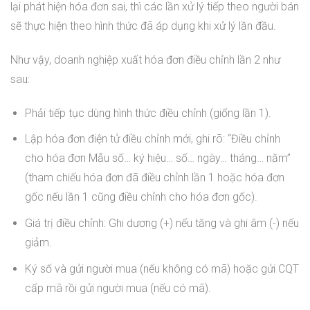
lại phát hiện hóa đơn sai, thì các lần xử lý tiếp theo người bán
sẽ thực hiện theo hình thức đã áp dụng khi xử lý lần đầu.
Như vậy, doanh nghiệp xuất hóa đơn điều chỉnh lần 2 như
sau:
Phải tiếp tục dùng hình thức điều chỉnh (giống lần 1).
Lập hóa đơn điện tử điều chỉnh mới, ghi rõ: “Điều chỉnh
cho hóa đơn Mẫu số… ký hiệu… số… ngày… tháng… năm”
(tham chiếu hóa đơn đã điều chỉnh lần 1 hoặc hóa đơn
gốc nếu lần 1 cũng điều chỉnh cho hóa đơn gốc).
Giá trị điều chỉnh: Ghi dương (+) nếu tăng và ghi âm (-) nếu
giảm.
Ký số và gửi người mua (nếu không có mã) hoặc gửi CQT
cấp mã rồi gửi người mua (nếu có mã).