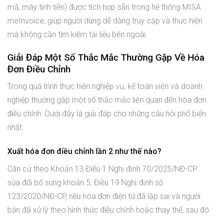
mã, máy tính tiền) được tích hợp sẵn trong hệ thống MISA
meInvoice, giúp người dùng dễ dàng truy cập và thực hiện
mà không cần tìm kiếm tài liệu bên ngoài.
Giải Đáp Một Số Thắc Mắc Thường Gặp Về Hóa
Đơn Điều Chỉnh
Trong quá trình thực hiện nghiệp vụ, kế toán viên và doanh
nghiệp thường gặp một số thắc mắc liên quan đến hóa đơn
điều chỉnh. Dưới đây là giải đáp cho những câu hỏi phổ biến
nhất:
Xuất hóa đơn điều chỉnh lần 2 như thế nào?
Căn cứ theo Khoản 13 Điều 1 Nghị định 70/2025/NĐ-CP
sửa đổi bổ sung khoản 5, Điều 19 Nghị định số
123/2020/NĐ-CP, nếu hóa đơn điện tử đã lập sai và người
bán đã xử lý theo hình thức điều chỉnh hoặc thay thế, sau đó