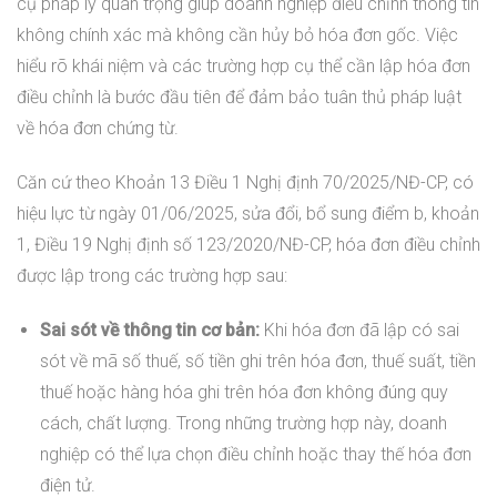
cụ pháp lý quan trọng giúp doanh nghiệp điều chỉnh thông tin
không chính xác mà không cần hủy bỏ hóa đơn gốc. Việc
hiểu rõ khái niệm và các trường hợp cụ thể cần lập hóa đơn
điều chỉnh là bước đầu tiên để đảm bảo tuân thủ pháp luật
về hóa đơn chứng từ.
Căn cứ theo Khoản 13 Điều 1 Nghị định 70/2025/NĐ-CP, có
hiệu lực từ ngày 01/06/2025, sửa đổi, bổ sung điểm b, khoản
1, Điều 19 Nghị định số 123/2020/NĐ-CP, hóa đơn điều chỉnh
được lập trong các trường hợp sau:
Sai sót về thông tin cơ bản:
Khi hóa đơn đã lập có sai
sót về mã số thuế, số tiền ghi trên hóa đơn, thuế suất, tiền
thuế hoặc hàng hóa ghi trên hóa đơn không đúng quy
cách, chất lượng. Trong những trường hợp này, doanh
nghiệp có thể lựa chọn điều chỉnh hoặc thay thế hóa đơn
điện tử.