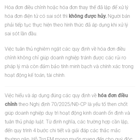
Hóa đơn điều chỉnh hoặc hóa đơn thay thế đã lập để xử lý
hóa đơn điện tử có sai sót thì
không được hủy.
Người bán
phải tiếp tục thực hiện theo hình thức đã áp dụng khi xử lý
sai sót lần đầu.
Việc tuân thủ nghiêm ngặt các quy định về hóa đơn điều
chỉnh không chỉ giúp doanh nghiệp tránh được các rủi ro
pháp lý mà còn đảm bảo tính minh bạch và chính xác trong
hoạt động kế toán, tài chính.
Việc hiểu và áp dụng đúng các quy định về
hóa đơn điều
chỉnh
theo Nghị định 70/2025/NĐ-CP là yếu tố then chốt
giúp doanh nghiệp duy trì hoạt động kinh doanh ổn định và
tuân thủ pháp luật. Từ định nghĩa, các trường hợp cần lập,
đến quy trình 4 bước chi tiết và giải đáp các thắc mắc
thường gặp, Hỗ Trợ FM mong muốn mang đến cho quý độc