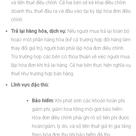
và tiền thuế điều chỉnh. Cả hai bên sẽ kê khai điều chỉnh
doanh thu, thuế đầu ra và đầu vào tại kỳ lập hóa đơn điều
chỉnh.
Trả lại hàng hóa, dịch vụ:
Nếu người mua trả lại toàn bộ
hoặc một phần hàng hóa (kể cả trường hợp đổi hàng làm
thay đổi giá trị), người bán phải lập hóa đơn điều chỉnh.
Trừ trường hợp các bên có thỏa thuận về việc người mua
lập hóa đơn khi trả lại hàng. Cả hai bên thực hiện nghĩa vụ
thuế như trường hợp bán hàng.
Lĩnh vực đặc thù:
Bảo hiểm:
Khi phát sinh các khoản hoàn phí,
giảm phí, giảm hoa hồng môi giới bảo hiểm.
Hóa đơn điều chỉnh phải ghi rõ số tiền phí được
hoàn/giảm, lý do, và số tiền thuế giá trị gia tăng
theo hóa đơn thu phí bảo hiểm đã thu.