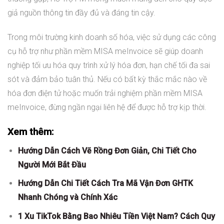
giả nguồn thông tin đầy đủ và đáng tin cậy.
Trong môi trường kinh doanh số hóa, việc sử dụng các công
cụ hỗ trợ như phần mềm MISA meInvoice sẽ giúp doanh
nghiệp tối ưu hóa quy trình xử lý hóa đơn, hạn chế tối đa sai
sót và đảm bảo tuân thủ. Nếu có bất kỳ thắc mắc nào về
hóa đơn điện tử hoặc muốn trải nghiệm phần mềm MISA
meInvoice, đừng ngần ngại liên hệ để được hỗ trợ kịp thời.
Xem thêm:
Hướng Dẫn Cách Vẽ Rồng Đơn Giản, Chi Tiết Cho
Người Mới Bắt Đầu
Hướng Dẫn Chi Tiết Cách Tra Mã Vận Đơn GHTK
Nhanh Chóng và Chính Xác
1 Xu TikTok Bằng Bao Nhiêu Tiền Việt Nam? Cách Quy