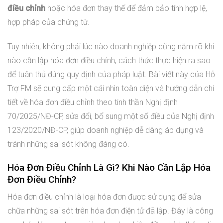
điều chỉnh
hoặc hóa đơn thay thế để đảm bảo tính hợp lệ,
hợp pháp của chứng từ.
Tuy nhiên, không phải lúc nào doanh nghiệp cũng nắm rõ khi
nào cần lập hóa đơn điều chỉnh, cách thức thực hiện ra sao
để tuân thủ đúng quy định của pháp luật. Bài viết này của Hỗ
Trợ FM sẽ cung cấp một cái nhìn toàn diện và hướng dẫn chi
tiết về hóa đơn điều chỉnh theo tinh thần Nghị định
70/2025/NĐ-CP, sửa đổi, bổ sung một số điều của Nghị định
123/2020/NĐ-CP, giúp doanh nghiệp dễ dàng áp dụng và
tránh những sai sót không đáng có.
Hóa Đơn Điều Chỉnh Là Gì? Khi Nào Cần Lập Hóa
Đơn Điều Chỉnh?
Hóa đơn điều chỉnh là loại hóa đơn được sử dụng để sửa
chữa những sai sót trên hóa đơn điện tử đã lập. Đây là công