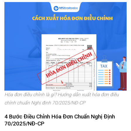
Hóa đơn điều chỉnh là gì? Hướng dẫn xuất hóa đơn điều
chỉnh chuẩn Nghị định 70/2025/NĐ-CP
4 Bước Điều Chỉnh Hóa Đơn Chuẩn Nghị Định
70/2025/NĐ-CP